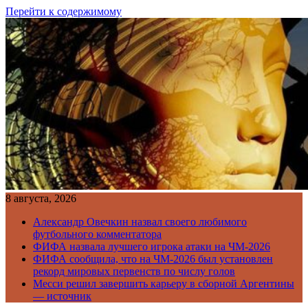
Перейти к содержимому
8 августа, 2026
Александр Овечкин назвал своего любимого
футбольного комментатора
ФИФА назвала лучшего игрока атаки на ЧМ-2026
ФИФА сообщила, что на ЧМ-2026 был установлен
рекорд мировых первенств по числу голов
Месси решил завершить карьеру в сборной Аргентины
— источник