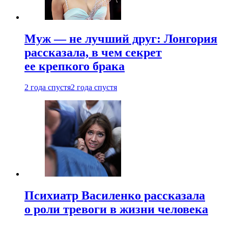
Муж — не лучший друг: Лонгория
рассказала, в чем секрет
ее крепкого брака
2 года спустя
2 года спустя
Психиатр Василенко рассказала
о роли тревоги в жизни человека