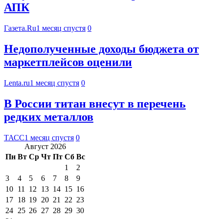
АПК
Газета.Ru
1 месяц спустя
0
Недополученные доходы бюджета от
маркетплейсов оценили
Lenta.ru
1 месяц спустя
0
В России титан внесут в перечень
редких металлов
ТАСС
1 месяц спустя
0
Август 2026
Пн
Вт
Ср
Чт
Пт
Сб
Вс
1
2
3
4
5
6
7
8
9
10
11
12
13
14
15
16
17
18
19
20
21
22
23
24
25
26
27
28
29
30