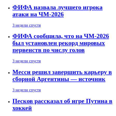
ФИФА назвала лучшего игрока
атаки на ЧМ-2026
3 недели спустя
ФИФА сообщила, что на ЧМ-2026
был установлен рекорд мировых
первенств по числу голов
3 недели спустя
Месси решил завершить карьеру в
сборной Аргентины — источник
3 недели спустя
Песков рассказал об игре Путина в
хоккей