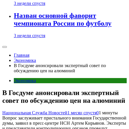
3 недели спустя
Назван основной фаворит
чемпионата России по футболу
3 недели спустя
Главная
Экономика
В Госдуме анонсировали экспертный совет по
обсуждению цен на алюминий
Экономика
В Госдуме анонсировали экспертный
совет по обсуждению цен на алюминий
Национальная Служба Новостей
1 месяц спустя
0
1 минуты
Вопрос заслуживает пристального внимания Государственной
думы, заявил в пресс-центре НСН Артем Кирьянов. Эксперты
и представители контролирующих органов проведут