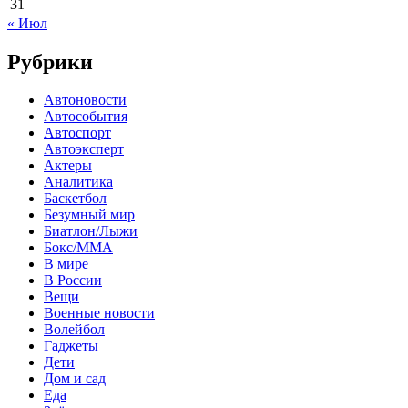
31
« Июл
Рубрики
Автоновости
Автособытия
Автоспорт
Автоэксперт
Актеры
Аналитика
Баскетбол
Безумный мир
Биатлон/Лыжи
Бокс/MMA
В мире
В России
Вещи
Военные новости
Волейбол
Гаджеты
Дети
Дом и сад
Еда