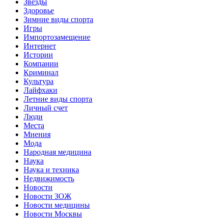
Звёзды
Здоровье
Зимние виды спорта
Игры
Импортозамещение
Интернет
Истории
Компании
Криминал
Культура
Лайфхаки
Летние виды спорта
Личный счет
Люди
Места
Мнения
Мода
Народная медицина
Наука
Наука и техника
Недвижимость
Новости
Новости ЗОЖ
Новости медицины
Новости Москвы