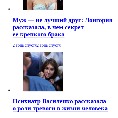
Муж — не лучший друг: Лонгория
рассказала, в чем секрет
ее крепкого брака
2 года спустя
2 года спустя
Психиатр Василенко рассказала
о роли тревоги в жизни человека