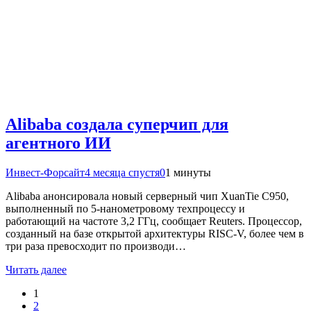
Alibaba создала суперчип для
агентного ИИ
Инвест-Форсайт
4 месяца спустя
0
1 минуты
Alibaba анонсировала новый серверный чип XuanTie C950,
выполненный по 5-нанометровому техпроцессу и
работающий на частоте 3,2 ГГц, сообщает Reuters. Процессор,
созданный на базе открытой архитектуры RISC-V, более чем в
три раза превосходит по производи…
Читать далее
1
2