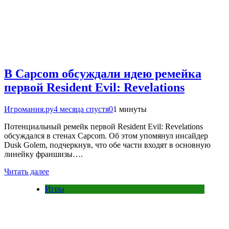
В Capcom обсуждали идею ремейка
первой Resident Evil: Revelations
Игромания.ру
4 месяца спустя
0
1 минуты
Потенциальный ремейк первой Resident Evil: Revelations
обсуждался в стенах Capcom. Об этом упомянул инсайдер
Dusk Golem, подчеркнув, что обе части входят в основную
линейку франшизы….
Читать далее
Игры