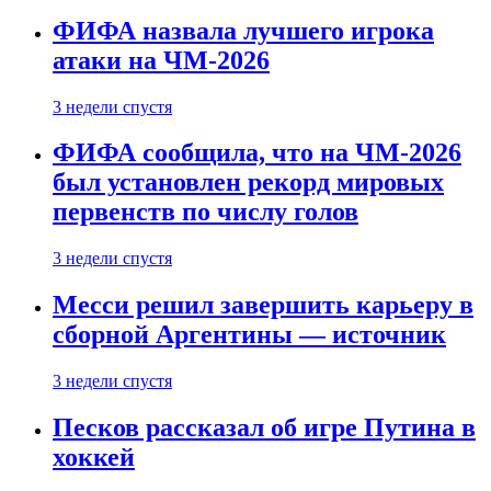
ФИФА назвала лучшего игрока
атаки на ЧМ-2026
3 недели спустя
ФИФА сообщила, что на ЧМ-2026
был установлен рекорд мировых
первенств по числу голов
3 недели спустя
Месси решил завершить карьеру в
сборной Аргентины — источник
3 недели спустя
Песков рассказал об игре Путина в
хоккей