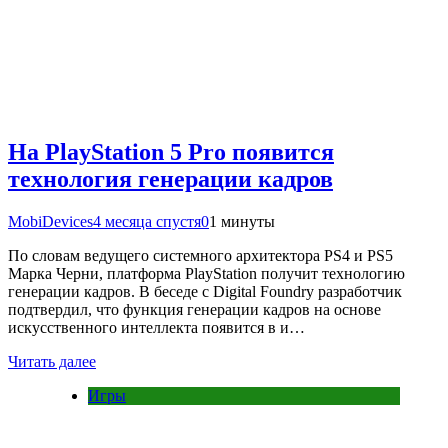
На PlayStation 5 Pro появится
технология генерации кадров
MobiDevices
4 месяца спустя
0
1 минуты
По словам ведущего системного архитектора PS4 и PS5
Марка Черни, платформа PlayStation получит технологию
генерации кадров. В беседе с Digital Foundry разработчик
подтвердил, что функция генерации кадров на основе
искусственного интеллекта появится в и…
Читать далее
Игры