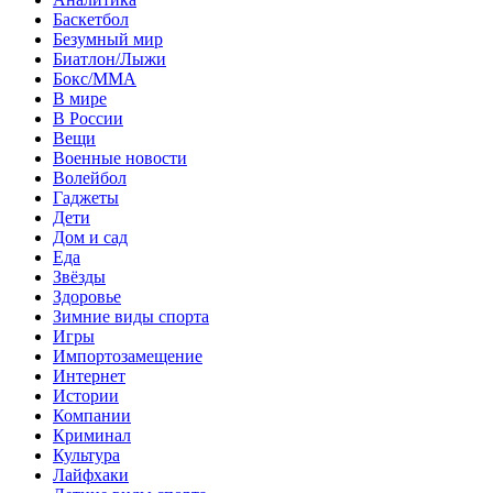
Баскетбол
Безумный мир
Биатлон/Лыжи
Бокс/MMA
В мире
В России
Вещи
Военные новости
Волейбол
Гаджеты
Дети
Дом и сад
Еда
Звёзды
Здоровье
Зимние виды спорта
Игры
Импортозамещение
Интернет
Истории
Компании
Криминал
Культура
Лайфхаки