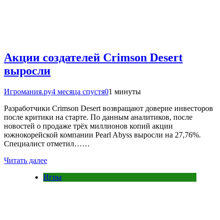
Акции создателей Crimson Desert
выросли
Игромания.ру
4 месяца спустя
0
1 минуты
Разработчики Crimson Desert возвращают доверие инвесторов
после критики на старте. По данным аналитиков, после
новостей о продаже трёх миллионов копий акции
южнокорейской компании Pearl Abyss выросли на 27,76%.
Специалист отметил……
Читать далее
Игры