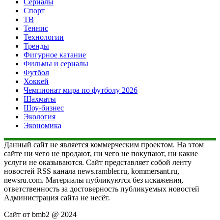
Сериалы
Спорт
ТВ
Теннис
Технологии
Тренды
Фигурное катание
Фильмы и сериалы
Футбол
Хоккей
Чемпионат мира по футболу 2026
Шахматы
Шоу-бизнес
Экология
Экономика
Данный сайт не является коммерческим проектом. На этом
сайте ни чего не продают, ни чего не покупают, ни какие
услуги не оказываются. Сайт представляет собой ленту
новостей RSS канала news.rambler.ru, kommersant.ru,
newsru.com. Материалы публикуются без искажения,
ответственность за достоверность публикуемых новостей
Администрация сайта не несёт.
Сайт от bmb2 @ 2024