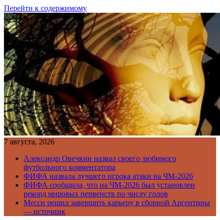
Перейти к содержимому
7 августа, 2026
Александр Овечкин назвал своего любимого
футбольного комментатора
ФИФА назвала лучшего игрока атаки на ЧМ-2026
ФИФА сообщила, что на ЧМ-2026 был установлен
рекорд мировых первенств по числу голов
Месси решил завершить карьеру в сборной Аргентины
— источник