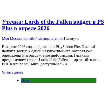
Утечка: Lords of the Fallen войдет в PS
Plus в апреле 2026
Моя Москва.онлайн
4 месяца спустя
0
1 минуты
В апреле 2026 года подписчики PlayStation Plus Essential
получат доступ к одной из ключевых игр, которая уже
определена благодаря утечке информации. Главным
предложением станет Lords of the Fallen — мрачный экшен-
РПГ в жанре souls-like, доступный с 7 а…
Читать далее
Игры