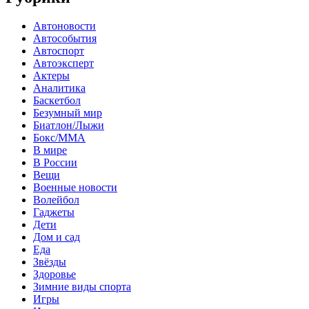
Автоновости
Автособытия
Автоспорт
Автоэксперт
Актеры
Аналитика
Баскетбол
Безумный мир
Биатлон/Лыжи
Бокс/MMA
В мире
В России
Вещи
Военные новости
Волейбол
Гаджеты
Дети
Дом и сад
Еда
Звёзды
Здоровье
Зимние виды спорта
Игры