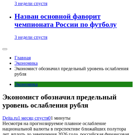
3 недели спустя
Назван основной фаворит
чемпионата России по футболу
3 недели спустя
Главная
Экономика
Экономист обозначил предельный уровень ослабления
рубля
Экономика
Экономист обозначил предельный
уровень ослабления рубля
Deita.ru
1 месяц спустя
0
1 минуты
Несмотря на прогнозируемое плавное ослабление
национальной валюты в перспективе ближайших полутора
лет, вплоть до завершения 2026 года, российская финансовая