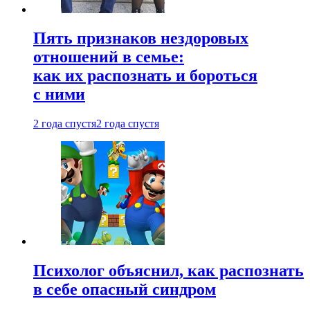
Пять признаков нездоровых
отношений в семье:
как их распознать и бороться
с ними
2 года спустя
2 года спустя
Психолог объяснил, как распознать
в себе опасный синдром