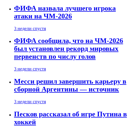
ФИФА назвала лучшего игрока
атаки на ЧМ-2026
3 недели спустя
ФИФА сообщила, что на ЧМ-2026
был установлен рекорд мировых
первенств по числу голов
3 недели спустя
Месси решил завершить карьеру в
сборной Аргентины — источник
3 недели спустя
Песков рассказал об игре Путина в
хоккей