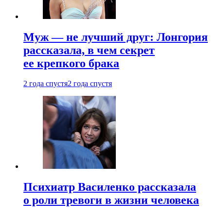
Муж — не лучший друг: Лонгория
рассказала, в чем секрет
ее крепкого брака
2 года спустя
2 года спустя
Психиатр Василенко рассказала
о роли тревоги в жизни человека