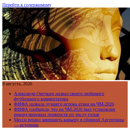
Перейти к содержимому
8 августа, 2026
Александр Овечкин назвал своего любимого
футбольного комментатора
ФИФА назвала лучшего игрока атаки на ЧМ-2026
ФИФА сообщила, что на ЧМ-2026 был установлен
рекорд мировых первенств по числу голов
Месси решил завершить карьеру в сборной Аргентины
— источник