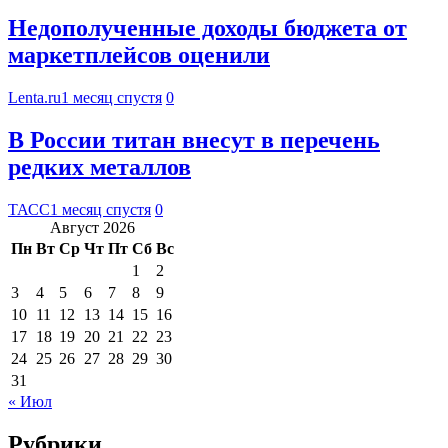
Недополученные доходы бюджета от
маркетплейсов оценили
Lenta.ru
1 месяц спустя
0
В России титан внесут в перечень
редких металлов
ТАСС
1 месяц спустя
0
Август 2026
Пн
Вт
Ср
Чт
Пт
Сб
Вс
1
2
3
4
5
6
7
8
9
10
11
12
13
14
15
16
17
18
19
20
21
22
23
24
25
26
27
28
29
30
31
« Июл
Рубрики