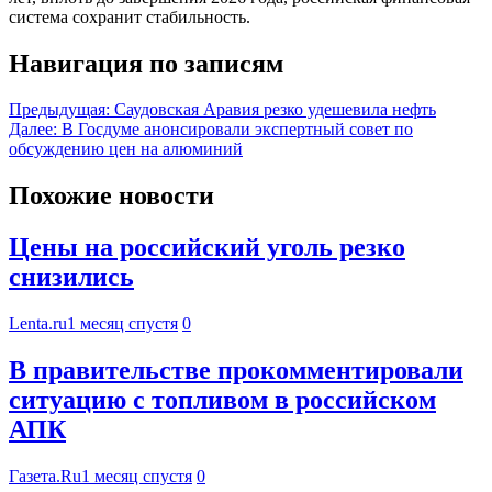
система сохранит стабильность.
Навигация по записям
Предыдущая:
Саудовская Аравия резко удешевила нефть
Далее:
В Госдуме анонсировали экспертный совет по
обсуждению цен на алюминий
Похожие новости
Цены на российский уголь резко
снизились
Lenta.ru
1 месяц спустя
0
В правительстве прокомментировали
ситуацию с топливом в российском
АПК
Газета.Ru
1 месяц спустя
0