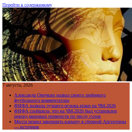
Перейти к содержимому
7 августа, 2026
Александр Овечкин назвал своего любимого
футбольного комментатора
ФИФА назвала лучшего игрока атаки на ЧМ-2026
ФИФА сообщила, что на ЧМ-2026 был установлен
рекорд мировых первенств по числу голов
Месси решил завершить карьеру в сборной Аргентины
— источник