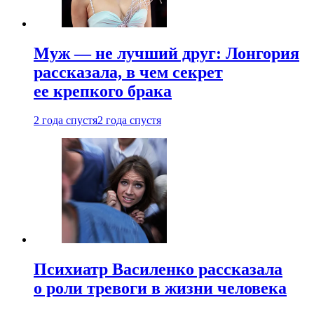
Муж — не лучший друг: Лонгория
рассказала, в чем секрет
ее крепкого брака
2 года спустя
2 года спустя
Психиатр Василенко рассказала
о роли тревоги в жизни человека