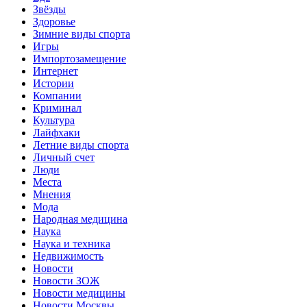
Звёзды
Здоровье
Зимние виды спорта
Игры
Импортозамещение
Интернет
Истории
Компании
Криминал
Культура
Лайфхаки
Летние виды спорта
Личный счет
Люди
Места
Мнения
Мода
Народная медицина
Наука
Наука и техника
Недвижимость
Новости
Новости ЗОЖ
Новости медицины
Новости Москвы