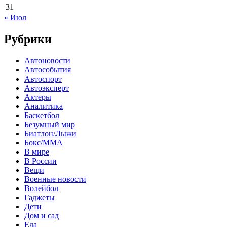
31
« Июл
Рубрики
Автоновости
Автособытия
Автоспорт
Автоэксперт
Актеры
Аналитика
Баскетбол
Безумный мир
Биатлон/Лыжи
Бокс/MMA
В мире
В России
Вещи
Военные новости
Волейбол
Гаджеты
Дети
Дом и сад
Еда