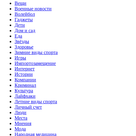
Вещи
Военные новости
Волейбол
Гаджеты
Дети
Дом и сад
Еда
Звёзды
Здоровье
Зимние виды спорта
Игры
Импортозамещение
Интернет
Истории
Компании
Криминал
Культура
Лайфхаки
Летние виды спорта
Личный счет
Люди
Места
Мнения
Мода
Народная медицина