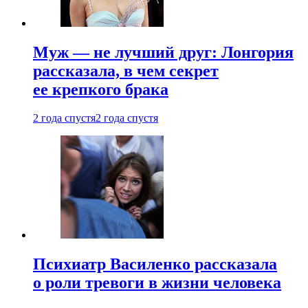
Муж — не лучший друг: Лонгория
рассказала, в чем секрет
ее крепкого брака
2 года спустя
2 года спустя
Психиатр Василенко рассказала
о роли тревоги в жизни человека