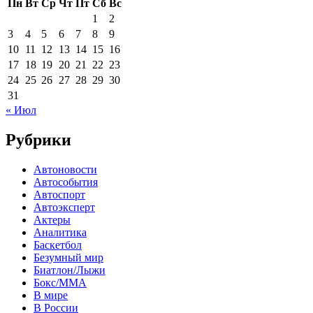
Пн
Вт
Ср
Чт
Пт
Сб
Вс
1
2
3
4
5
6
7
8
9
10
11
12
13
14
15
16
17
18
19
20
21
22
23
24
25
26
27
28
29
30
31
« Июл
Рубрики
Автоновости
Автособытия
Автоспорт
Автоэксперт
Актеры
Аналитика
Баскетбол
Безумный мир
Биатлон/Лыжи
Бокс/MMA
В мире
В России