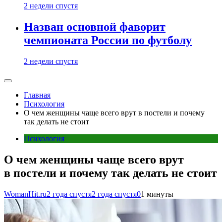
2 недели спустя
Назван основной фаворит
чемпионата России по футболу
2 недели спустя
Главная
Психология
О чем женщины чаще всего врут в постели и почему
так делать не стоит
Психология
О чем женщины чаще всего врут
в постели и почему так делать не стоит
WomanHit.ru
2 года спустя
2 года спустя
0
1 минуты