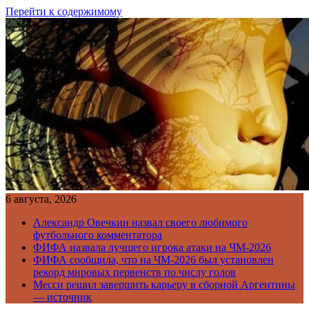
Перейти к содержимому
6 августа, 2026
Александр Овечкин назвал своего любимого
футбольного комментатора
ФИФА назвала лучшего игрока атаки на ЧМ-2026
ФИФА сообщила, что на ЧМ-2026 был установлен
рекорд мировых первенств по числу голов
Месси решил завершить карьеру в сборной Аргентины
— источник