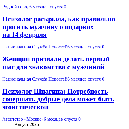
Родной город
6 месяцев спустя
0
Психолог раскрыла, как правильно
просить мужчину о подарках
на 14 февраля
Национальная Служба Новостей
6 месяцев спустя
0
Женщин призвали делать первый
шаг для знакомства с мужчиной
Национальная Служба Новостей
6 месяцев спустя
0
Психолог Шпагина: Потребность
совершать добрые дела может быть
эгоистической
Агентство «Москва»
6 месяцев спустя
0
Август 2026