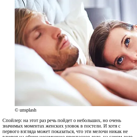
© unsplash
Спойлер: на этот раз речь пойдет о небольших, но очень
значимых моментах женских уловок в постели. И хотя с
первого взгляда может показаться, что эти мелочи никак не
влияют на общее несомненно прекрасное дело, на самом деле