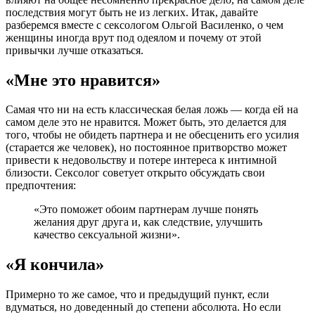
последствия могут быть не из легких. Итак, давайте
разберемся вместе с сексологом Ольгой Василенко, о чем
женщины иногда врут под одеялом и почему от этой
привычки лучше отказаться.
«Мне это нравится»
Самая что ни на есть классическая белая ложь — когда ей на
самом деле это не нравится. Может быть, это делается для
того, чтобы не обидеть партнера и не обесценить его усилия
(старается же человек), но постоянное притворство может
привести к недовольству и потере интереса к интимной
близости. Сексолог советует открыто обсуждать свои
предпочтения:
«Это поможет обоим партнерам лучше понять
желания друг друга и, как следствие, улучшить
качество сексуальной жизни».
«Я кончила»
Примерно то же самое, что и предыдущий пункт, если
вдуматься, но доведенный до степени абсолюта. Но если