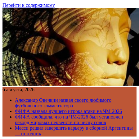
Перейти к содержимому
6 августа, 2026
Александр Овечкин назвал своего любимого
футбольного комментатора
ФИФА назвала лучшего игрока атаки на ЧМ-2026
ФИФА сообщила, что на ЧМ-2026 был установлен
рекорд мировых первенств по числу голов
Месси решил завершить карьеру в сборной Аргентины
— источник