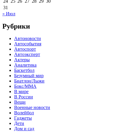
24
25
26
27
28
29
30
31
« Июл
Рубрики
Автоновости
Автособытия
Автоспорт
Автоэксперт
Актеры
Аналитика
Баскетбол
Безумный мир
Биатлон/Лыжи
Бокс/MMA
В мире
В России
Вещи
Военные новости
Волейбол
Гаджеты
Дети
Дом и сад