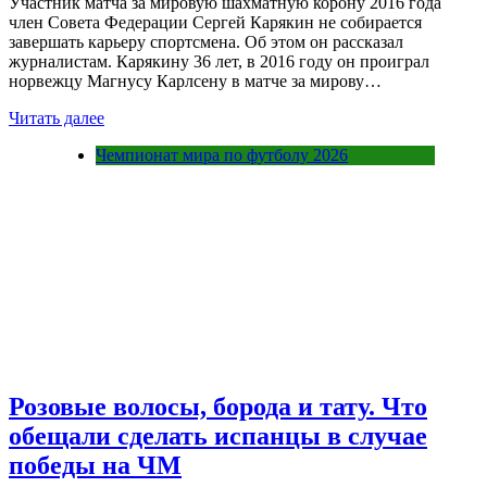
Участник матча за мировую шахматную корону 2016 года
член Совета Федерации Сергей Карякин не собирается
завершать карьеру спортсмена. Об этом он рассказал
журналистам. Карякину 36 лет, в 2016 году он проиграл
норвежцу Магнусу Карлсену в матче за мирову…
Читать далее
Чемпионат мира по футболу 2026
Розовые волосы, борода и тату. Что
обещали сделать испанцы в случае
победы на ЧМ