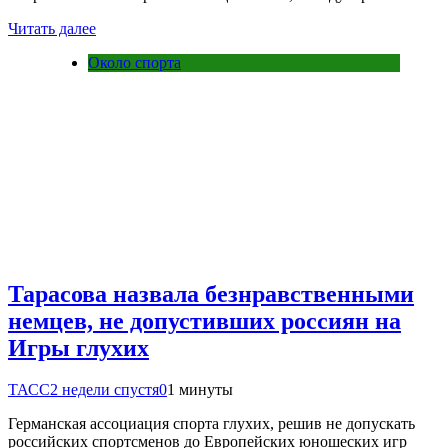
Читать далее
Около спорта
Тарасова назвала безнравственными
немцев, не допустивших россиян на
Игры глухих
ТАСС
2 недели спустя
0
1 минуты
Германская ассоциация спорта глухих, решив не допускать
российских спортсменов до Европейских юношеских игр