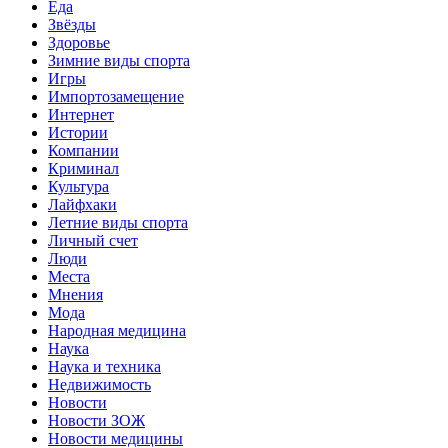
Еда
Звёзды
Здоровье
Зимние виды спорта
Игры
Импортозамещение
Интернет
Истории
Компании
Криминал
Культура
Лайфхаки
Летние виды спорта
Личный счет
Люди
Места
Мнения
Мода
Народная медицина
Наука
Наука и техника
Недвижимость
Новости
Новости ЗОЖ
Новости медицины