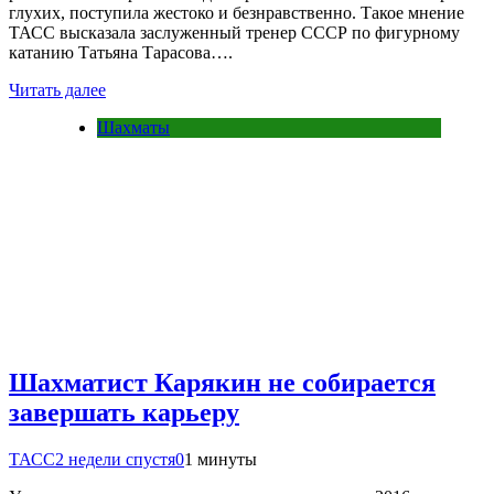
глухих, поступила жестоко и безнравственно. Такое мнение
ТАСС высказала заслуженный тренер СССР по фигурному
катанию Татьяна Тарасова….
Читать далее
Шахматы
Шахматист Карякин не собирается
завершать карьеру
ТАСС
2 недели спустя
0
1 минуты