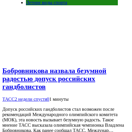
Летние виды спорта
Бобровникова назвала безумной
радостью допуск российских
гандболистов
ТАСС
2 недели спустя
0
1 минуты
Допуск российских гандболистов стал возможен после
рекомендаций Международного олимпийского комитета
(МОК), эта новость вызывает безумную радость. Такое
мнение ТАСС высказала олимпийская чемпионка Владлена
Бобровникова. Как ранее сообщал ТАСС, Междунар…