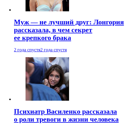
Муж — не лучший друг: Лонгория
рассказала, в чем секрет
ее крепкого брака
2 года спустя
2 года спустя
Психиатр Василенко рассказала
о роли тревоги в жизни человека