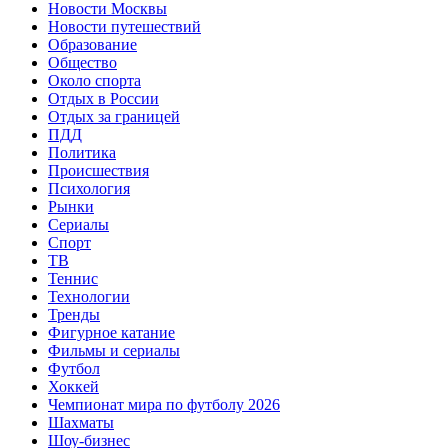
Новости Москвы
Новости путешествий
Образование
Общество
Около спорта
Отдых в России
Отдых за границей
ПДД
Политика
Происшествия
Психология
Рынки
Сериалы
Спорт
ТВ
Теннис
Технологии
Тренды
Фигурное катание
Фильмы и сериалы
Футбол
Хоккей
Чемпионат мира по футболу 2026
Шахматы
Шоу-бизнес