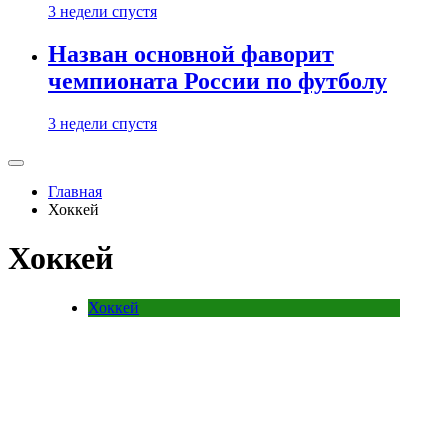
3 недели спустя
Назван основной фаворит
чемпионата России по футболу
3 недели спустя
Главная
Хоккей
Хоккей
Хоккей