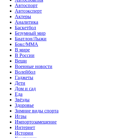
Автоспорт
Автоэксперт
Актеры
Аналитика
Баскетбол
Безумный мир
Биатлон/Лыжи
Бокс/MMA
В мире
В России
Вещи
Военные новости
Волейбол
Гаджеты
Дети
Дом и сад
Еда
Звёзды
Здоровье
Зимние виды спорта
Игры
Импортозамещение
Интернет
Истории