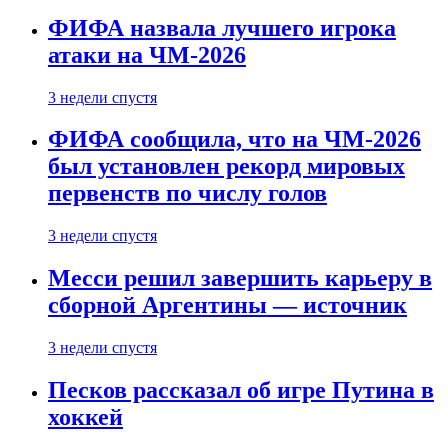
ФИФА назвала лучшего игрока
атаки на ЧМ-2026
3 недели спустя
ФИФА сообщила, что на ЧМ-2026
был установлен рекорд мировых
первенств по числу голов
3 недели спустя
Месси решил завершить карьеру в
сборной Аргентины — источник
3 недели спустя
Песков рассказал об игре Путина в
хоккей