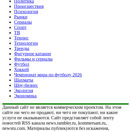
Политика
Происшествия
Психология
Рынки
Сериалы
Спорт
ТВ
Теннис
Технологии
Тренды
Фигурное катание
Фильмы и сериалы
Футбол
Хоккей
Чемпионат мира по футболу 2026
Шахматы
Шоу-бизнес
Экология
Экономика
Данный сайт не является коммерческим проектом. На этом
сайте ни чего не продают, ни чего не покупают, ни какие
услуги не оказываются. Сайт представляет собой ленту
новостей RSS канала news.rambler.ru, kommersant.ru,
newsru.com. Материалы публикуются без искажения,