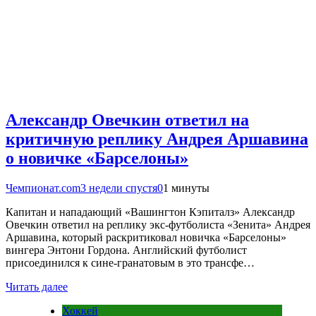
Александр Овечкин ответил на
критичную реплику Андрея Аршавина
о новичке «Барселоны»
Чемпионат.com
3 недели спустя
0
1 минуты
Капитан и нападающий «Вашингтон Кэпиталз» Александр
Овечкин ответил на реплику экс-футболиста «Зенита» Андрея
Аршавина, который раскритиковал новичка «Барселоны»
вингера Энтони Гордона. Английский футболист
присоединился к сине-гранатовым в это трансфе…
Читать далее
Хоккей