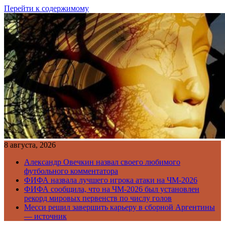
Перейти к содержимому
8 августа, 2026
Александр Овечкин назвал своего любимого
футбольного комментатора
ФИФА назвала лучшего игрока атаки на ЧМ-2026
ФИФА сообщила, что на ЧМ-2026 был установлен
рекорд мировых первенств по числу голов
Месси решил завершить карьеру в сборной Аргентины
— источник