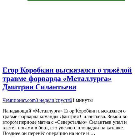
Егор Коробкин высказался о тяжёлой
травме форварда «Металлурга»
Дмитрия Силантьева
Чемпионат.com
3 недели спустя
0
1 минуты
Нападающий «Металлурга» Егор Коробкин высказался о
травме форварда команды Дмитрия Силантьева. Зимой во
втором периоде матча с «Северсталью» Силантьев упал и
влетел ногами в борт, его увезли с площадки на каталке.
Позднее он перенёс операцию на ноге и …