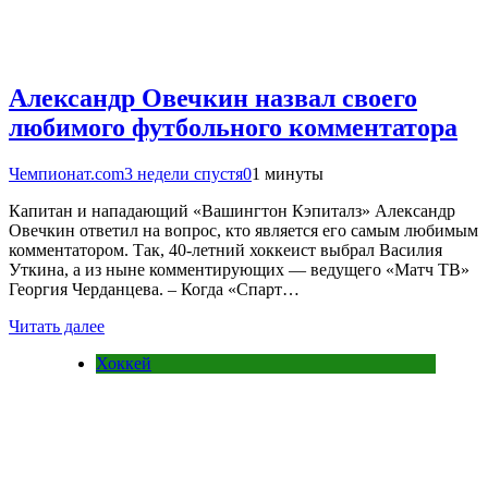
Александр Овечкин назвал своего
любимого футбольного комментатора
Чемпионат.com
3 недели спустя
0
1 минуты
Капитан и нападающий «Вашингтон Кэпиталз» Александр
Овечкин ответил на вопрос, кто является его самым любимым
комментатором. Так, 40-летний хоккеист выбрал Василия
Уткина, а из ныне комментирующих — ведущего «Матч ТВ»
Георгия Черданцева. – Когда «Спарт…
Читать далее
Хоккей