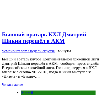
Бывший вратарь КХЛ Дмитрий
Шикин перешёл в АКМ
Чемпионат.com
3 недели спустя
0
1 минуты
Бывший вратарь клубов Континентальной хоккейной лиги
Дмитрий Шикин перешёл в АКМ , сообщает пресс-служба
Всероссийской хкокейной лиги. Голкипер верулся в ВХЛ
впервые с сезона-2015/2016, когда Шикин выступал за
«Дизель» и «Буран»….
Читать далее
Хоккей