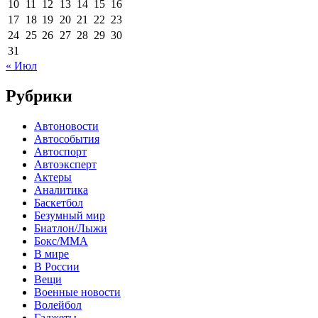
10
11
12
13
14
15
16
17
18
19
20
21
22
23
24
25
26
27
28
29
30
31
« Июл
Рубрики
Автоновости
Автособытия
Автоспорт
Автоэксперт
Актеры
Аналитика
Баскетбол
Безумный мир
Биатлон/Лыжи
Бокс/MMA
В мире
В России
Вещи
Военные новости
Волейбол
Гаджеты