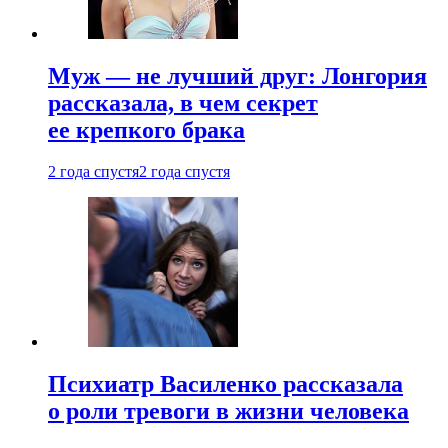
Муж — не лучший друг: Лонгория
рассказала, в чем секрет
ее крепкого брака
2 года спустя
2 года спустя
Психиатр Василенко рассказала
о роли тревоги в жизни человека