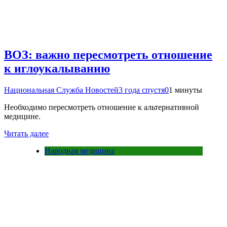
ВОЗ: важно пересмотреть отношение
к иглоукалыванию
Национальная Служба Новостей
3 года спустя
0
1 минуты
Необходимо пересмотреть отношение к альтернативной
медицине.
Читать далее
Народная медицина