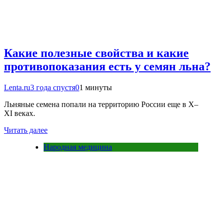
Какие полезные свойства и какие
противопоказания есть у семян льна?
Lenta.ru
3 года спустя
0
1 минуты
Льняные семена попали на территорию России еще в X–
XI веках.
Читать далее
Народная медицина