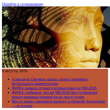
Перейти к содержимому
6 августа, 2026
Александр Овечкин назвал своего любимого
футбольного комментатора
ФИФА назвала лучшего игрока атаки на ЧМ-2026
ФИФА сообщила, что на ЧМ-2026 был установлен
рекорд мировых первенств по числу голов
Месси решил завершить карьеру в сборной Аргентины
— источник