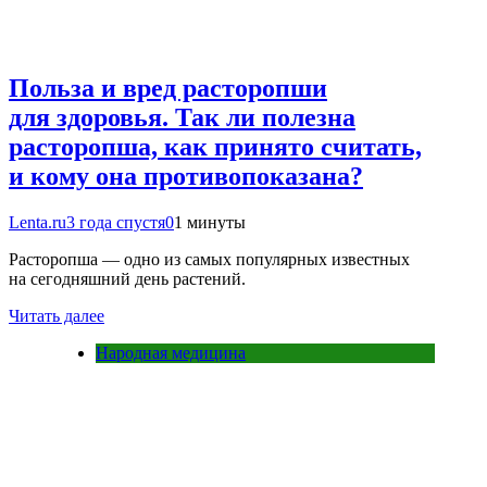
Польза и вред расторопши
для здоровья. Так ли полезна
расторопша, как принято считать,
и кому она противопоказана?
Lenta.ru
3 года спустя
0
1 минуты
Расторопша — одно из самых популярных известных
на сегодняшний день растений.
Читать далее
Народная медицина