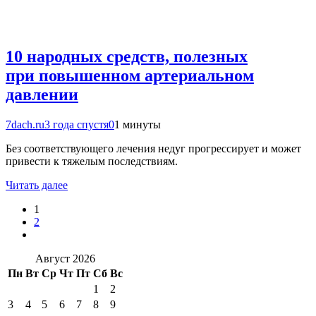
10 народных средств, полезных
при повышенном артериальном
давлении
7dach.ru
3 года спустя
0
1 минуты
Без соответствующего лечения недуг прогрессирует и может
привести к тяжелым последствиям.
Читать далее
1
2
Август 2026
Пн
Вт
Ср
Чт
Пт
Сб
Вс
1
2
3
4
5
6
7
8
9