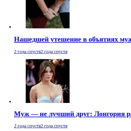
Нашедшей утешение в объятиях мужа
2 года спустя
2 года спустя
Муж — не лучший друг: Лонгория рас
2 года спустя
2 года спустя