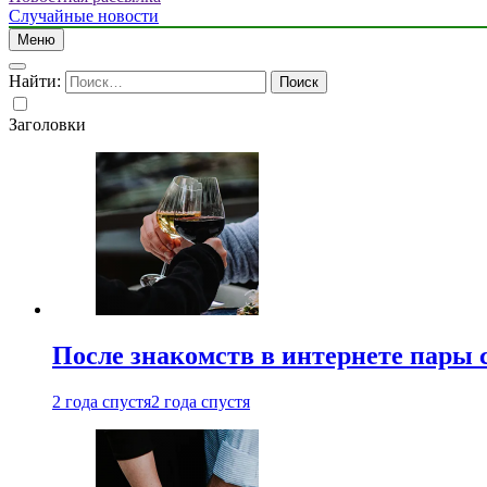
Случайные новости
Меню
Найти:
Заголовки
После знакомств в интернете пары 
2 года спустя
2 года спустя