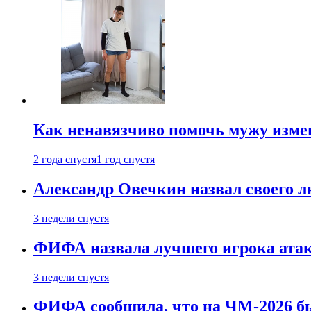
Как ненавязчиво помочь мужу измен
2 года спустя
1 год спустя
Александр Овечкин назвал своего 
3 недели спустя
ФИФА назвала лучшего игрока ата
3 недели спустя
ФИФА сообщила, что на ЧМ-2026 бы