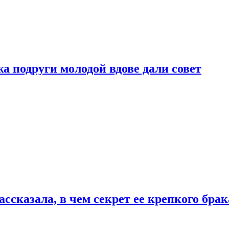
 подруги молодой вдове дали совет
сказала, в чем секрет ее крепкого брак