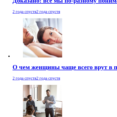
Доказано: все мы по-разному поним
2 года спустя
2 года спустя
О чем женщины чаще всего врут в по
2 года спустя
2 года спустя