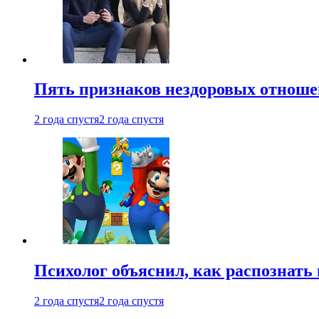
Пять признаков нездоровых отношен
2 года спустя
2 года спустя
Психолог объяснил, как распознать
2 года спустя
2 года спустя