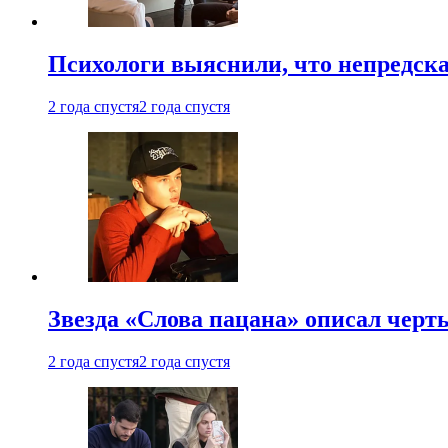
Психологи выяснили, что непредска
2 года спустя
2 года спустя
Звезда «Слова пацана» описал чер
2 года спустя
2 года спустя