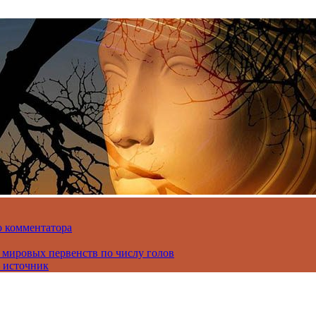
о комментатора
 мировых первенств по числу голов
 источник