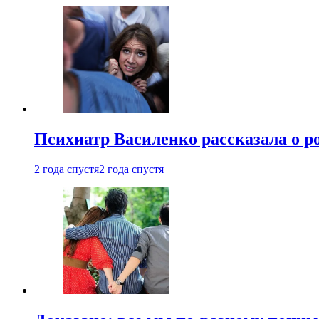
Психиатр Василенко рассказала о р
2 года спустя
2 года спустя