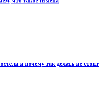
аем, что такое измена
стели и почему так делать не стоит