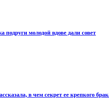
 подруги молодой вдове дали совет
сказала, в чем секрет ее крепкого брак