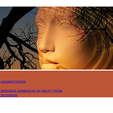
о комментатора
 мировых первенств по числу голов
 источник