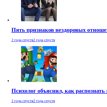
Пять признаков нездоровых отношен
2 года спустя
2 года спустя
Психолог объяснил, как распознать
2 года спустя
2 года спустя