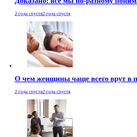
Доказано: все мы по-разному поним
2 года спустя
2 года спустя
О чем женщины чаще всего врут в по
2 года спустя
2 года спустя