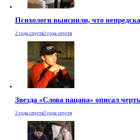
Психологи выяснили, что непредска
2 года спустя
2 года спустя
Звезда «Слова пацана» описал чер
2 года спустя
2 года спустя