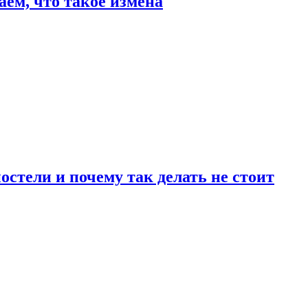
аем, что такое измена
стели и почему так делать не стоит