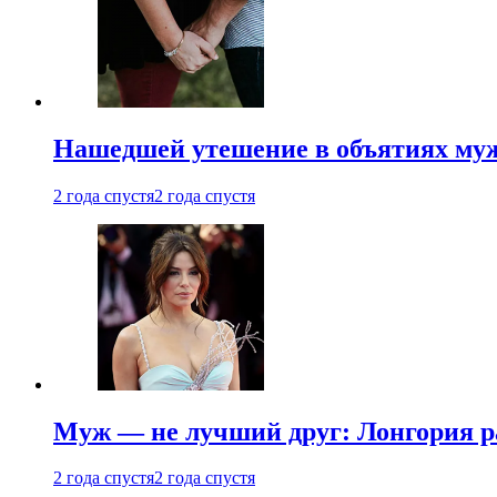
Нашедшей утешение в объятиях мужа
2 года спустя
2 года спустя
Муж — не лучший друг: Лонгория рас
2 года спустя
2 года спустя