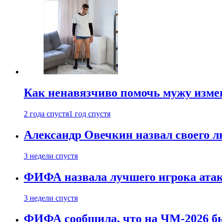
Как ненавязчиво помочь мужу измен
2 года спустя
1 год спустя
Александр Овечкин назвал своего 
3 недели спустя
ФИФА назвала лучшего игрока ата
3 недели спустя
ФИФА сообщила, что на ЧМ-2026 бы