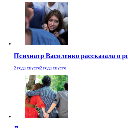
Психиатр Василенко рассказала о р
2 года спустя
2 года спустя