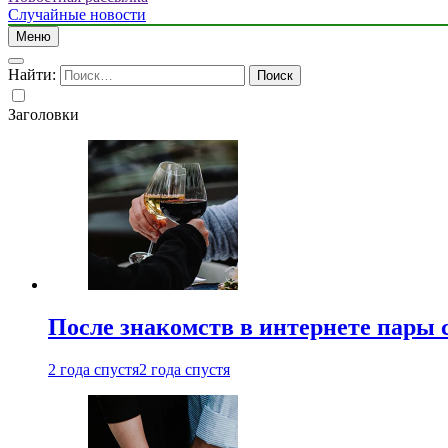
Случайные новости
Меню
Найти:
Заголовки
После знакомств в интернете пары 
2 года спустя
2 года спустя