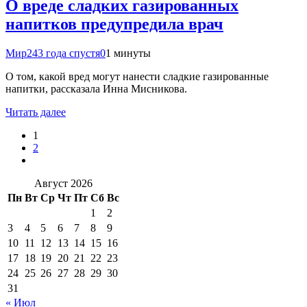
О вреде сладких газированных
напитков предупредила врач
Мир24
3 года спустя
0
1 минуты
О том, какой вред могут нанести сладкие газированные
напитки, рассказала Инна Мисникова.
Читать далее
1
2
Август 2026
Пн
Вт
Ср
Чт
Пт
Сб
Вс
1
2
3
4
5
6
7
8
9
10
11
12
13
14
15
16
17
18
19
20
21
22
23
24
25
26
27
28
29
30
31
« Июл