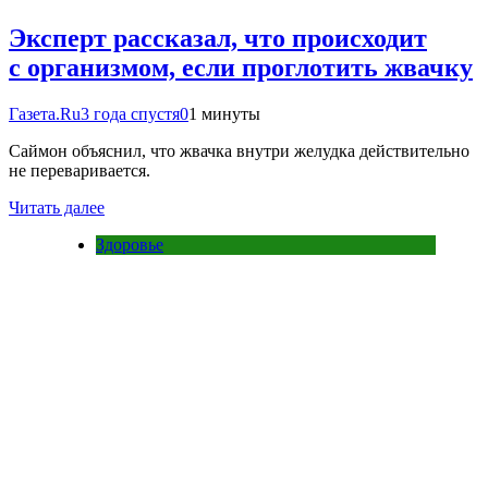
Эксперт рассказал, что происходит
с организмом, если проглотить жвачку
Газета.Ru
3 года спустя
0
1 минуты
Саймон объяснил, что жвачка внутри желудка действительно
не переваривается.
Читать далее
Здоровье