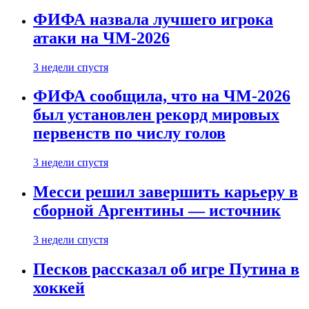
ФИФА назвала лучшего игрока
атаки на ЧМ-2026
3 недели спустя
ФИФА сообщила, что на ЧМ-2026
был установлен рекорд мировых
первенств по числу голов
3 недели спустя
Месси решил завершить карьеру в
сборной Аргентины — источник
3 недели спустя
Песков рассказал об игре Путина в
хоккей