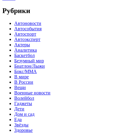
Рубрики
Автоновости
Автособытия
Автоспорт
Автоэксперт
Актеры
Аналитика
Баскетбол
Безумный мир
Биатлон/Лыжи
Бокс/MMA
В мире
В России
Вещи
Военные новости
Волейбол
Гаджеты
Дети
Дом и сад
Еда
Звёзды
Здоровье