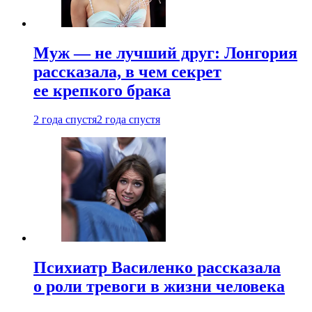
Муж — не лучший друг: Лонгория
рассказала, в чем секрет
ее крепкого брака
2 года спустя
2 года спустя
Психиатр Василенко рассказала
о роли тревоги в жизни человека