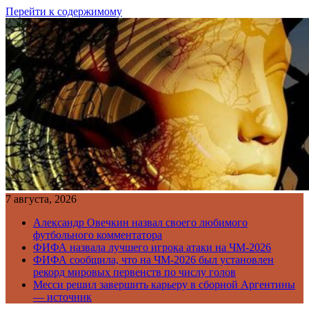
Перейти к содержимому
7 августа, 2026
Александр Овечкин назвал своего любимого
футбольного комментатора
ФИФА назвала лучшего игрока атаки на ЧМ-2026
ФИФА сообщила, что на ЧМ-2026 был установлен
рекорд мировых первенств по числу голов
Месси решил завершить карьеру в сборной Аргентины
— источник