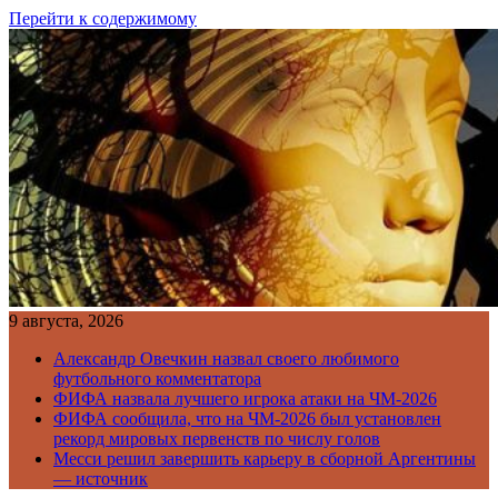
Перейти к содержимому
9 августа, 2026
Александр Овечкин назвал своего любимого
футбольного комментатора
ФИФА назвала лучшего игрока атаки на ЧМ-2026
ФИФА сообщила, что на ЧМ-2026 был установлен
рекорд мировых первенств по числу голов
Месси решил завершить карьеру в сборной Аргентины
— источник