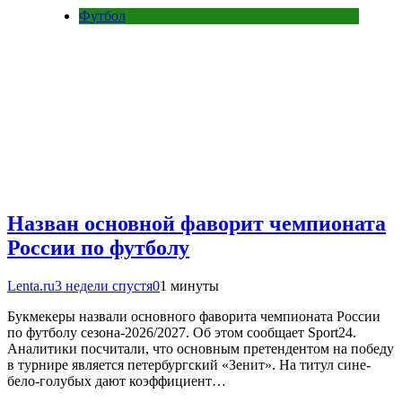
Футбол
Назван основной фаворит чемпионата
России по футболу
Lenta.ru
3 недели спустя
0
1 минуты
Букмекеры назвали основного фаворита чемпионата России
по футболу сезона-2026/2027. Об этом сообщает Sport24.
Аналитики посчитали, что основным претендентом на победу
в турнире является петербургский «Зенит». На титул сине-
бело-голубых дают коэффициент…