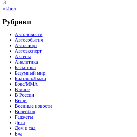
31
« Июл
Рубрики
Автоновости
Автособытия
Автоспорт
Автоэксперт
Актеры
Аналитика
Баскетбол
Безумный мир
Биатлон/Лыжи
Бокс/MMA
В мире
В России
Вещи
Военные новости
Волейбол
Гаджеты
Дети
Дом и сад
Еда