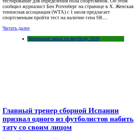
тестирование для определения пола спортсменок. Об этом
сообщил журналист Бен Ротенберг на странице в Х. Женская
теннисная ассоциация (WTA) с 1 июля предлагает
спортсменкам пройти тест на наличие гена SR…
Читать далее
Чемпионат мира по футболу 2026
Главный тренер сборной Испании
призвал одного из футболистов набить
тату со своим лицом