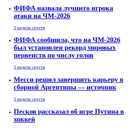
ФИФА назвала лучшего игрока
атаки на ЧМ-2026
3 недели спустя
ФИФА сообщила, что на ЧМ-2026
был установлен рекорд мировых
первенств по числу голов
3 недели спустя
Месси решил завершить карьеру в
сборной Аргентины — источник
3 недели спустя
Песков рассказал об игре Путина в
хоккей