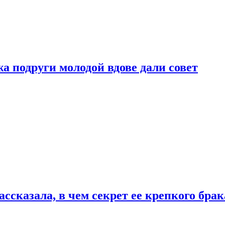
 подруги молодой вдове дали совет
сказала, в чем секрет ее крепкого брак