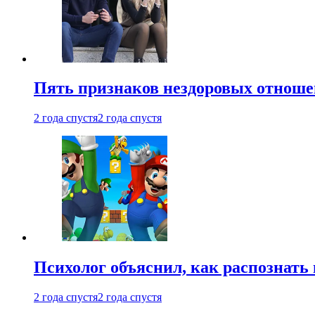
Пять признаков нездоровых отношен
2 года спустя
2 года спустя
Психолог объяснил, как распознать
2 года спустя
2 года спустя