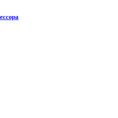
ессора