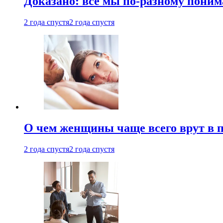
Доказано: все мы по-разному поним
2 года спустя
2 года спустя
О чем женщины чаще всего врут в по
2 года спустя
2 года спустя