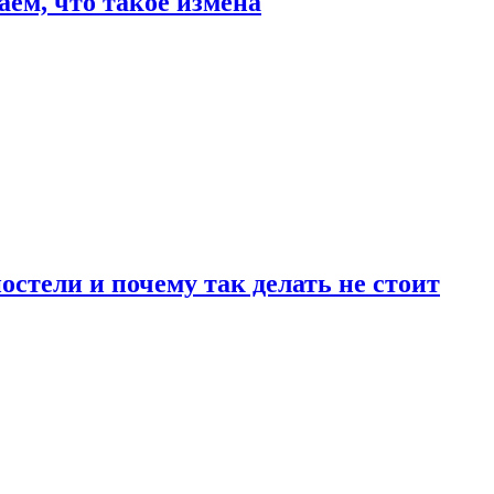
аем, что такое измена
стели и почему так делать не стоит