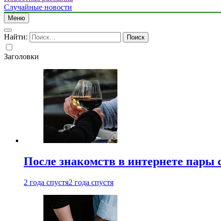
Случайные новости
Меню
Найти:
Заголовки
После знакомств в интернете пары 
2 года спустя
2 года спустя