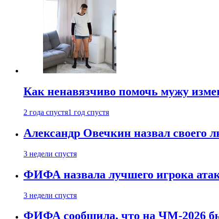
Как ненавязчиво помочь мужу измен
2 года спустя
1 год спустя
Александр Овечкин назвал своего 
3 недели спустя
ФИФА назвала лучшего игрока ата
3 недели спустя
ФИФА сообщила, что на ЧМ-2026 бы