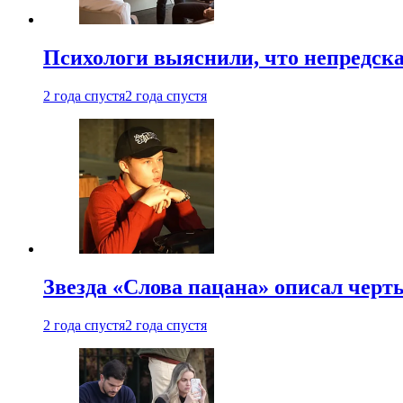
Психологи выяснили, что непредска
2 года спустя
2 года спустя
Звезда «Слова пацана» описал чер
2 года спустя
2 года спустя