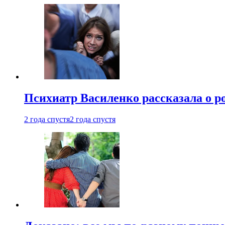
Психиатр Василенко рассказала о р
2 года спустя
2 года спустя