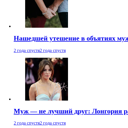
Нашедшей утешение в объятиях мужа
2 года спустя
2 года спустя
Муж — не лучший друг: Лонгория рас
2 года спустя
2 года спустя