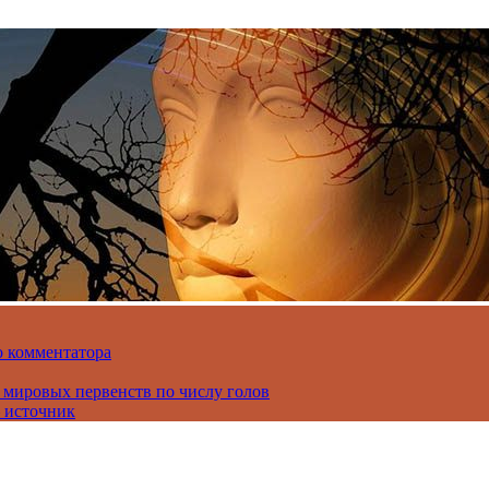
о комментатора
 мировых первенств по числу голов
 источник