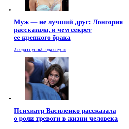
Муж — не лучший друг: Лонгория
рассказала, в чем секрет
ее крепкого брака
2 года спустя
2 года спустя
Психиатр Василенко рассказала
о роли тревоги в жизни человека