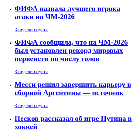
ФИФА назвала лучшего игрока
атаки на ЧМ-2026
3 недели спустя
ФИФА сообщила, что на ЧМ-2026
был установлен рекорд мировых
первенств по числу голов
3 недели спустя
Месси решил завершить карьеру в
сборной Аргентины — источник
3 недели спустя
Песков рассказал об игре Путина в
хоккей