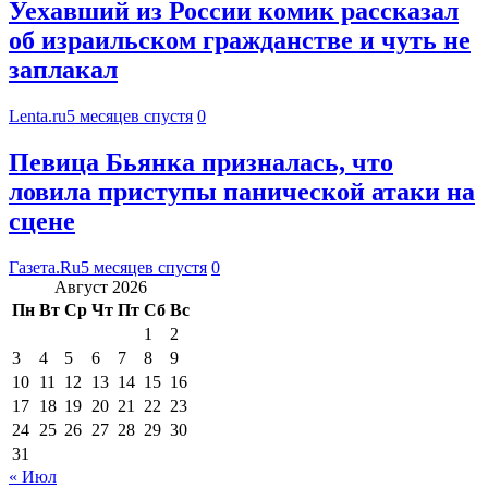
Уехавший из России комик рассказал
об израильском гражданстве и чуть не
заплакал
Lenta.ru
5 месяцев спустя
0
Певица Бьянка призналась, что
ловила приступы панической атаки на
сцене
Газета.Ru
5 месяцев спустя
0
Август 2026
Пн
Вт
Ср
Чт
Пт
Сб
Вс
1
2
3
4
5
6
7
8
9
10
11
12
13
14
15
16
17
18
19
20
21
22
23
24
25
26
27
28
29
30
31
« Июл