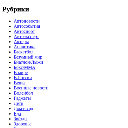
Рубрики
Автоновости
Автособытия
Автоспорт
Автоэксперт
Актеры
Аналитика
Баскетбол
Безумный мир
Биатлон/Лыжи
Бокс/MMA
В мире
В России
Вещи
Военные новости
Волейбол
Гаджеты
Дети
Дом и сад
Еда
Звёзды
Здоровье