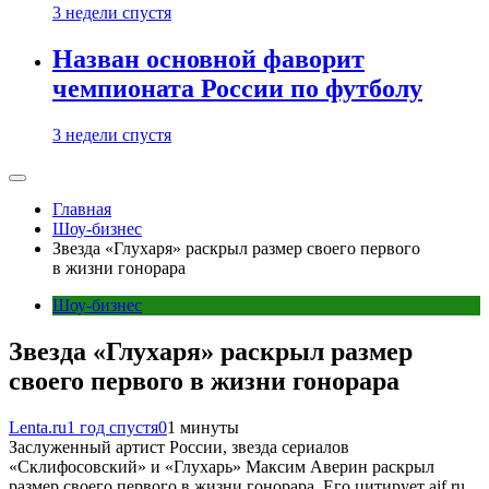
3 недели спустя
Назван основной фаворит
чемпионата России по футболу
3 недели спустя
Главная
Шоу-бизнес
Звезда «Глухаря» раскрыл размер своего первого
в жизни гонорара
Шоу-бизнес
Звезда «Глухаря» раскрыл размер
своего первого в жизни гонорара
Lenta.ru
1 год спустя
0
1 минуты
Заслуженный артист России, звезда сериалов
«Склифосовский» и «Глухарь» Максим Аверин раскрыл
размер своего первого в жизни гонорара. Его цитирует aif.ru.