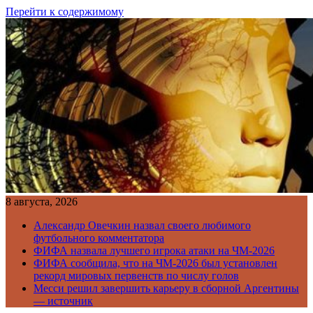
Перейти к содержимому
8 августа, 2026
Александр Овечкин назвал своего любимого
футбольного комментатора
ФИФА назвала лучшего игрока атаки на ЧМ-2026
ФИФА сообщила, что на ЧМ-2026 был установлен
рекорд мировых первенств по числу голов
Месси решил завершить карьеру в сборной Аргентины
— источник