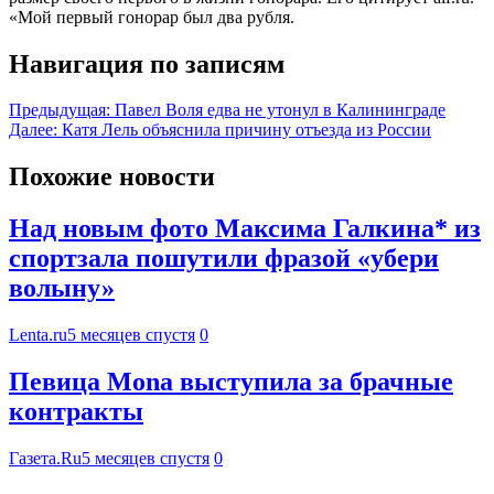
«Мой первый гонорар был два рубля.
Навигация по записям
Предыдущая:
Павел Воля едва не утонул в Калининграде
Далее:
Катя Лель объяснила причину отъезда из России
Похожие новости
Над новым фото Максима Галкина* из
спортзала пошутили фразой «убери
волыну»
Lenta.ru
5 месяцев спустя
0
Певица Mona выступила за брачные
контракты
Газета.Ru
5 месяцев спустя
0