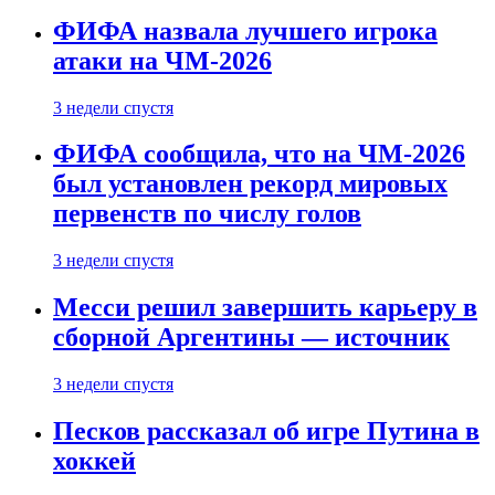
ФИФА назвала лучшего игрока
атаки на ЧМ-2026
3 недели спустя
ФИФА сообщила, что на ЧМ-2026
был установлен рекорд мировых
первенств по числу голов
3 недели спустя
Месси решил завершить карьеру в
сборной Аргентины — источник
3 недели спустя
Песков рассказал об игре Путина в
хоккей