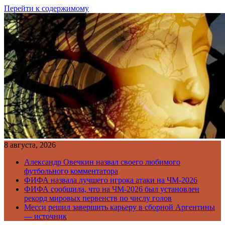
Перейти к содержимому
8 августа, 2026
Александр Овечкин назвал своего любимого
футбольного комментатора
ФИФА назвала лучшего игрока атаки на ЧМ-2026
ФИФА сообщила, что на ЧМ-2026 был установлен
рекорд мировых первенств по числу голов
Месси решил завершить карьеру в сборной Аргентины
— источник