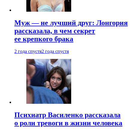
Муж — не лучший друг: Лонгория
рассказала, в чем секрет
ее крепкого брака
2 года спустя
2 года спустя
Психиатр Василенко рассказала
о роли тревоги в жизни человека