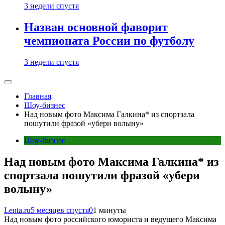
3 недели спустя
Назван основной фаворит
чемпионата России по футболу
3 недели спустя
Главная
Шоу-бизнес
Над новым фото Максима Галкина* из спортзала
пошутили фразой «убери волыну»
Шоу-бизнес
Над новым фото Максима Галкина* из
спортзала пошутили фразой «убери
волыну»
Lenta.ru
5 месяцев спустя
0
1 минуты
Над новым фото российского юмориста и ведущего Максима