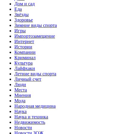
Дом и сад
Еда
Звёзды
Здоровье
Зимние виды спорта
Игры
Импортозамещение
Интернет
Истории
Компании
Криминал
Культура
Лайфхаки
Летние виды спорта
Личный счет
Люди
Места
Мнения
Мода
Народная медицина
Наука
Наука и техника
Недвижимость
Новости
Новости ЗОЖ