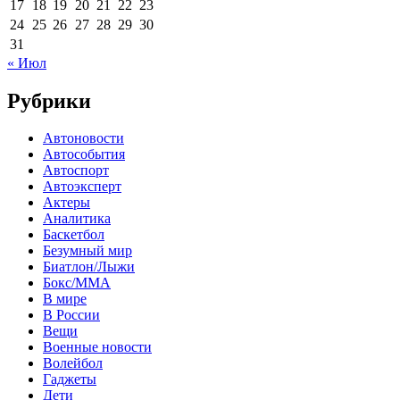
17
18
19
20
21
22
23
24
25
26
27
28
29
30
31
« Июл
Рубрики
Автоновости
Автособытия
Автоспорт
Автоэксперт
Актеры
Аналитика
Баскетбол
Безумный мир
Биатлон/Лыжи
Бокс/MMA
В мире
В России
Вещи
Военные новости
Волейбол
Гаджеты
Дети