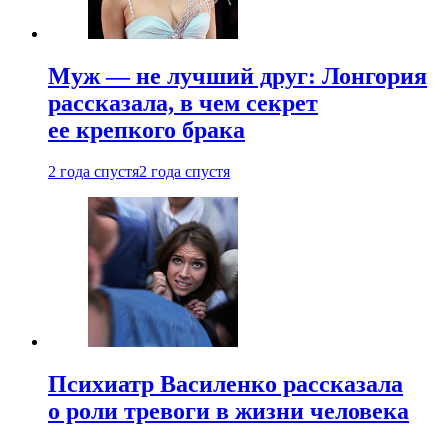
Муж — не лучший друг: Лонгория
рассказала, в чем секрет
ее крепкого брака
2 года спустя
2 года спустя
Психиатр Василенко рассказала
о роли тревоги в жизни человека