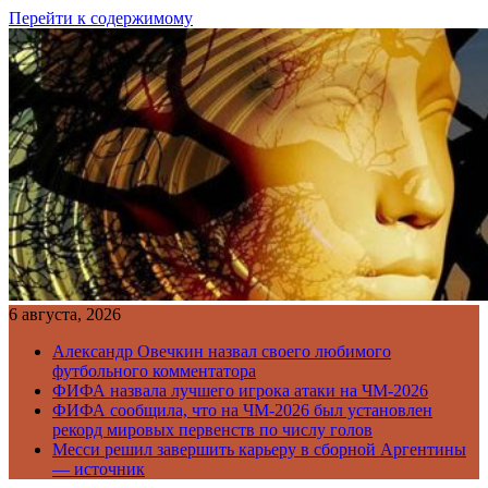
Перейти к содержимому
6 августа, 2026
Александр Овечкин назвал своего любимого
футбольного комментатора
ФИФА назвала лучшего игрока атаки на ЧМ-2026
ФИФА сообщила, что на ЧМ-2026 был установлен
рекорд мировых первенств по числу голов
Месси решил завершить карьеру в сборной Аргентины
— источник