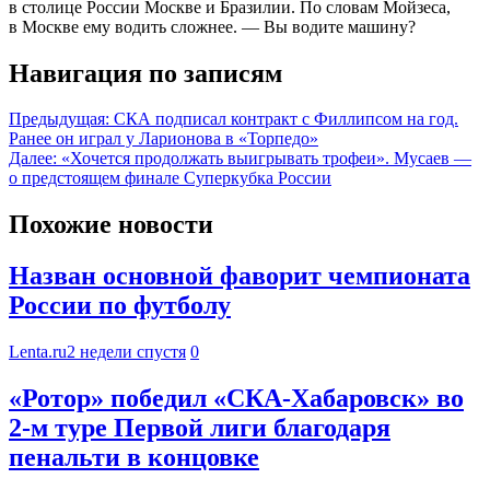
в столице России Москве и Бразилии. По словам Мойзеса,
в Москве ему водить сложнее. — Вы водите машину?
Навигация по записям
Предыдущая:
СКА подписал контракт с Филлипсом на год.
Ранее он играл у Ларионова в «Торпедо»
Далее:
«Хочется продолжать выигрывать трофеи». Мусаев —
о предстоящем финале Суперкубка России
Похожие новости
Назван основной фаворит чемпионата
России по футболу
Lenta.ru
2 недели спустя
0
«Ротор» победил «СКА-Хабаровск» во
2-м туре Первой лиги благодаря
пенальти в концовке