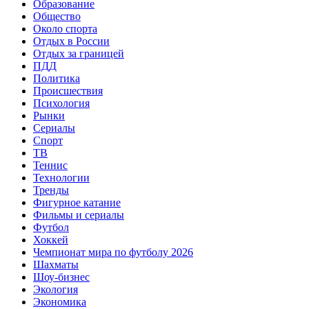
Образование
Общество
Около спорта
Отдых в России
Отдых за границей
ПДД
Политика
Происшествия
Психология
Рынки
Сериалы
Спорт
ТВ
Теннис
Технологии
Тренды
Фигурное катание
Фильмы и сериалы
Футбол
Хоккей
Чемпионат мира по футболу 2026
Шахматы
Шоу-бизнес
Экология
Экономика