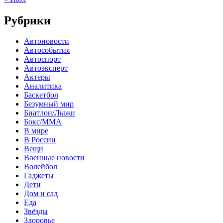
Рубрики
Автоновости
Автособытия
Автоспорт
Автоэксперт
Актеры
Аналитика
Баскетбол
Безумный мир
Биатлон/Лыжи
Бокс/MMA
В мире
В России
Вещи
Военные новости
Волейбол
Гаджеты
Дети
Дом и сад
Еда
Звёзды
Здоровье