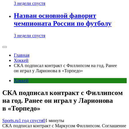
3 недели спустя
Назван основной фаворит
чемпионата России по футболу
3 недели спустя
Главная
Хоккей
СКА подписал контракт с Филлипсом на год. Ранее
он играл у Ларионова в «Торпедо»
Хоккей
СКА подписал контракт с Филлипсом
на год. Ранее он играл у Ларионова
в «Торпедо»
Sports.ru
1 год спустя
0
1 минуты
СКА подписал контракт с Маркусом Филлипсом. Соглашение