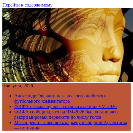
Перейти к содержимому
9 августа, 2026
Александр Овечкин назвал своего любимого
футбольного комментатора
ФИФА назвала лучшего игрока атаки на ЧМ-2026
ФИФА сообщила, что на ЧМ-2026 был установлен
рекорд мировых первенств по числу голов
Месси решил завершить карьеру в сборной Аргентины
— источник