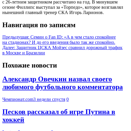
с 26-летним защитником рассчитано на год. В минувшем
сезоне Филлипс выступал за «Торпедо», которое возглавлял
нынешний главный тренер СКА Игорь Ларионов.
Навигация по записям
Предыдущая:
Семин о Fan ID: «А в чем стало спокойнее
на стадионах? И до его введения было так же спокойно.
Далее:
Защитник ЦСКА Мойзес сравнил дорожный трафик
в Москве и Бразилии
Похожие новости
Александр Овечкин назвал своего
любимого футбольного комментатора
Чемпионат.com
3 недели спустя
0
Песков рассказал об игре Путина в
хоккей