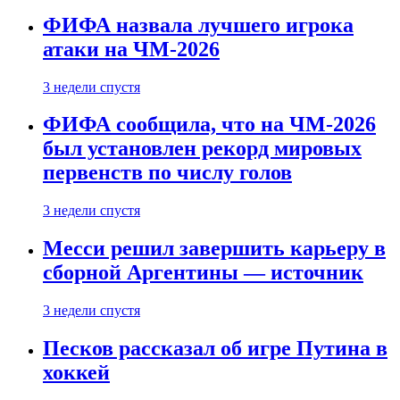
ФИФА назвала лучшего игрока
атаки на ЧМ-2026
3 недели спустя
ФИФА сообщила, что на ЧМ-2026
был установлен рекорд мировых
первенств по числу голов
3 недели спустя
Месси решил завершить карьеру в
сборной Аргентины — источник
3 недели спустя
Песков рассказал об игре Путина в
хоккей