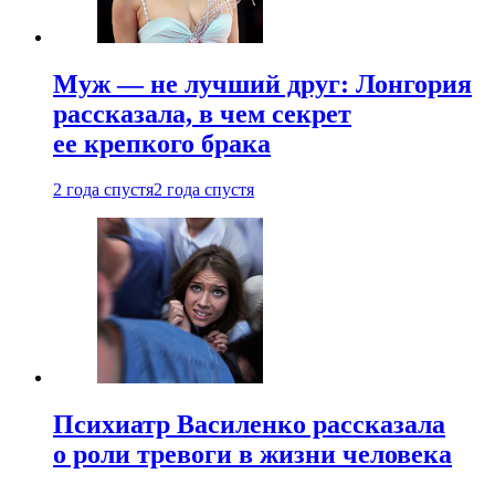
Муж — не лучший друг: Лонгория
рассказала, в чем секрет
ее крепкого брака
2 года спустя
2 года спустя
Психиатр Василенко рассказала
о роли тревоги в жизни человека