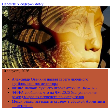
Перейти к содержимому
10 августа, 2026
Александр Овечкин назвал своего любимого
футбольного комментатора
ФИФА назвала лучшего игрока атаки на ЧМ-2026
ФИФА сообщила, что на ЧМ-2026 был установлен
рекорд мировых первенств по числу голов
Месси решил завершить карьеру в сборной Аргентины
— источник