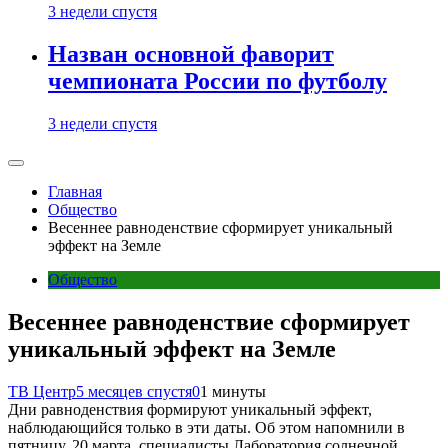
3 недели спустя
Назван основной фаворит
чемпионата России по футболу
3 недели спустя
Главная
Общество
Весеннее равноденствие сформирует уникальный
эффект на Земле
Общество
Весеннее равноденствие сформирует
уникальный эффект на Земле
ТВ Центр
5 месяцев спустя
0
1 минуты
Дни равноденствия формируют уникальный эффект,
наблюдающийся только в эти даты. Об этом напомнили в
пятницу, 20 марта, специалисты Лаборатория солнечной