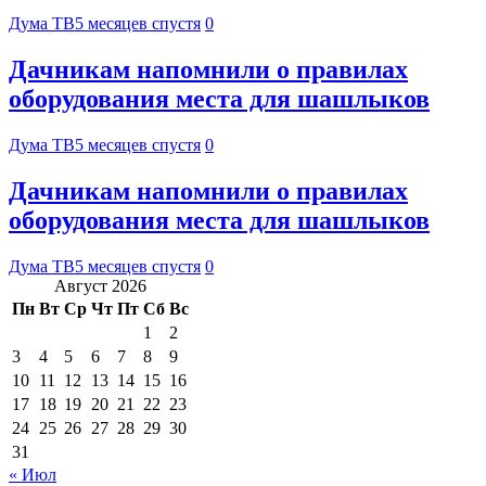
Дума ТВ
5 месяцев спустя
0
Дачникам напомнили о правилах
оборудования места для шашлыков
Дума ТВ
5 месяцев спустя
0
Дачникам напомнили о правилах
оборудования места для шашлыков
Дума ТВ
5 месяцев спустя
0
Август 2026
Пн
Вт
Ср
Чт
Пт
Сб
Вс
1
2
3
4
5
6
7
8
9
10
11
12
13
14
15
16
17
18
19
20
21
22
23
24
25
26
27
28
29
30
31
« Июл