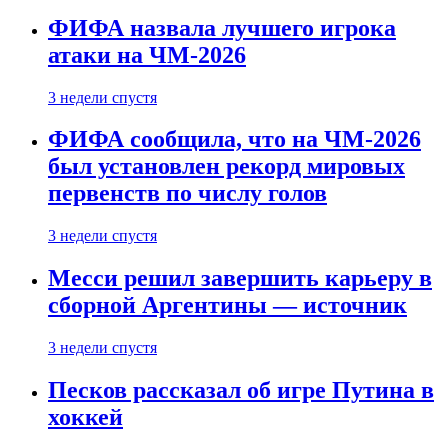
ФИФА назвала лучшего игрока
атаки на ЧМ-2026
3 недели спустя
ФИФА сообщила, что на ЧМ-2026
был установлен рекорд мировых
первенств по числу голов
3 недели спустя
Месси решил завершить карьеру в
сборной Аргентины — источник
3 недели спустя
Песков рассказал об игре Путина в
хоккей