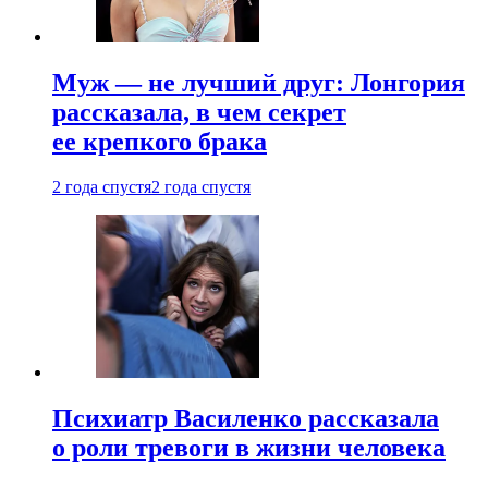
Муж — не лучший друг: Лонгория
рассказала, в чем секрет
ее крепкого брака
2 года спустя
2 года спустя
Психиатр Василенко рассказала
о роли тревоги в жизни человека