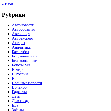
« Июл
Рубрики
Автоновости
Автособытия
Автоспорт
Автоэксперт
Актеры
Аналитика
Баскетбол
Безумный мир
Биатлон/Лыжи
Бокс/MMA
В мире
В России
Вещи
Военные новости
Волейбол
Гаджеты
Дети
Дом и сад
Еда
Звёзды