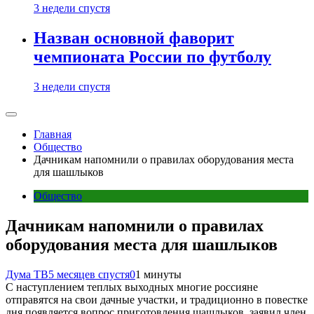
3 недели спустя
Назван основной фаворит
чемпионата России по футболу
3 недели спустя
Главная
Общество
Дачникам напомнили о правилах оборудования места
для шашлыков
Общество
Дачникам напомнили о правилах
оборудования места для шашлыков
Дума ТВ
5 месяцев спустя
0
1 минуты
С наступлением теплых выходных многие россияне
отправятся на свои дачные участки, и традиционно в повестке
дня появляется вопрос приготовления шашлыков, заявил член