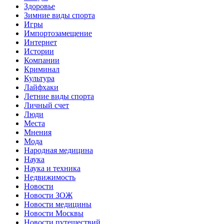
Здоровье
Зимние виды спорта
Игры
Импортозамещение
Интернет
Истории
Компании
Криминал
Культура
Лайфхаки
Летние виды спорта
Личный счет
Люди
Места
Мнения
Мода
Народная медицина
Наука
Наука и техника
Недвижимость
Новости
Новости ЗОЖ
Новости медицины
Новости Москвы
Новости путешествий