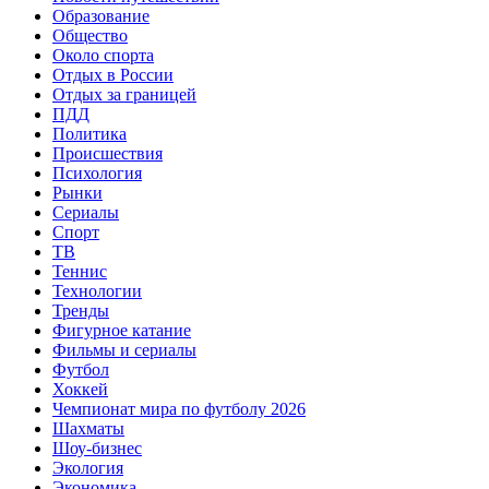
Образование
Общество
Около спорта
Отдых в России
Отдых за границей
ПДД
Политика
Происшествия
Психология
Рынки
Сериалы
Спорт
ТВ
Теннис
Технологии
Тренды
Фигурное катание
Фильмы и сериалы
Футбол
Хоккей
Чемпионат мира по футболу 2026
Шахматы
Шоу-бизнес
Экология
Экономика