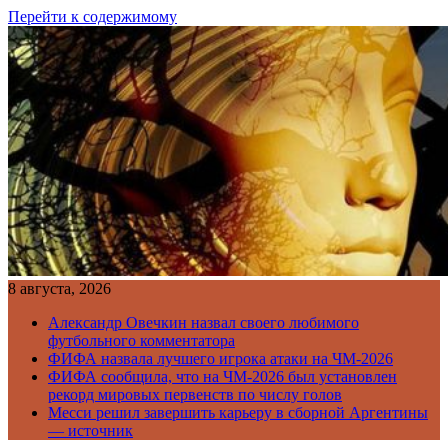
Перейти к содержимому
8 августа, 2026
Александр Овечкин назвал своего любимого
футбольного комментатора
ФИФА назвала лучшего игрока атаки на ЧМ-2026
ФИФА сообщила, что на ЧМ-2026 был установлен
рекорд мировых первенств по числу голов
Месси решил завершить карьеру в сборной Аргентины
— источник