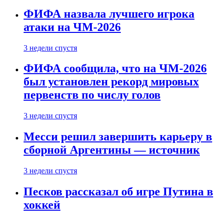
ФИФА назвала лучшего игрока
атаки на ЧМ-2026
3 недели спустя
ФИФА сообщила, что на ЧМ-2026
был установлен рекорд мировых
первенств по числу голов
3 недели спустя
Месси решил завершить карьеру в
сборной Аргентины — источник
3 недели спустя
Песков рассказал об игре Путина в
хоккей