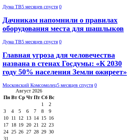
Дума ТВ
5 месяцев спустя
0
Дачникам напомнили о правилах
оборудования места для шашлыков
Дума ТВ
5 месяцев спустя
0
Главная угроза для человечества
названа в стенах Госдумы: «К 2030
году 50% населения Земли ожиреет»
Московский Комсомолец
5 месяцев спустя
0
Август 2026
Пн
Вт
Ср
Чт
Пт
Сб
Вс
1
2
3
4
5
6
7
8
9
10
11
12
13
14
15
16
17
18
19
20
21
22
23
24
25
26
27
28
29
30
31