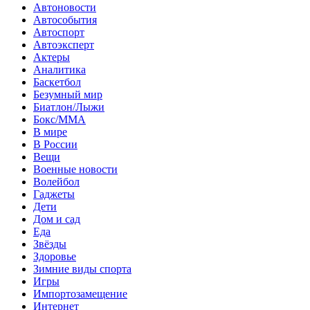
Автоновости
Автособытия
Автоспорт
Автоэксперт
Актеры
Аналитика
Баскетбол
Безумный мир
Биатлон/Лыжи
Бокс/MMA
В мире
В России
Вещи
Военные новости
Волейбол
Гаджеты
Дети
Дом и сад
Еда
Звёзды
Здоровье
Зимние виды спорта
Игры
Импортозамещение
Интернет