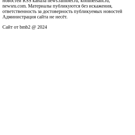
новостей RSS канала news.rambler.ru, kommersant.ru,
newsru.com. Материалы публикуются без искажения,
ответственность за достоверность публикуемых новостей
Администрация сайта не несёт.
Сайт от bmb2 @ 2024