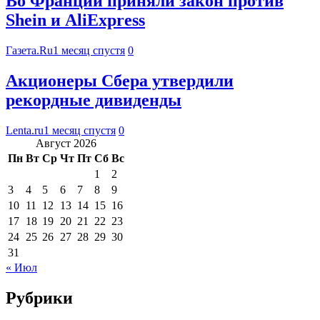
Во Франции приняли закон против
Shein и AliExpress
Газета.Ru
1 месяц спустя
0
Акционеры Сбера утвердили
рекордные дивиденды
Lenta.ru
1 месяц спустя
0
Август 2026
Пн
Вт
Ср
Чт
Пт
Сб
Вс
1
2
3
4
5
6
7
8
9
10
11
12
13
14
15
16
17
18
19
20
21
22
23
24
25
26
27
28
29
30
31
« Июл
Рубрики