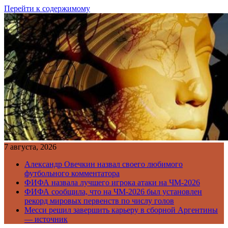
Перейти к содержимому
7 августа, 2026
Александр Овечкин назвал своего любимого
футбольного комментатора
ФИФА назвала лучшего игрока атаки на ЧМ-2026
ФИФА сообщила, что на ЧМ-2026 был установлен
рекорд мировых первенств по числу голов
Месси решил завершить карьеру в сборной Аргентины
— источник