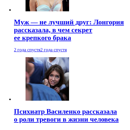
Муж — не лучший друг: Лонгория
рассказала, в чем секрет
ее крепкого брака
2 года спустя
2 года спустя
Психиатр Василенко рассказала
о роли тревоги в жизни человека