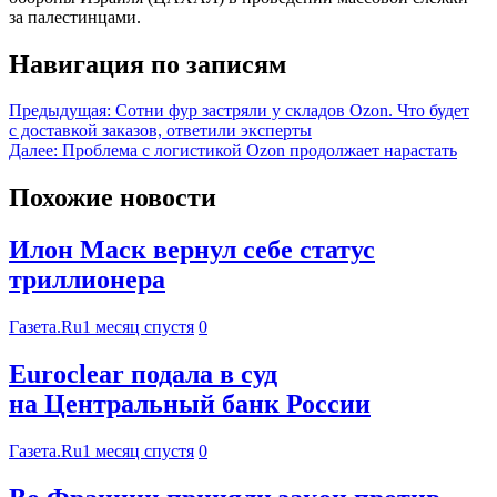
за палестинцами.
Навигация по записям
Предыдущая:
Сотни фур застряли у складов Ozon. Что будет
с доставкой заказов, ответили эксперты
Далее:
Проблема с логистикой Ozon продолжает нарастать
Похожие новости
Илон Маск вернул себе статус
триллионера
Газета.Ru
1 месяц спустя
0
Euroclear подала в суд
на Центральный банк России
Газета.Ru
1 месяц спустя
0