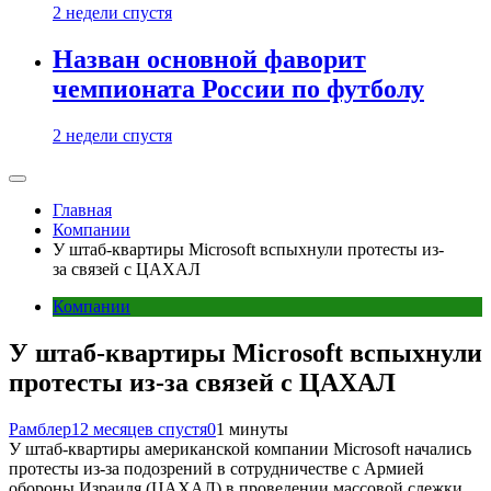
2 недели спустя
Назван основной фаворит
чемпионата России по футболу
2 недели спустя
Главная
Компании
У штаб-квартиры Microsoft вспыхнули протесты из-
за связей с ЦАХАЛ
Компании
У штаб-квартиры Microsoft вспыхнули
протесты из-за связей с ЦАХАЛ
Рамблер
12 месяцев спустя
0
1 минуты
У штаб-квартиры американской компании Microsoft начались
протесты из-за подозрений в сотрудничестве с Армией
обороны Израиля (ЦАХАЛ) в проведении массовой слежки