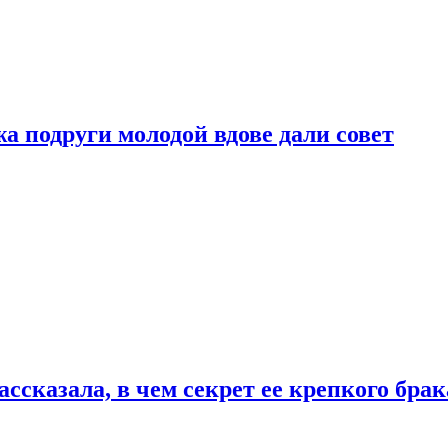
 подруги молодой вдове дали совет
сказала, в чем секрет ее крепкого брак