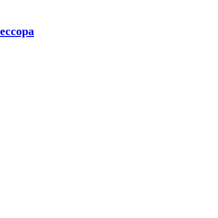
ессора