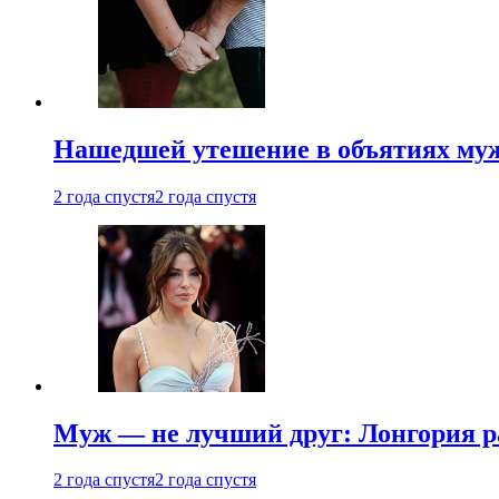
Нашедшей утешение в объятиях мужа
2 года спустя
2 года спустя
Муж — не лучший друг: Лонгория рас
2 года спустя
2 года спустя