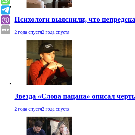
Психологи выяснили, что непредска
2 года спустя
2 года спустя
Звезда «Слова пацана» описал чер
2 года спустя
2 года спустя