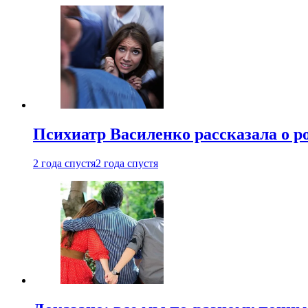
Психиатр Василенко рассказала о р
2 года спустя
2 года спустя