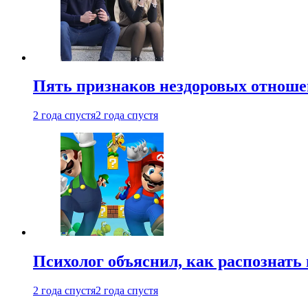
Пять признаков нездоровых отношен
2 года спустя
2 года спустя
Психолог объяснил, как распознать
2 года спустя
2 года спустя