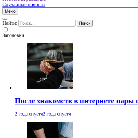
Случайные новости
Меню
Найти:
Заголовки
После знакомств в интернете пары 
2 года спустя
2 года спустя