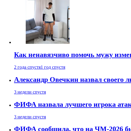
Как ненавязчиво помочь мужу измен
2 года спустя
1 год спустя
Александр Овечкин назвал своего 
3 недели спустя
ФИФА назвала лучшего игрока ата
3 недели спустя
ФИФА сообщила, что на ЧМ-2026 бы