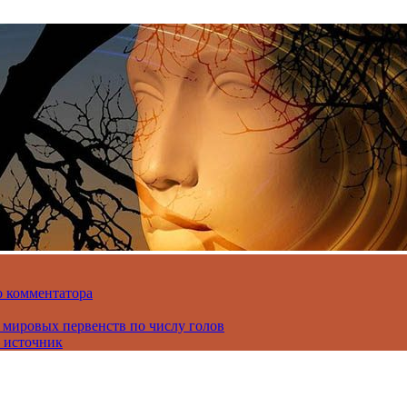
о комментатора
 мировых первенств по числу голов
 источник