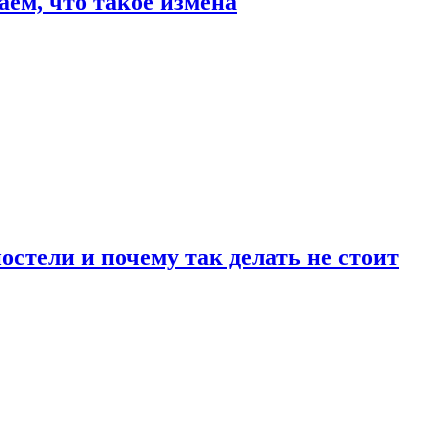
аем, что такое измена
стели и почему так делать не стоит