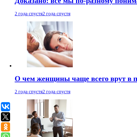
Доказано: все мы по-разному поним
2 года спустя
2 года спустя
О чем женщины чаще всего врут в по
2 года спустя
2 года спустя