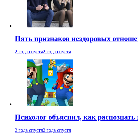
Пять признаков нездоровых отношен
2 года спустя
2 года спустя
Психолог объяснил, как распознать
2 года спустя
2 года спустя