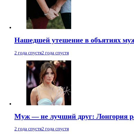
Нашедшей утешение в объятиях мужа
2 года спустя
2 года спустя
Муж — не лучший друг: Лонгория рас
2 года спустя
2 года спустя