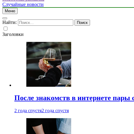
Случайные новости
Меню
Найти:
Заголовки
После знакомств в интернете пары 
2 года спустя
2 года спустя