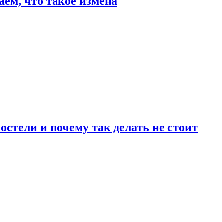
аем, что такое измена
стели и почему так делать не стоит