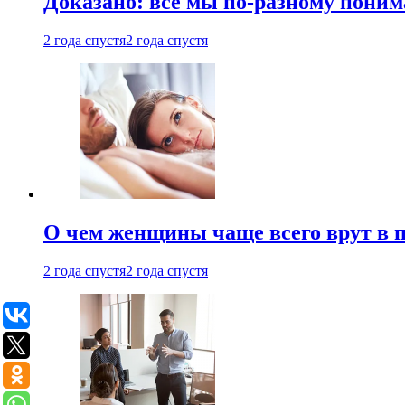
Доказано: все мы по-разному поним
2 года спустя
2 года спустя
О чем женщины чаще всего врут в по
2 года спустя
2 года спустя