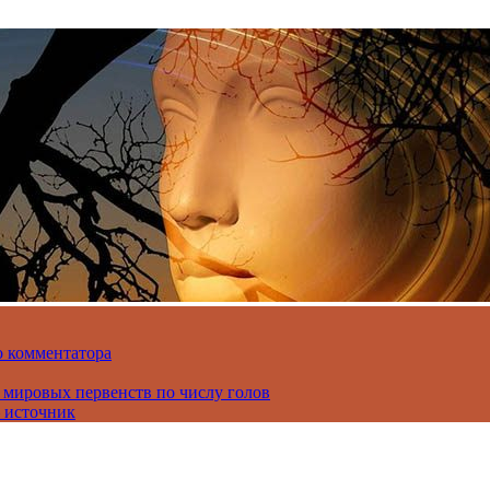
о комментатора
 мировых первенств по числу голов
 источник