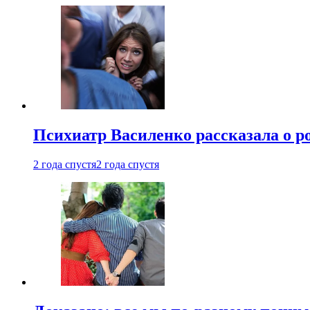
Психиатр Василенко рассказала о р
2 года спустя
2 года спустя