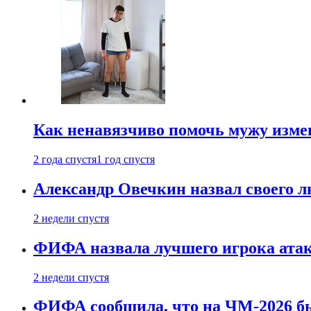
Как ненавязчиво помочь мужу измен
2 года спустя
1 год спустя
Александр Овечкин назвал своего 
2 недели спустя
ФИФА назвала лучшего игрока ата
2 недели спустя
ФИФА сообщила, что на ЧМ-2026 бы