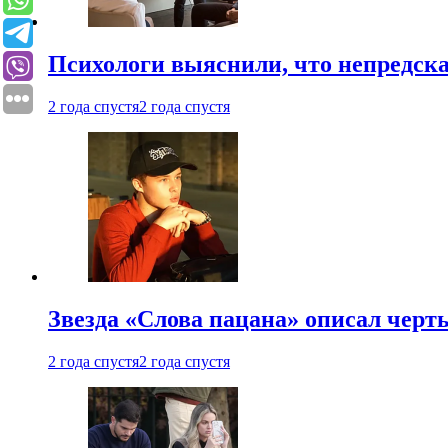
Психологи выяснили, что непредска
2 года спустя
2 года спустя
Звезда «Слова пацана» описал чер
2 года спустя
2 года спустя