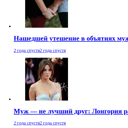
Нашедшей утешение в объятиях мужа
2 года спустя
2 года спустя
Муж — не лучший друг: Лонгория рас
2 года спустя
2 года спустя