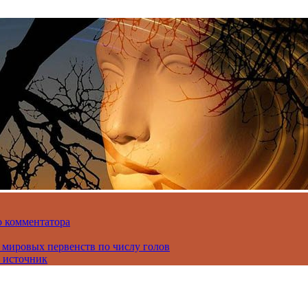
о комментатора
 мировых первенств по числу голов
 источник