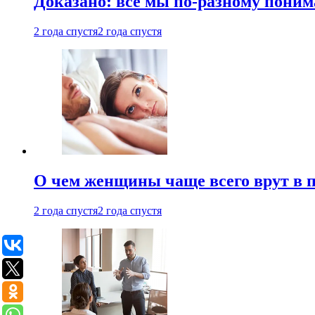
Доказано: все мы по-разному поним
2 года спустя
2 года спустя
О чем женщины чаще всего врут в по
2 года спустя
2 года спустя