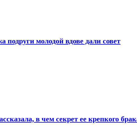
 подруги молодой вдове дали совет
сказала, в чем секрет ее крепкого брак