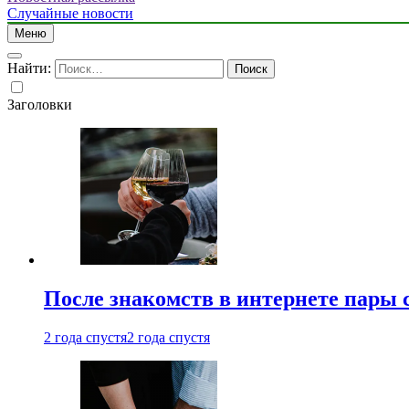
Случайные новости
Меню
Найти:
Заголовки
После знакомств в интернете пары 
2 года спустя
2 года спустя