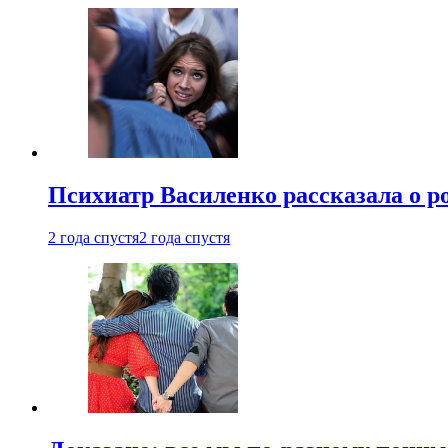
Психиатр Василенко рассказала о р
2 года спустя
2 года спустя