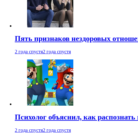
Пять признаков нездоровых отношен
2 года спустя
2 года спустя
Психолог объяснил, как распознать
2 года спустя
2 года спустя