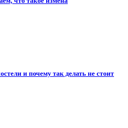
аем, что такое измена
стели и почему так делать не стоит