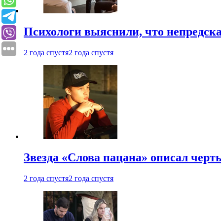
Психологи выяснили, что непредска
2 года спустя
2 года спустя
Звезда «Слова пацана» описал чер
2 года спустя
2 года спустя