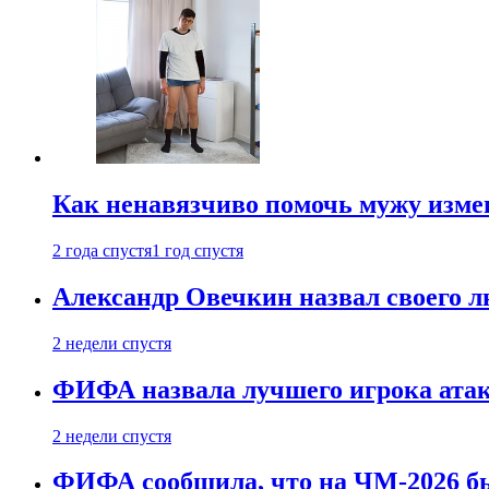
Как ненавязчиво помочь мужу измен
2 года спустя
1 год спустя
Александр Овечкин назвал своего 
2 недели спустя
ФИФА назвала лучшего игрока ата
2 недели спустя
ФИФА сообщила, что на ЧМ-2026 бы