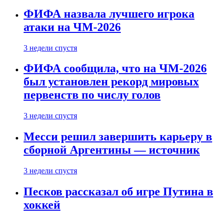
ФИФА назвала лучшего игрока
атаки на ЧМ-2026
3 недели спустя
ФИФА сообщила, что на ЧМ-2026
был установлен рекорд мировых
первенств по числу голов
3 недели спустя
Месси решил завершить карьеру в
сборной Аргентины — источник
3 недели спустя
Песков рассказал об игре Путина в
хоккей