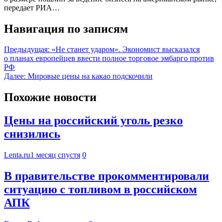
передает РИА…
Навигация по записям
Предыдущая:
«Не станет ударом». Экономист высказался
о планах европейцев ввести полное торговое эмбарго против
РФ
Далее:
Мировые цены на какао подскочили
Похожие новости
Цены на российский уголь резко
снизились
Lenta.ru
1 месяц спустя
0
В правительстве прокомментировали
ситуацию с топливом в российском
АПК