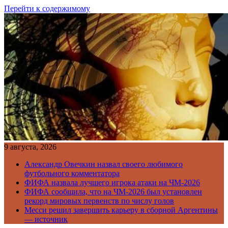
Перейти к содержимому
9 августа, 2026
Александр Овечкин назвал своего любимого
футбольного комментатора
ФИФА назвала лучшего игрока атаки на ЧМ-2026
ФИФА сообщила, что на ЧМ-2026 был установлен
рекорд мировых первенств по числу голов
Месси решил завершить карьеру в сборной Аргентины
— источник