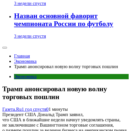
3 недели спустя
Назван основной фаворит
чемпионата России по футболу
3 недели спустя
Главная
Экономика
Трамп анонсировал новую волну торговых пошлин
Экономика
Трамп анонсировал новую волну
торговых пошлин
Газета.Ru
1 год спустя
0
1 минуты
Президент США Дональд Трамп заявил,
что США в ближайшие недели начнут уведомлять страны,
не заключившие с Вашингтоном торговые соглашения,
о размере пошлин за ведение бизнеса на американском рынке,