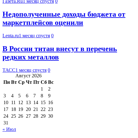
Газета.Ru
1 месяц спустя
0
Недополученные доходы бюджета от
маркетплейсов оценили
Lenta.ru
1 месяц спустя
0
В России титан внесут в перечень
редких металлов
ТАСС
1 месяц спустя
0
Август 2026
Пн
Вт
Ср
Чт
Пт
Сб
Вс
1
2
3
4
5
6
7
8
9
10
11
12
13
14
15
16
17
18
19
20
21
22
23
24
25
26
27
28
29
30
31
« Июл