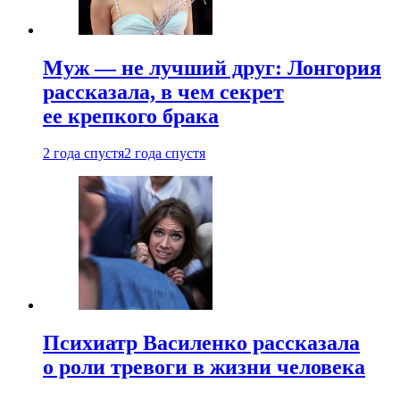
Муж — не лучший друг: Лонгория
рассказала, в чем секрет
ее крепкого брака
2 года спустя
2 года спустя
Психиатр Василенко рассказала
о роли тревоги в жизни человека