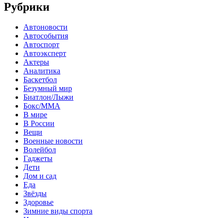
Рубрики
Автоновости
Автособытия
Автоспорт
Автоэксперт
Актеры
Аналитика
Баскетбол
Безумный мир
Биатлон/Лыжи
Бокс/MMA
В мире
В России
Вещи
Военные новости
Волейбол
Гаджеты
Дети
Дом и сад
Еда
Звёзды
Здоровье
Зимние виды спорта