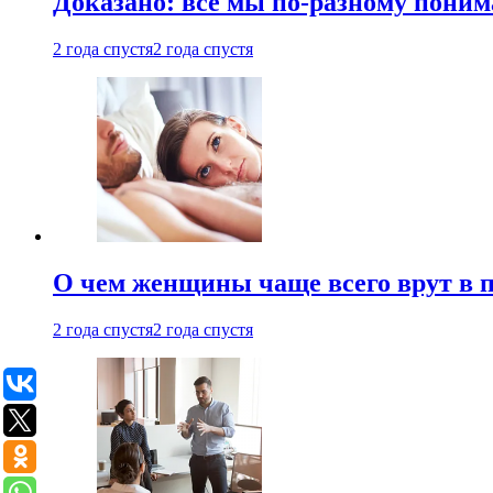
Доказано: все мы по-разному поним
2 года спустя
2 года спустя
О чем женщины чаще всего врут в по
2 года спустя
2 года спустя