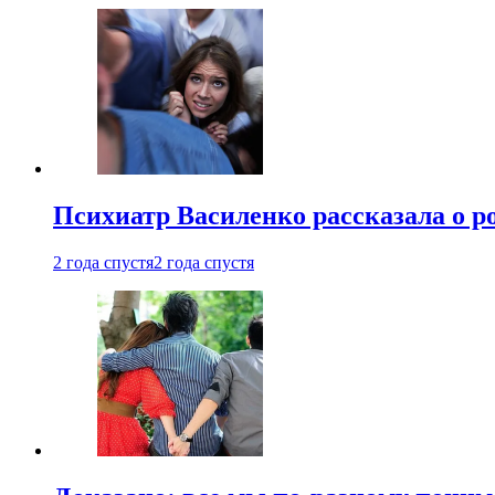
Психиатр Василенко рассказала о р
2 года спустя
2 года спустя