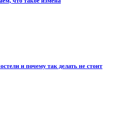
аем, что такое измена
стели и почему так делать не стоит