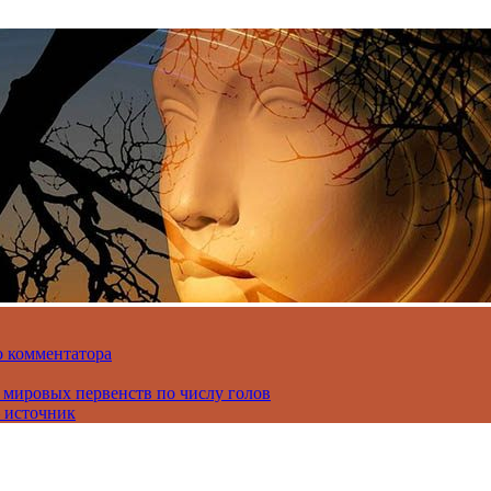
о комментатора
 мировых первенств по числу голов
 источник