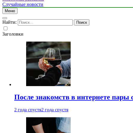
Случайные новости
Меню
Найти:
Заголовки
После знакомств в интернете пары 
2 года спустя
2 года спустя