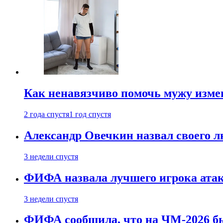
Как ненавязчиво помочь мужу измен
2 года спустя
1 год спустя
Александр Овечкин назвал своего 
3 недели спустя
ФИФА назвала лучшего игрока ата
3 недели спустя
ФИФА сообщила, что на ЧМ-2026 бы