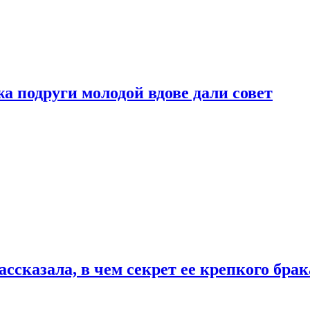
 подруги молодой вдове дали совет
сказала, в чем секрет ее крепкого брак