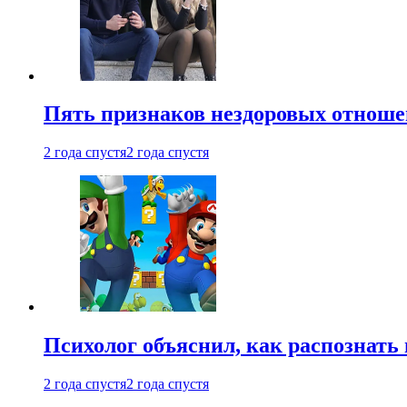
Пять признаков нездоровых отношен
2 года спустя
2 года спустя
Психолог объяснил, как распознать
2 года спустя
2 года спустя