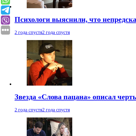
Психологи выяснили, что непредска
2 года спустя
2 года спустя
Звезда «Слова пацана» описал чер
2 года спустя
2 года спустя