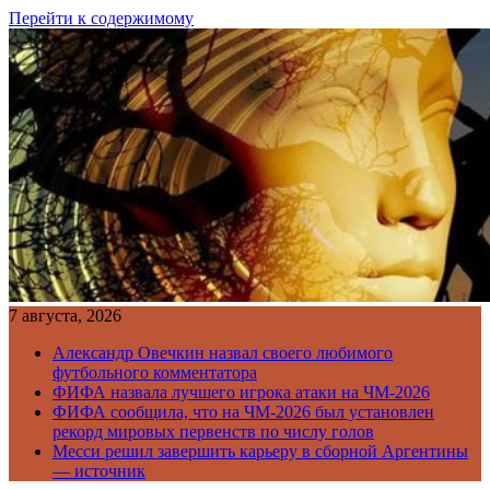
Перейти к содержимому
7 августа, 2026
Александр Овечкин назвал своего любимого
футбольного комментатора
ФИФА назвала лучшего игрока атаки на ЧМ-2026
ФИФА сообщила, что на ЧМ-2026 был установлен
рекорд мировых первенств по числу голов
Месси решил завершить карьеру в сборной Аргентины
— источник