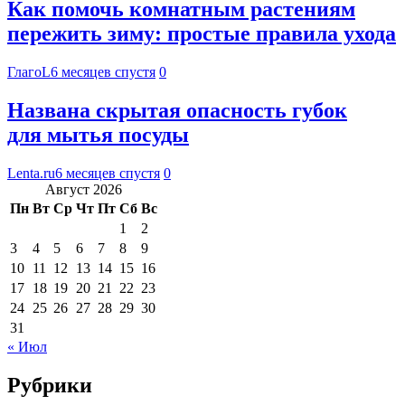
Как помочь комнатным растениям
пережить зиму: простые правила ухода
ГлагоL
6 месяцев спустя
0
Названа скрытая опасность губок
для мытья посуды
Lenta.ru
6 месяцев спустя
0
Август 2026
Пн
Вт
Ср
Чт
Пт
Сб
Вс
1
2
3
4
5
6
7
8
9
10
11
12
13
14
15
16
17
18
19
20
21
22
23
24
25
26
27
28
29
30
31
« Июл
Рубрики