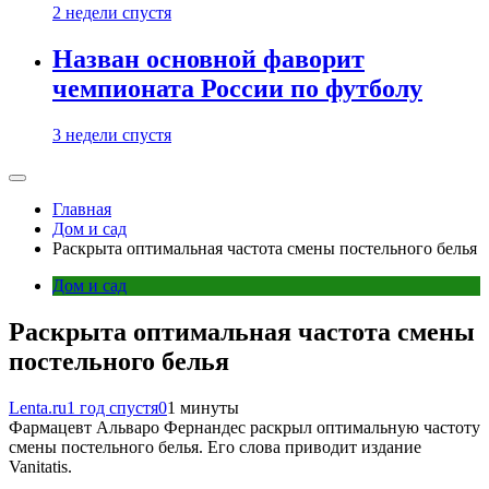
2 недели спустя
Назван основной фаворит
чемпионата России по футболу
3 недели спустя
Главная
Дом и сад
Раскрыта оптимальная частота смены постельного белья
Дом и сад
Раскрыта оптимальная частота смены
постельного белья
Lenta.ru
1 год спустя
0
1 минуты
Фармацевт Альваро Фернандес раскрыл оптимальную частоту
смены постельного белья. Его слова приводит издание
Vanitatis.