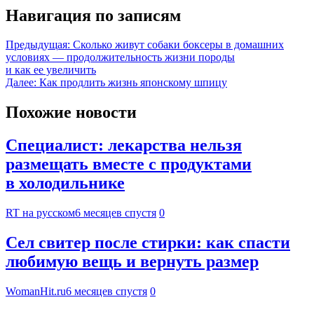
Навигация по записям
Предыдущая:
Сколько живут собаки боксеры в домашних
условиях — продолжительность жизни породы
и как ее увеличить
Далее:
Как продлить жизнь японскому шпицу
Похожие новости
Специалист: лекарства нельзя
размещать вместе с продуктами
в холодильнике
RT на русском
6 месяцев спустя
0
Сел свитер после стирки: как спасти
любимую вещь и вернуть размер
WomanHit.ru
6 месяцев спустя
0