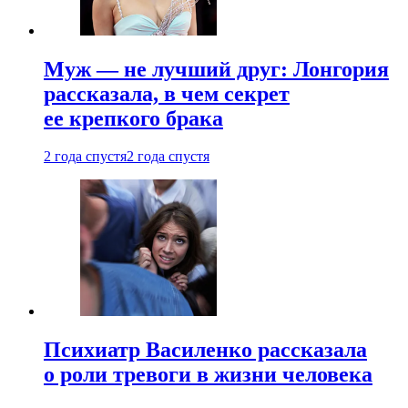
Муж — не лучший друг: Лонгория
рассказала, в чем секрет
ее крепкого брака
2 года спустя
2 года спустя
Психиатр Василенко рассказала
о роли тревоги в жизни человека