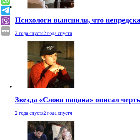
Психологи выяснили, что непредска
2 года спустя
2 года спустя
Звезда «Слова пацана» описал чер
2 года спустя
2 года спустя