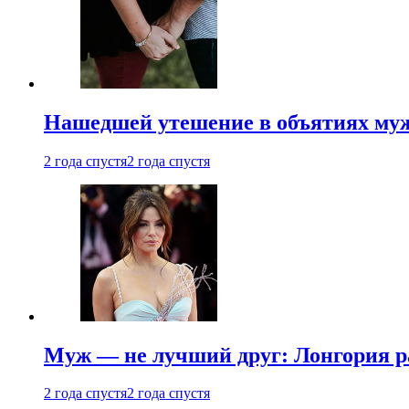
Нашедшей утешение в объятиях мужа
2 года спустя
2 года спустя
Муж — не лучший друг: Лонгория рас
2 года спустя
2 года спустя