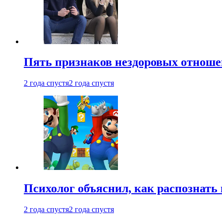
Пять признаков нездоровых отношен
2 года спустя
2 года спустя
Психолог объяснил, как распознать
2 года спустя
2 года спустя