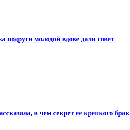
 подруги молодой вдове дали совет
сказала, в чем секрет ее крепкого брак