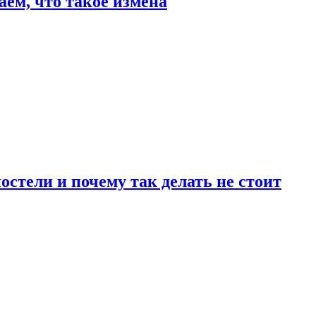
аем, что такое измена
стели и почему так делать не стоит