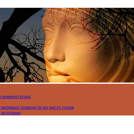
о комментатора
 мировых первенств по числу голов
 источник