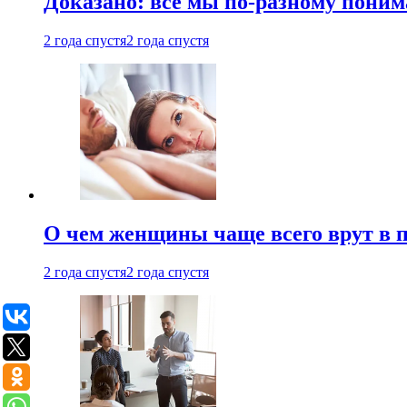
Доказано: все мы по-разному поним
2 года спустя
2 года спустя
О чем женщины чаще всего врут в по
2 года спустя
2 года спустя