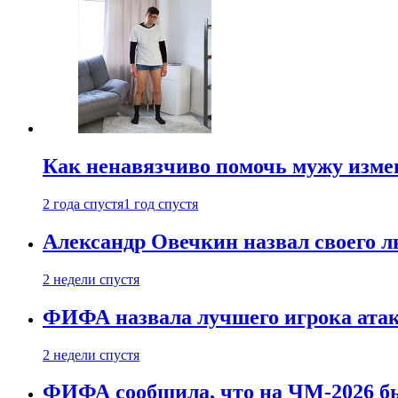
Как ненавязчиво помочь мужу измен
2 года спустя
1 год спустя
Александр Овечкин назвал своего 
2 недели спустя
ФИФА назвала лучшего игрока ата
2 недели спустя
ФИФА сообщила, что на ЧМ-2026 бы