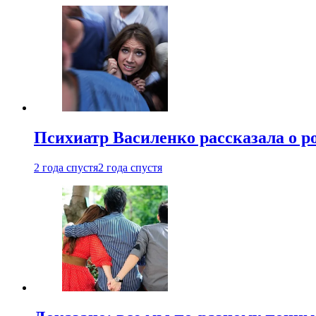
Психиатр Василенко рассказала о р
2 года спустя
2 года спустя