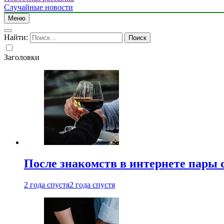
Случайные новости
Меню
Найти:
Заголовки
После знакомств в интернете пары 
2 года спустя
2 года спустя