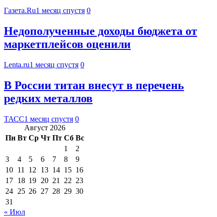
Газета.Ru
1 месяц спустя
0
Недополученные доходы бюджета от
маркетплейсов оценили
Lenta.ru
1 месяц спустя
0
В России титан внесут в перечень
редких металлов
ТАСС
1 месяц спустя
0
Август 2026
Пн
Вт
Ср
Чт
Пт
Сб
Вс
1
2
3
4
5
6
7
8
9
10
11
12
13
14
15
16
17
18
19
20
21
22
23
24
25
26
27
28
29
30
31
« Июл