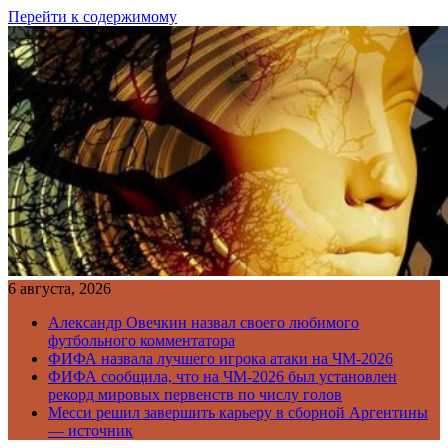
Перейти к содержимому
6 августа, 2026
Александр Овечкин назвал своего любимого
футбольного комментатора
ФИФА назвала лучшего игрока атаки на ЧМ-2026
ФИФА сообщила, что на ЧМ-2026 был установлен
рекорд мировых первенств по числу голов
Месси решил завершить карьеру в сборной Аргентины
— источник