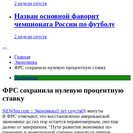
2 недели спустя
Назван основной фаворит
чемпионата России по футболу
2 недели спустя
Главная
Экономика
ФРС сохранила нулевую процентную ставку
Экономика
ФРС сохранила нулевую процентную
ставку
NEWSru.com :: Экономика
5 лет спустя
0
1 минуты
В ФРС отмечают, что восстановление американской
экономики до сих пор остается неравномерным, оно еще
далеко от завершения. "Пути развития экономики по-
прежнему в значительной степени зависят от темпов