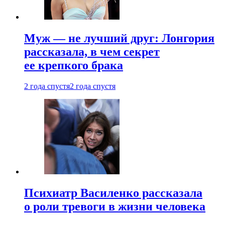
Муж — не лучший друг: Лонгория
рассказала, в чем секрет
ее крепкого брака
2 года спустя
2 года спустя
Психиатр Василенко рассказала
о роли тревоги в жизни человека