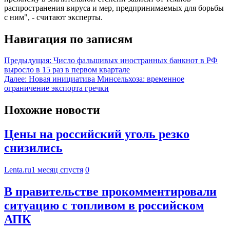
распространения вируса и мер, предпринимаемых для борьбы
с ним", - считают эксперты.
Навигация по записям
Предыдущая:
Число фальшивых иностранных банкнот в РФ
выросло в 15 раз в первом квартале
Далее:
Новая инициатива Минсельхоза: временное
ограничение экспорта гречки
Похожие новости
Цены на российский уголь резко
снизились
Lenta.ru
1 месяц спустя
0
В правительстве прокомментировали
ситуацию с топливом в российском
АПК