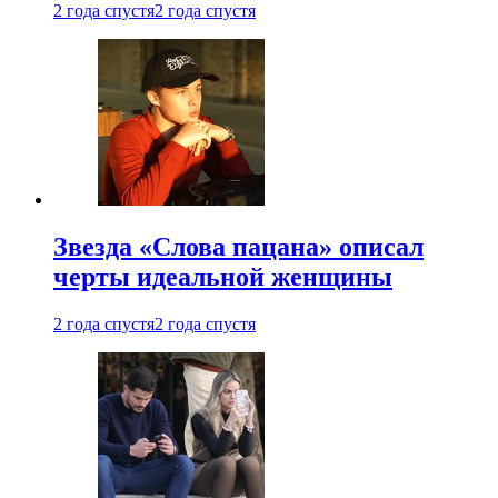
2 года спустя
2 года спустя
Звезда «Слова пацана» описал
черты идеальной женщины
2 года спустя
2 года спустя