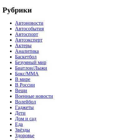
Рубрики
Автоновости
Автособытия
Автоспорт
Автоэксперт
Актеры
Аналитика
Баскетбол
Безумный мир
Биатлон/Лыжи
Бокс/MMA
В мире
В России
Вещи
Военные новости
Волейбол
Гаджеты
Дети
Дом и сад
Еда
Звёзды
Здоровье