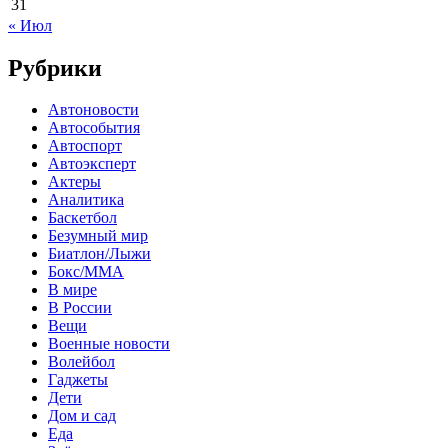
31
« Июл
Рубрики
Автоновости
Автособытия
Автоспорт
Автоэксперт
Актеры
Аналитика
Баскетбол
Безумный мир
Биатлон/Лыжи
Бокс/MMA
В мире
В России
Вещи
Военные новости
Волейбол
Гаджеты
Дети
Дом и сад
Еда