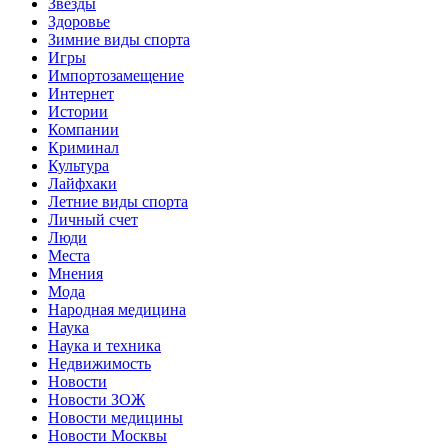
Звёзды
Здоровье
Зимние виды спорта
Игры
Импортозамещение
Интернет
Истории
Компании
Криминал
Культура
Лайфхаки
Летние виды спорта
Личный счет
Люди
Места
Мнения
Мода
Народная медицина
Наука
Наука и техника
Недвижимость
Новости
Новости ЗОЖ
Новости медицины
Новости Москвы