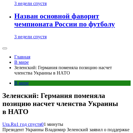
3 недели спустя
Назван основной фаворит
чемпионата России по футболу
3 недели спустя
Главная
В мире
Зеленский: Германия поменяла позицию насчет
членства Украины в НАТО
В мире
Зеленский: Германия поменяла
позицию насчет членства Украины
в НАТО
Ura.Ru
1 год спустя
0
1 минуты
Президент Украины Владимир Зеленский заявил о поддержке