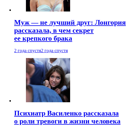
Муж — не лучший друг: Лонгория
рассказала, в чем секрет
ее крепкого брака
2 года спустя
2 года спустя
Психиатр Василенко рассказала
о роли тревоги в жизни человека