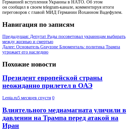
Германией вступления Украины в НАТО. Об этом
он сообщил в своем telegram-канале, комментируя итоги
переговоров с главой МИД Германии Йоханном Вадефулем.
Навигация по записям
Предыдущая:
Депутат Рады посоветовал украинцам выбирать
между жизнью и смертью
Далее:
Основатель Grayzone Блюменталь: политика Трампа
угрожает его наследию
Похожие новости
Президент европейской страны
неожиданно прилетел в ОАЭ
Lenta.ru
5 месяцев спустя
0
Влиятельного медиамагната уличили в
давлении на Трампа перед атакой на
Иран