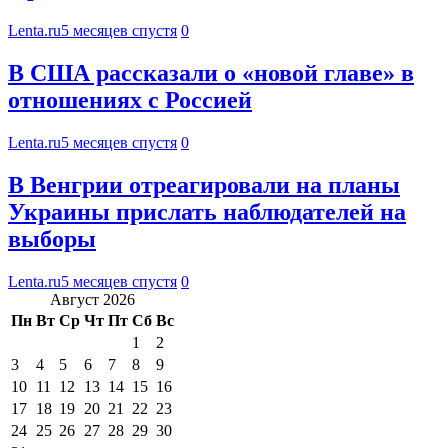
Lenta.ru
5 месяцев спустя
0
В США рассказали о «новой главе» в
отношениях с Россией
Lenta.ru
5 месяцев спустя
0
В Венгрии отреагировали на планы
Украины прислать наблюдателей на
выборы
Lenta.ru
5 месяцев спустя
0
Август 2026
Пн
Вт
Ср
Чт
Пт
Сб
Вс
1
2
3
4
5
6
7
8
9
10
11
12
13
14
15
16
17
18
19
20
21
22
23
24
25
26
27
28
29
30