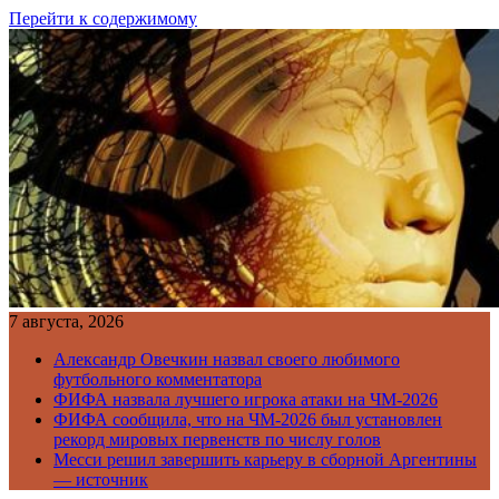
Перейти к содержимому
7 августа, 2026
Александр Овечкин назвал своего любимого
футбольного комментатора
ФИФА назвала лучшего игрока атаки на ЧМ-2026
ФИФА сообщила, что на ЧМ-2026 был установлен
рекорд мировых первенств по числу голов
Месси решил завершить карьеру в сборной Аргентины
— источник