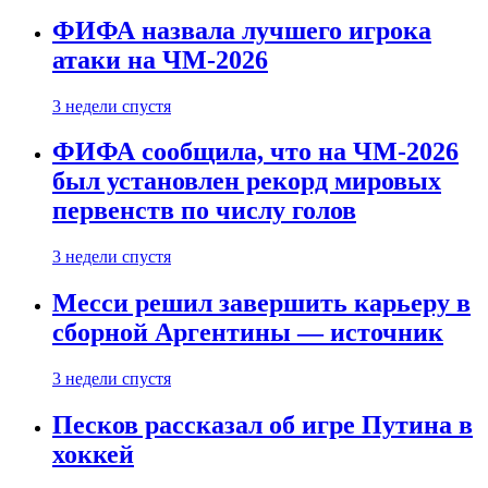
ФИФА назвала лучшего игрока
атаки на ЧМ-2026
3 недели спустя
ФИФА сообщила, что на ЧМ-2026
был установлен рекорд мировых
первенств по числу голов
3 недели спустя
Месси решил завершить карьеру в
сборной Аргентины — источник
3 недели спустя
Песков рассказал об игре Путина в
хоккей