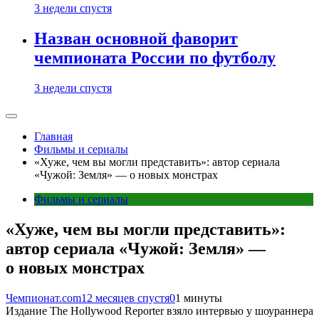
3 недели спустя
Назван основной фаворит
чемпионата России по футболу
3 недели спустя
Главная
Фильмы и сериалы
«Хуже, чем вы могли представить»: автор сериала
«Чужой: Земля» — о новых монстрах
Фильмы и сериалы
«Хуже, чем вы могли представить»:
автор сериала «Чужой: Земля» —
о новых монстрах
Чемпионат.com
12 месяцев спустя
0
1 минуты
Издание The Hollywood Reporter взяло интервью у шоураннера