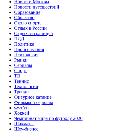
Новости Москвы
Новости путешествий
Образование
Общество
Около спорта
Отдых в России
Отдых за границей
ПДД
Политика
Происшествия
Психология
Рынки
Сериалы
Спорт
ТВ
Теннис
Технологии
Тренды
Фигурное катание
Фильмы и сериалы
Футбол
Хоккей
Чемпионат мира по футболу 2026
Шахматы
Шоу-бизнес