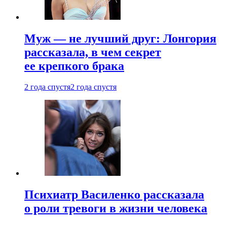
Муж — не лучший друг: Лонгория
рассказала, в чем секрет
ее крепкого брака
2 года спустя
2 года спустя
Психиатр Василенко рассказала
о роли тревоги в жизни человека