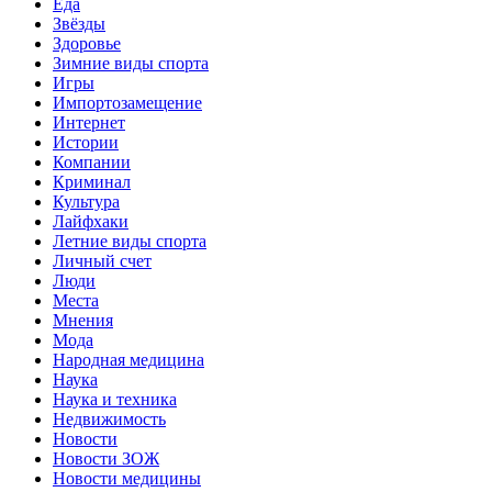
Еда
Звёзды
Здоровье
Зимние виды спорта
Игры
Импортозамещение
Интернет
Истории
Компании
Криминал
Культура
Лайфхаки
Летние виды спорта
Личный счет
Люди
Места
Мнения
Мода
Народная медицина
Наука
Наука и техника
Недвижимость
Новости
Новости ЗОЖ
Новости медицины