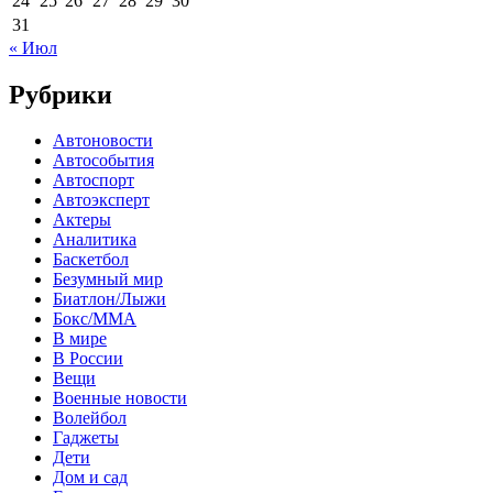
24
25
26
27
28
29
30
31
« Июл
Рубрики
Автоновости
Автособытия
Автоспорт
Автоэксперт
Актеры
Аналитика
Баскетбол
Безумный мир
Биатлон/Лыжи
Бокс/MMA
В мире
В России
Вещи
Военные новости
Волейбол
Гаджеты
Дети
Дом и сад