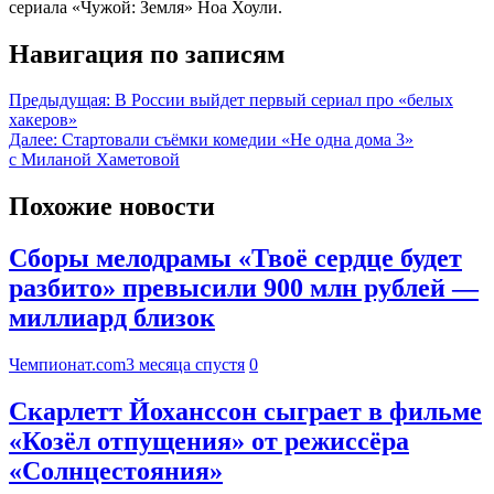
сериала «Чужой: Земля» Ноа Хоули.
Навигация по записям
Предыдущая:
В России выйдет первый сериал про «белых
хакеров»
Далее:
Стартовали съёмки комедии «Не одна дома 3»
с Миланой Хаметовой
Похожие новости
Сборы мелодрамы «Твоё сердце будет
разбито» превысили 900 млн рублей —
миллиард близок
Чемпионат.com
3 месяца спустя
0
Скарлетт Йоханссон сыграет в фильме
«Козёл отпущения» от режиссёра
«Солнцестояния»