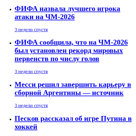
ФИФА назвала лучшего игрока
атаки на ЧМ-2026
3 недели спустя
ФИФА сообщила, что на ЧМ-2026
был установлен рекорд мировых
первенств по числу голов
3 недели спустя
Месси решил завершить карьеру в
сборной Аргентины — источник
3 недели спустя
Песков рассказал об игре Путина в
хоккей