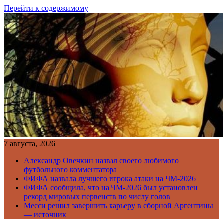
Перейти к содержимому
7 августа, 2026
Александр Овечкин назвал своего любимого
футбольного комментатора
ФИФА назвала лучшего игрока атаки на ЧМ-2026
ФИФА сообщила, что на ЧМ-2026 был установлен
рекорд мировых первенств по числу голов
Месси решил завершить карьеру в сборной Аргентины
— источник