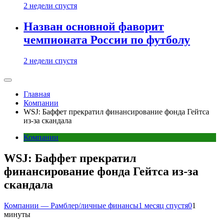
2 недели спустя
Назван основной фаворит
чемпионата России по футболу
2 недели спустя
Главная
Компании
WSJ: Баффет прекратил финансирование фонда Гейтса
из-за скандала
Компании
WSJ: Баффет прекратил
финансирование фонда Гейтса из-за
скандала
Компании — Рамблер/личные финансы
1 месяц спустя
0
1
минуты