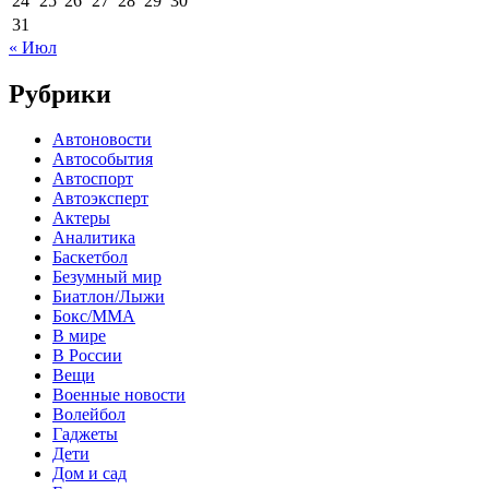
24
25
26
27
28
29
30
31
« Июл
Рубрики
Автоновости
Автособытия
Автоспорт
Автоэксперт
Актеры
Аналитика
Баскетбол
Безумный мир
Биатлон/Лыжи
Бокс/MMA
В мире
В России
Вещи
Военные новости
Волейбол
Гаджеты
Дети
Дом и сад