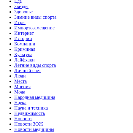
Еда
Звёзды
Здоровье
Зимние виды спорта
Игры
Импортозамещение
Интернет
Истории
Компании
Криминал
Культура
Лайфхаки
Летние виды спорта
Личный счет
Люди
Места
Мнения
Мода
Народная медицина
Наука
Наука и техника
Недвижимость
Новости
Новости ЗОЖ
Новости медицины