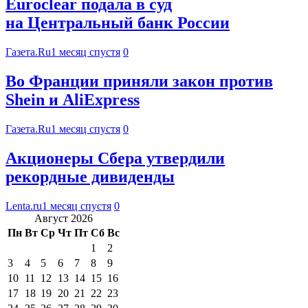
Euroclear подала в суд
на Центральный банк России
Газета.Ru
1 месяц спустя
0
Во Франции приняли закон против
Shein и AliExpress
Газета.Ru
1 месяц спустя
0
Акционеры Сбера утвердили
рекордные дивиденды
Lenta.ru
1 месяц спустя
0
Август 2026
Пн
Вт
Ср
Чт
Пт
Сб
Вс
1
2
3
4
5
6
7
8
9
10
11
12
13
14
15
16
17
18
19
20
21
22
23