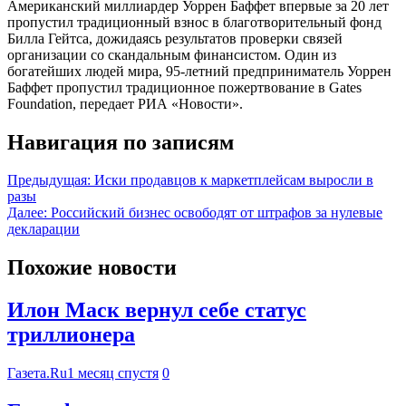
Американский миллиардер Уоррен Баффет впервые за 20 лет
пропустил традиционный взнос в благотворительный фонд
Билла Гейтса, дожидаясь результатов проверки связей
организации со скандальным финансистом. Один из
богатейших людей мира, 95-летний предприниматель Уоррен
Баффет пропустил традиционное пожертвование в Gates
Foundation, передает РИА «Новости».
Навигация по записям
Предыдущая:
Иски продавцов к маркетплейсам выросли в
разы
Далее:
Российский бизнес освободят от штрафов за нулевые
декларации
Похожие новости
Илон Маск вернул себе статус
триллионера
Газета.Ru
1 месяц спустя
0