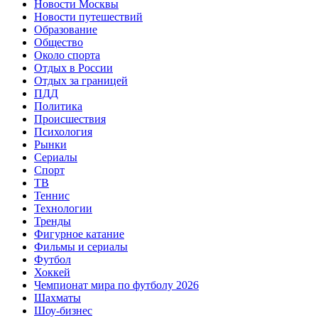
Новости Москвы
Новости путешествий
Образование
Общество
Около спорта
Отдых в России
Отдых за границей
ПДД
Политика
Происшествия
Психология
Рынки
Сериалы
Спорт
ТВ
Теннис
Технологии
Тренды
Фигурное катание
Фильмы и сериалы
Футбол
Хоккей
Чемпионат мира по футболу 2026
Шахматы
Шоу-бизнес