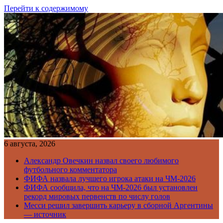
Перейти к содержимому
6 августа, 2026
Александр Овечкин назвал своего любимого
футбольного комментатора
ФИФА назвала лучшего игрока атаки на ЧМ-2026
ФИФА сообщила, что на ЧМ-2026 был установлен
рекорд мировых первенств по числу голов
Месси решил завершить карьеру в сборной Аргентины
— источник