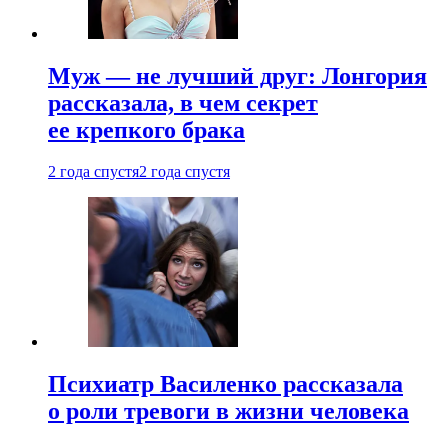
Муж — не лучший друг: Лонгория
рассказала, в чем секрет
ее крепкого брака
2 года спустя
2 года спустя
Психиатр Василенко рассказала
о роли тревоги в жизни человека