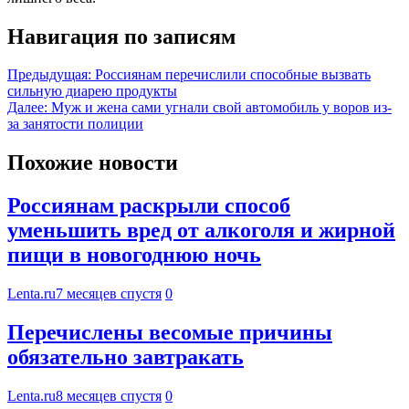
Навигация по записям
Предыдущая:
Россиянам перечислили способные вызвать
сильную диарею продукты
Далее:
Муж и жена сами угнали свой автомобиль у воров из-
за занятости полиции
Похожие новости
Россиянам раскрыли способ
уменьшить вред от алкоголя и жирной
пищи в новогоднюю ночь
Lenta.ru
7 месяцев спустя
0
Перечислены весомые причины
обязательно завтракать
Lenta.ru
8 месяцев спустя
0