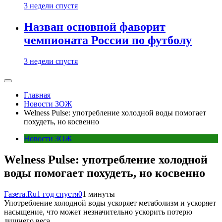
3 недели спустя
Назван основной фаворит
чемпионата России по футболу
3 недели спустя
Главная
Новости ЗОЖ
Welness Pulse: употребление холодной воды помогает
похудеть, но косвенно
Новости ЗОЖ
Welness Pulse: употребление холодной
воды помогает похудеть, но косвенно
Газета.Ru
1 год спустя
0
1 минуты
Употребление холодной воды ускоряет метаболизм и ускоряет
насыщение, что может незначительно ускорить потерю
лишнего веса.