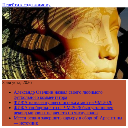
Перейти к содержимому
8 августа, 2026
Александр Овечкин назвал своего любимого
футбольного комментатора
ФИФА назвала лучшего игрока атаки на ЧМ-2026
ФИФА сообщила, что на ЧМ-2026 был установлен
рекорд мировых первенств по числу голов
Месси решил завершить карьеру в сборной Аргентины
— источник