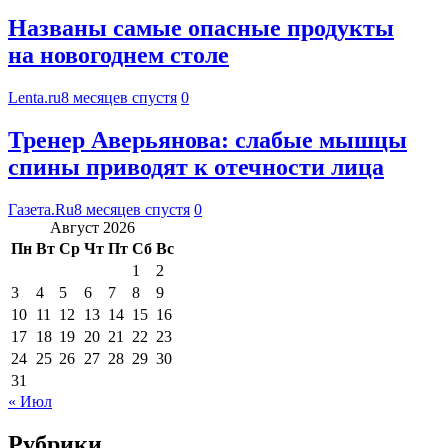
Названы самые опасные продукты
на новогоднем столе
Lenta.ru
8 месяцев спустя
0
Тренер Аверьянова: слабые мышцы
спины приводят к отечности лица
Газета.Ru
8 месяцев спустя
0
Август 2026
Пн
Вт
Ср
Чт
Пт
Сб
Вс
1
2
3
4
5
6
7
8
9
10
11
12
13
14
15
16
17
18
19
20
21
22
23
24
25
26
27
28
29
30
31
« Июл
Рубрики