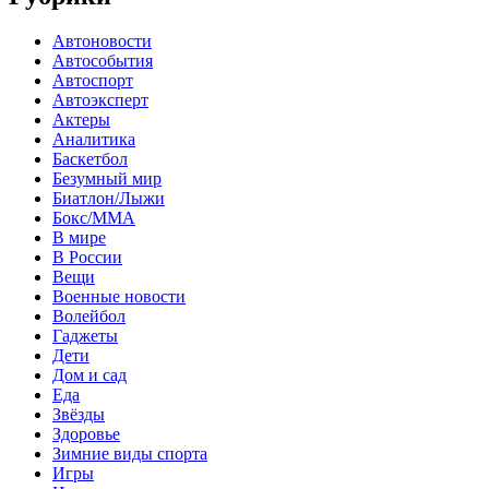
Автоновости
Автособытия
Автоспорт
Автоэксперт
Актеры
Аналитика
Баскетбол
Безумный мир
Биатлон/Лыжи
Бокс/MMA
В мире
В России
Вещи
Военные новости
Волейбол
Гаджеты
Дети
Дом и сад
Еда
Звёзды
Здоровье
Зимние виды спорта
Игры