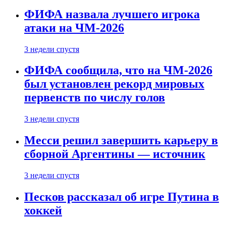
ФИФА назвала лучшего игрока
атаки на ЧМ-2026
3 недели спустя
ФИФА сообщила, что на ЧМ-2026
был установлен рекорд мировых
первенств по числу голов
3 недели спустя
Месси решил завершить карьеру в
сборной Аргентины — источник
3 недели спустя
Песков рассказал об игре Путина в
хоккей