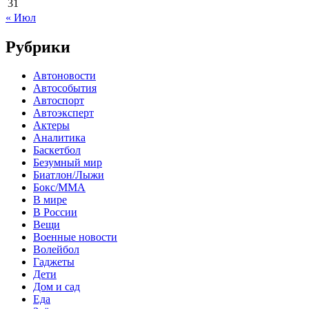
31
« Июл
Рубрики
Автоновости
Автособытия
Автоспорт
Автоэксперт
Актеры
Аналитика
Баскетбол
Безумный мир
Биатлон/Лыжи
Бокс/MMA
В мире
В России
Вещи
Военные новости
Волейбол
Гаджеты
Дети
Дом и сад
Еда