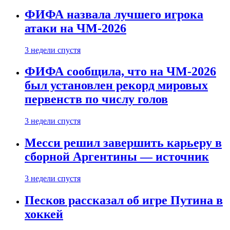
ФИФА назвала лучшего игрока
атаки на ЧМ-2026
3 недели спустя
ФИФА сообщила, что на ЧМ-2026
был установлен рекорд мировых
первенств по числу голов
3 недели спустя
Месси решил завершить карьеру в
сборной Аргентины — источник
3 недели спустя
Песков рассказал об игре Путина в
хоккей