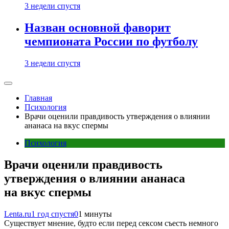
3 недели спустя
Назван основной фаворит
чемпионата России по футболу
3 недели спустя
Главная
Психология
Врачи оценили правдивость утверждения о влиянии
ананаса на вкус спермы
Психология
Врачи оценили правдивость
утверждения о влиянии ананаса
на вкус спермы
Lenta.ru
1 год спустя
0
1 минуты
Существует мнение, будто если перед сексом съесть немного