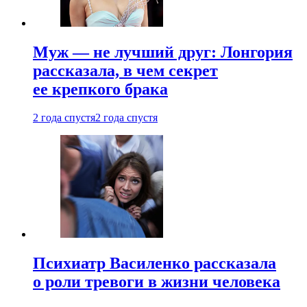
Муж — не лучший друг: Лонгория
рассказала, в чем секрет
ее крепкого брака
2 года спустя
2 года спустя
Психиатр Василенко рассказала
о роли тревоги в жизни человека