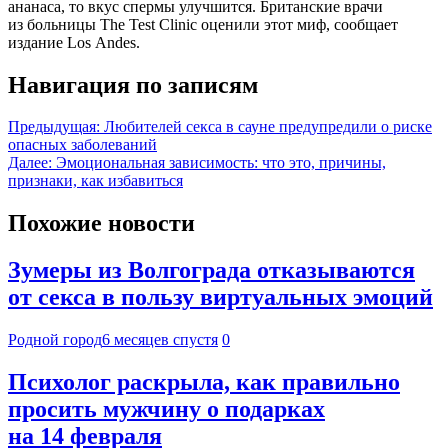
ананаса, то вкус спермы улучшится. Британские врачи
из больницы The Test Clinic оценили этот миф, сообщает
издание Los Andes.
Навигация по записям
Предыдущая:
Любителей секса в сауне предупредили о риске
опасных заболеваний
Далее:
Эмоциональная зависимость: что это, причины,
признаки, как избавиться
Похожие новости
Зумеры из Волгограда отказываются
от секса в пользу виртуальных эмоций
Родной город
6 месяцев спустя
0
Психолог раскрыла, как правильно
просить мужчину о подарках
на 14 февраля