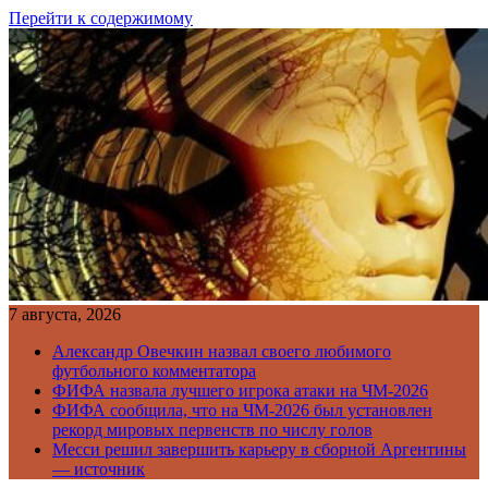
Перейти к содержимому
7 августа, 2026
Александр Овечкин назвал своего любимого
футбольного комментатора
ФИФА назвала лучшего игрока атаки на ЧМ-2026
ФИФА сообщила, что на ЧМ-2026 был установлен
рекорд мировых первенств по числу голов
Месси решил завершить карьеру в сборной Аргентины
— источник