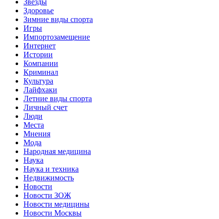
Звёзды
Здоровье
Зимние виды спорта
Игры
Импортозамещение
Интернет
Истории
Компании
Криминал
Культура
Лайфхаки
Летние виды спорта
Личный счет
Люди
Места
Мнения
Мода
Народная медицина
Наука
Наука и техника
Недвижимость
Новости
Новости ЗОЖ
Новости медицины
Новости Москвы