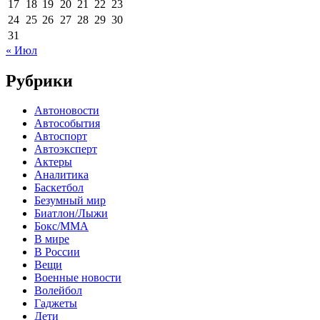
17
18
19
20
21
22
23
24
25
26
27
28
29
30
31
« Июл
Рубрики
Автоновости
Автособытия
Автоспорт
Автоэксперт
Актеры
Аналитика
Баскетбол
Безумный мир
Биатлон/Лыжи
Бокс/MMA
В мире
В России
Вещи
Военные новости
Волейбол
Гаджеты
Дети