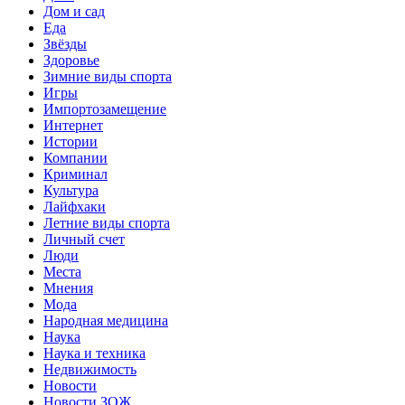
Дом и сад
Еда
Звёзды
Здоровье
Зимние виды спорта
Игры
Импортозамещение
Интернет
Истории
Компании
Криминал
Культура
Лайфхаки
Летние виды спорта
Личный счет
Люди
Места
Мнения
Мода
Народная медицина
Наука
Наука и техника
Недвижимость
Новости
Новости ЗОЖ