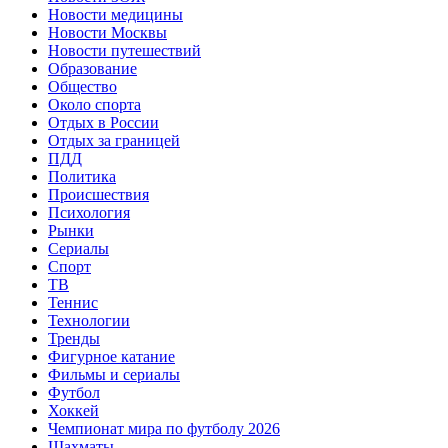
Новости медицины
Новости Москвы
Новости путешествий
Образование
Общество
Около спорта
Отдых в России
Отдых за границей
ПДД
Политика
Происшествия
Психология
Рынки
Сериалы
Спорт
ТВ
Теннис
Технологии
Тренды
Фигурное катание
Фильмы и сериалы
Футбол
Хоккей
Чемпионат мира по футболу 2026
Шахматы