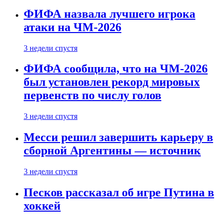
ФИФА назвала лучшего игрока
атаки на ЧМ-2026
3 недели спустя
ФИФА сообщила, что на ЧМ-2026
был установлен рекорд мировых
первенств по числу голов
3 недели спустя
Месси решил завершить карьеру в
сборной Аргентины — источник
3 недели спустя
Песков рассказал об игре Путина в
хоккей