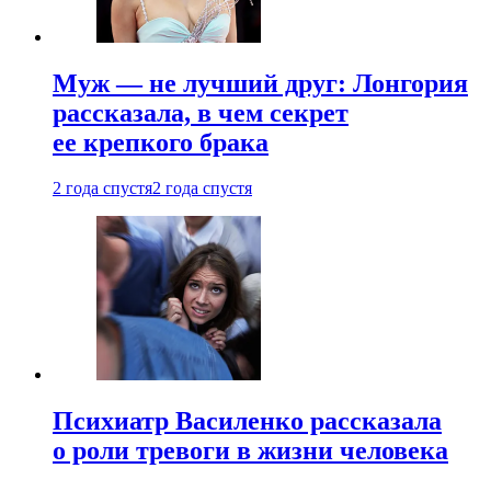
Муж — не лучший друг: Лонгория
рассказала, в чем секрет
ее крепкого брака
2 года спустя
2 года спустя
Психиатр Василенко рассказала
о роли тревоги в жизни человека