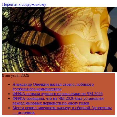
Перейти к содержимому
9 августа, 2026
Александр Овечкин назвал своего любимого
футбольного комментатора
ФИФА назвала лучшего игрока атаки на ЧМ-2026
ФИФА сообщила, что на ЧМ-2026 был установлен
рекорд мировых первенств по числу голов
Месси решил завершить карьеру в сборной Аргентины
— источник