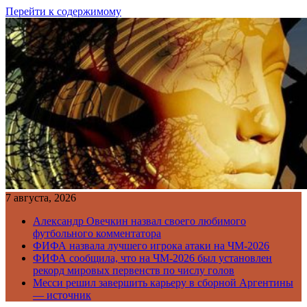
Перейти к содержимому
7 августа, 2026
Александр Овечкин назвал своего любимого
футбольного комментатора
ФИФА назвала лучшего игрока атаки на ЧМ-2026
ФИФА сообщила, что на ЧМ-2026 был установлен
рекорд мировых первенств по числу голов
Месси решил завершить карьеру в сборной Аргентины
— источник