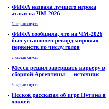
ФИФА назвала лучшего игрока
атаки на ЧМ-2026
3 недели спустя
ФИФА сообщила, что на ЧМ-2026
был установлен рекорд мировых
первенств по числу голов
3 недели спустя
Месси решил завершить карьеру в
сборной Аргентины — источник
3 недели спустя
Песков рассказал об игре Путина в
хоккей