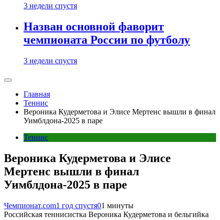
3 недели спустя
Назван основной фаворит
чемпионата России по футболу
3 недели спустя
Главная
Теннис
Вероника Кудерметова и Элисе Мертенс вышли в финал
Уимблдона-2025 в паре
Теннис
Вероника Кудерметова и Элисе
Мертенс вышли в финал
Уимблдона-2025 в паре
Чемпионат.com
1 год спустя
0
1 минуты
Российская теннисистка Вероника Кудерметова и бельгийка