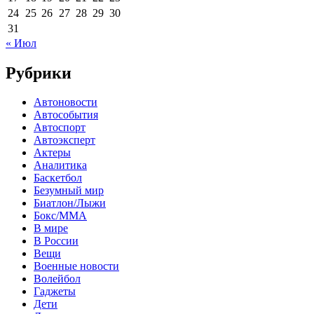
24
25
26
27
28
29
30
31
« Июл
Рубрики
Автоновости
Автособытия
Автоспорт
Автоэксперт
Актеры
Аналитика
Баскетбол
Безумный мир
Биатлон/Лыжи
Бокс/MMA
В мире
В России
Вещи
Военные новости
Волейбол
Гаджеты
Дети