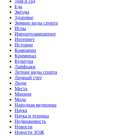
Дом и сад
Еда
Звёзды
Здоровье
Зимние виды спорта
Игры
Импортозамещение
Интернет
Истории
Компании
Криминал
Культура
Лайфхаки
Летние виды спорта
Личный счет
Люди
Места
Мнения
Мода
Народная медицина
Наука
Наука и техника
Недвижимость
Новости
Новости ЗОЖ