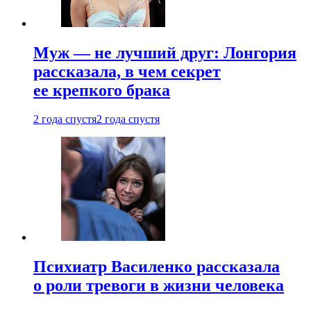
Муж — не лучший друг: Лонгория
рассказала, в чем секрет
ее крепкого брака
2 года спустя
2 года спустя
Психиатр Василенко рассказала
о роли тревоги в жизни человека