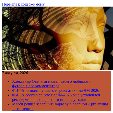
Перейти к содержимому
7 августа, 2026
Александр Овечкин назвал своего любимого
футбольного комментатора
ФИФА назвала лучшего игрока атаки на ЧМ-2026
ФИФА сообщила, что на ЧМ-2026 был установлен
рекорд мировых первенств по числу голов
Месси решил завершить карьеру в сборной Аргентины
— источник