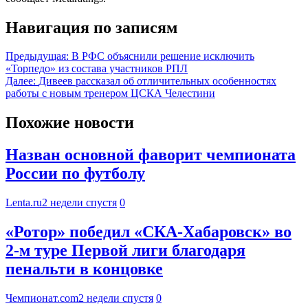
Навигация по записям
Предыдущая:
В РФС объяснили решение исключить
«Торпедо» из состава участников РПЛ
Далее:
Дивеев рассказал об отличительных особенностях
работы с новым тренером ЦСКА Челестини
Похожие новости
Назван основной фаворит чемпионата
России по футболу
Lenta.ru
2 недели спустя
0
«Ротор» победил «СКА-Хабаровск» во
2-м туре Первой лиги благодаря
пенальти в концовке
Чемпионат.com
2 недели спустя
0