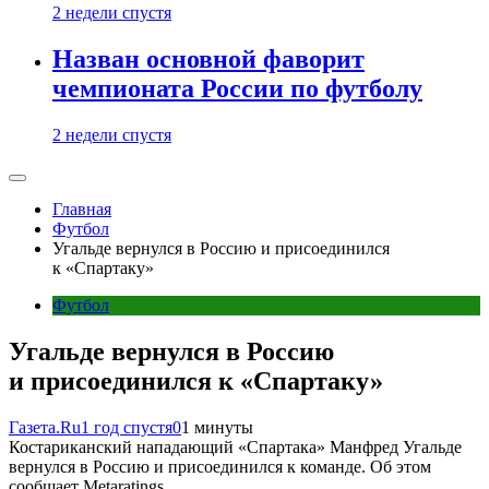
2 недели спустя
Назван основной фаворит
чемпионата России по футболу
2 недели спустя
Главная
Футбол
Угальде вернулся в Россию и присоединился
к «Спартаку»
Футбол
Угальде вернулся в Россию
и присоединился к «Спартаку»
Газета.Ru
1 год спустя
0
1 минуты
Костариканский нападающий «Спартака» Манфред Угальде
вернулся в Россию и присоединился к команде. Об этом
сообщает Metaratings.