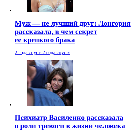
Муж — не лучший друг: Лонгория
рассказала, в чем секрет
ее крепкого брака
2 года спустя
2 года спустя
Психиатр Василенко рассказала
о роли тревоги в жизни человека