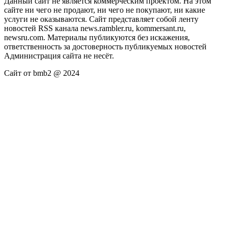
Данный сайт не является коммерческим проектом. На этом
сайте ни чего не продают, ни чего не покупают, ни какие
услуги не оказываются. Сайт представляет собой ленту
новостей RSS канала news.rambler.ru, kommersant.ru,
newsru.com. Материалы публикуются без искажения,
ответственность за достоверность публикуемых новостей
Администрация сайта не несёт.
Сайт от bmb2 @ 2024