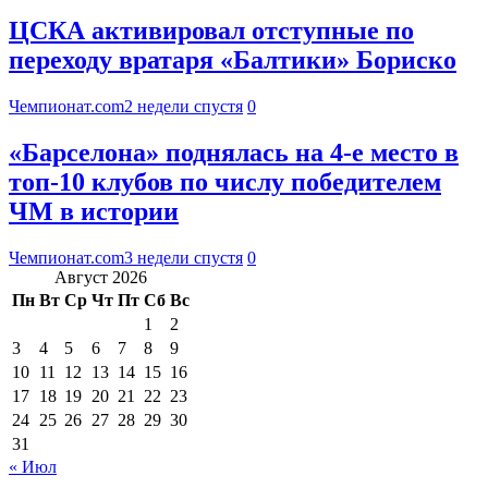
ЦСКА активировал отступные по
переходу вратаря «Балтики» Бориско
Чемпионат.com
2 недели спустя
0
«Барселона» поднялась на 4-е место в
топ-10 клубов по числу победителем
ЧМ в истории
Чемпионат.com
3 недели спустя
0
Август 2026
Пн
Вт
Ср
Чт
Пт
Сб
Вс
1
2
3
4
5
6
7
8
9
10
11
12
13
14
15
16
17
18
19
20
21
22
23
24
25
26
27
28
29
30
31
« Июл