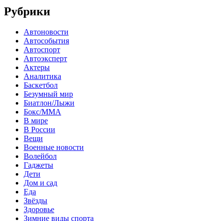
Рубрики
Автоновости
Автособытия
Автоспорт
Автоэксперт
Актеры
Аналитика
Баскетбол
Безумный мир
Биатлон/Лыжи
Бокс/MMA
В мире
В России
Вещи
Военные новости
Волейбол
Гаджеты
Дети
Дом и сад
Еда
Звёзды
Здоровье
Зимние виды спорта