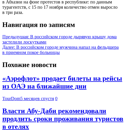
в Абхазии на фоне протестов в республике: по данным
турагентств, с 15 по 17 ноября количество отмен выросло
в три раза.
Навигация по записям
Предыдущая:
В российском городе дырявую крышу дома
застелили лоскутками
Далее:
В российском городе мужчина напал на фельдшера
в приемном покое больницы
Похожие новости
«Аэрофлот» продает билеты на рейсы
из ОАЭ на ближайшие дни
TourDom
5 месяцев спустя
0
Власти Абу-Даби рекомендовали
продлить сроки проживания туристов
в отелях