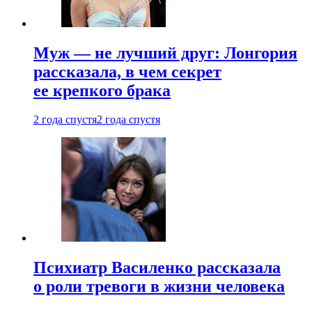
Муж — не лучший друг: Лонгория
рассказала, в чем секрет
ее крепкого брака
2 года спустя
2 года спустя
Психиатр Василенко рассказала
о роли тревоги в жизни человека