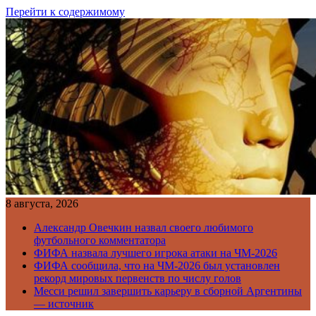
Перейти к содержимому
8 августа, 2026
Александр Овечкин назвал своего любимого
футбольного комментатора
ФИФА назвала лучшего игрока атаки на ЧМ-2026
ФИФА сообщила, что на ЧМ-2026 был установлен
рекорд мировых первенств по числу голов
Месси решил завершить карьеру в сборной Аргентины
— источник