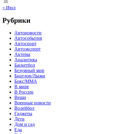
31
« Июл
Рубрики
Автоновости
Автособытия
Автоспорт
Автоэксперт
Актеры
Аналитика
Баскетбол
Безумный мир
Биатлон/Лыжи
Бокс/MMA
В мире
В России
Вещи
Военные новости
Волейбол
Гаджеты
Дети
Дом и сад
Еда