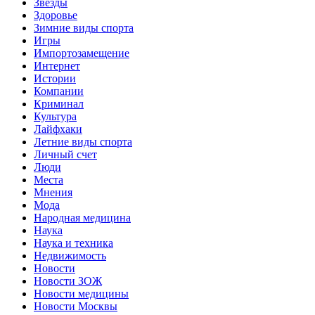
Звёзды
Здоровье
Зимние виды спорта
Игры
Импортозамещение
Интернет
Истории
Компании
Криминал
Культура
Лайфхаки
Летние виды спорта
Личный счет
Люди
Места
Мнения
Мода
Народная медицина
Наука
Наука и техника
Недвижимость
Новости
Новости ЗОЖ
Новости медицины
Новости Москвы