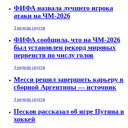
ФИФА назвала лучшего игрока
атаки на ЧМ-2026
3 недели спустя
ФИФА сообщила, что на ЧМ-2026
был установлен рекорд мировых
первенств по числу голов
3 недели спустя
Месси решил завершить карьеру в
сборной Аргентины — источник
3 недели спустя
Песков рассказал об игре Путина в
хоккей