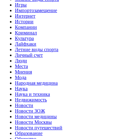
Игры
Импортозамещение
Интернет
Истории
Компании
Криминал
Культура
Лайфхаки
Летние виды спорта
Личный счет
Люди
Места
Мнения
Мода
Народная медицина
Наука
Наука и техника
Недвижимость
Новости
Новости ЗОЖ
Новости медицины
Новости Москвы
Новости путешествий
Образование
Общество