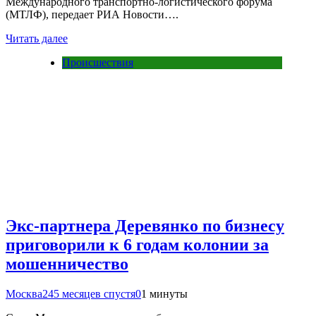
Международного транспортно-логистического форума
(МТЛФ), передает РИА Новости….
Читать далее
Происшествия
Экс-партнера Деревянко по бизнесу
приговорили к 6 годам колонии за
мошенничество
Москва24
5 месяцев спустя
0
1 минуты