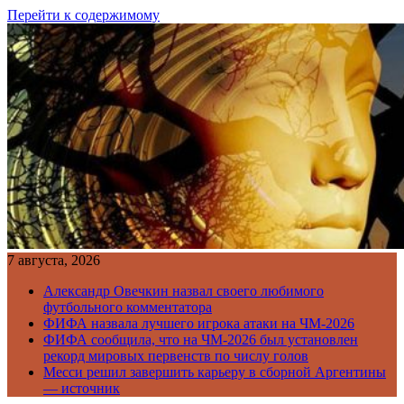
Перейти к содержимому
7 августа, 2026
Александр Овечкин назвал своего любимого
футбольного комментатора
ФИФА назвала лучшего игрока атаки на ЧМ-2026
ФИФА сообщила, что на ЧМ-2026 был установлен
рекорд мировых первенств по числу голов
Месси решил завершить карьеру в сборной Аргентины
— источник