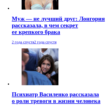
Муж — не лучший друг: Лонгория
рассказала, в чем секрет
ее крепкого брака
2 года спустя
2 года спустя
Психиатр Василенко рассказала
о роли тревоги в жизни человека