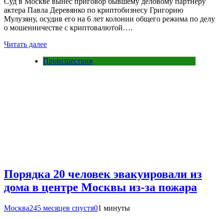
Суд в Москве вынес приговор бывшему деловому партнеру
актера Павла Деревянко по криптобизнесу Григорию
Мулузяну, осудив его на 6 лет колонии общего режима по делу
о мошенничестве с криптовалютой….
Читать далее
Происшествия
Порядка 20 человек эвакуировали из
дома в центре Москвы из-за пожара
Москва24
5 месяцев спустя
0
1 минуты