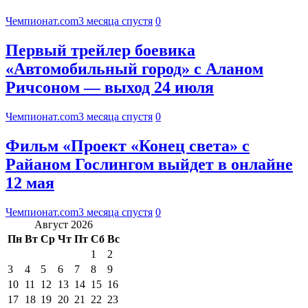
Чемпионат.com
3 месяца спустя
0
Первый трейлер боевика
«Автомобильный город» с Аланом
Ричсоном — выход 24 июля
Чемпионат.com
3 месяца спустя
0
Фильм «Проект «Конец света» с
Райаном Гослингом выйдет в онлайне
12 мая
Чемпионат.com
3 месяца спустя
0
Август 2026
Пн
Вт
Ср
Чт
Пт
Сб
Вс
1
2
3
4
5
6
7
8
9
10
11
12
13
14
15
16
17
18
19
20
21
22
23