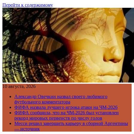
Перейти к содержимому
10 августа, 2026
Александр Овечкин назвал своего любимого
футбольного комментатора
ФИФА назвала лучшего игрока атаки на ЧМ-2026
ФИФА сообщила, что на ЧМ-2026 был установлен
рекорд мировых первенств по числу голов
Месси решил завершить карьеру в сборной Аргентины
— источник