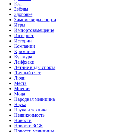
Еда
Звёзды
Здоровье
Зимние виды спорта
Игры
Импортозамещение
Интернет
Истории
Компании
Криминал
Культура
Лайфхаки
Летние виды спорта
Личный счет
Люди
Места
Мнения
Мода
Народная медицина
Наука
Наука и техника
Недвижимость
Новости
Новости ЗОЖ
Новости медицины