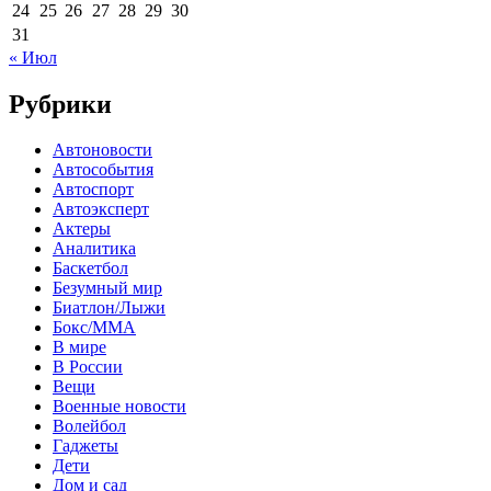
24
25
26
27
28
29
30
31
« Июл
Рубрики
Автоновости
Автособытия
Автоспорт
Автоэксперт
Актеры
Аналитика
Баскетбол
Безумный мир
Биатлон/Лыжи
Бокс/MMA
В мире
В России
Вещи
Военные новости
Волейбол
Гаджеты
Дети
Дом и сад