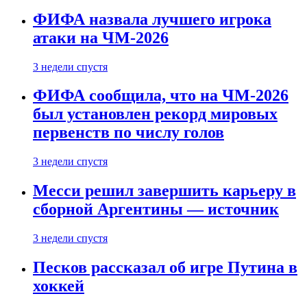
ФИФА назвала лучшего игрока
атаки на ЧМ-2026
3 недели спустя
ФИФА сообщила, что на ЧМ-2026
был установлен рекорд мировых
первенств по числу голов
3 недели спустя
Месси решил завершить карьеру в
сборной Аргентины — источник
3 недели спустя
Песков рассказал об игре Путина в
хоккей