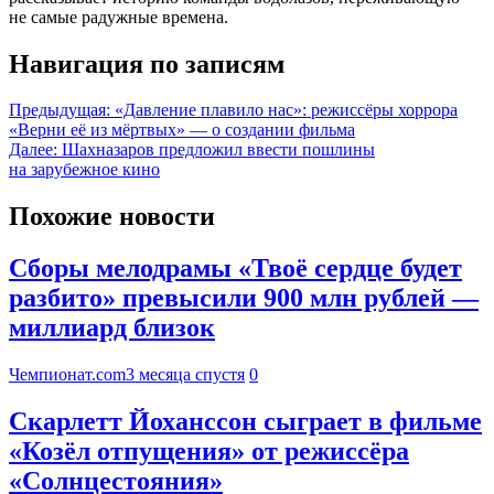
не самые радужные времена.
Навигация по записям
Предыдущая:
«Давление плавило нас»: режиссёры хоррора
«Верни её из мёртвых» — о создании фильма
Далее:
Шахназаров предложил ввести пошлины
на зарубежное кино
Похожие новости
Сборы мелодрамы «Твоё сердце будет
разбито» превысили 900 млн рублей —
миллиард близок
Чемпионат.com
3 месяца спустя
0
Скарлетт Йоханссон сыграет в фильме
«Козёл отпущения» от режиссёра
«Солнцестояния»