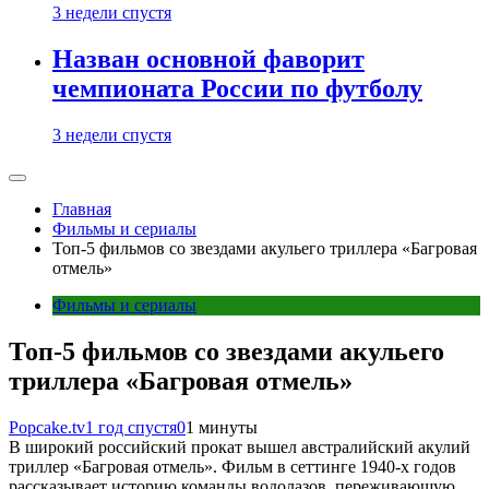
3 недели спустя
Назван основной фаворит
чемпионата России по футболу
3 недели спустя
Главная
Фильмы и сериалы
Топ-5 фильмов со звездами акульего триллера «Багровая
отмель»
Фильмы и сериалы
Топ-5 фильмов со звездами акульего
триллера «Багровая отмель»
Popcake.tv
1 год спустя
0
1 минуты
В широкий российский прокат вышел австралийский акулий
триллер «Багровая отмель». Фильм в сеттинге 1940-х годов
рассказывает историю команды водолазов, переживающую