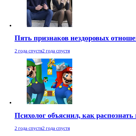
Пять признаков нездоровых отношен
2 года спустя
2 года спустя
Психолог объяснил, как распознать
2 года спустя
2 года спустя