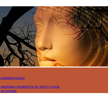
о комментатора
 мировых первенств по числу голов
 источник