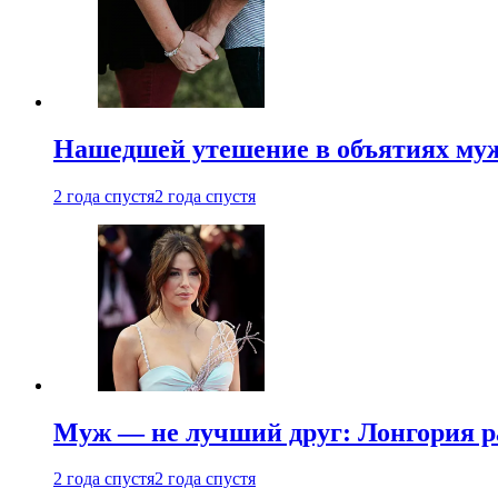
Нашедшей утешение в объятиях мужа
2 года спустя
2 года спустя
Муж — не лучший друг: Лонгория рас
2 года спустя
2 года спустя