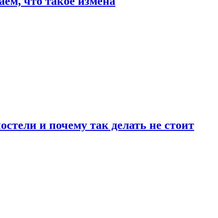
аем, что такое измена
стели и почему так делать не стоит