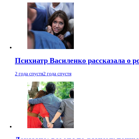
Психиатр Василенко рассказала о р
2 года спустя
2 года спустя