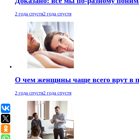
Доказано: все мы по-разному поним
2 года спустя
2 года спустя
О чем женщины чаще всего врут в по
2 года спустя
2 года спустя