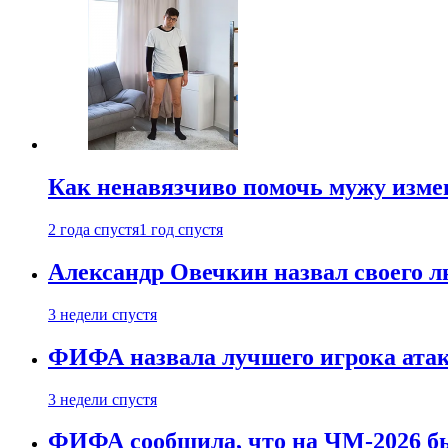
Как ненавязчиво помочь мужу измен
2 года спустя
1 год спустя
Александр Овечкин назвал своего 
3 недели спустя
ФИФА назвала лучшего игрока ата
3 недели спустя
ФИФА сообщила, что на ЧМ-2026 бы