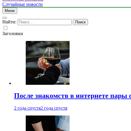
Случайные новости
Меню
Найти:
Заголовки
После знакомств в интернете пары 
2 года спустя
2 года спустя