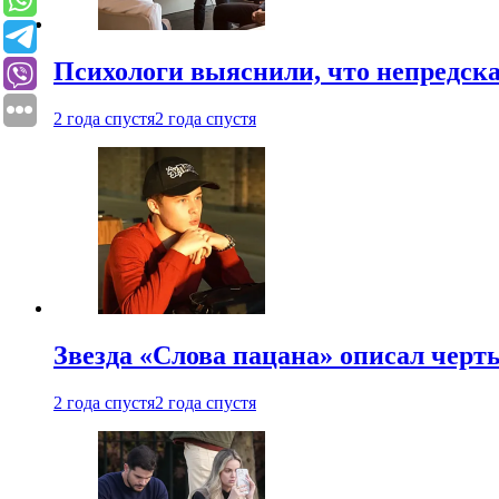
Психологи выяснили, что непредска
2 года спустя
2 года спустя
Звезда «Слова пацана» описал чер
2 года спустя
2 года спустя