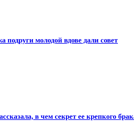
 подруги молодой вдове дали совет
сказала, в чем секрет ее крепкого брак