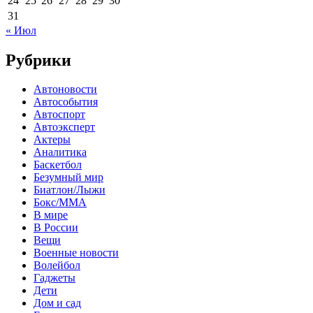
24
25
26
27
28
29
30
31
« Июл
Рубрики
Автоновости
Автособытия
Автоспорт
Автоэксперт
Актеры
Аналитика
Баскетбол
Безумный мир
Биатлон/Лыжи
Бокс/MMA
В мире
В России
Вещи
Военные новости
Волейбол
Гаджеты
Дети
Дом и сад