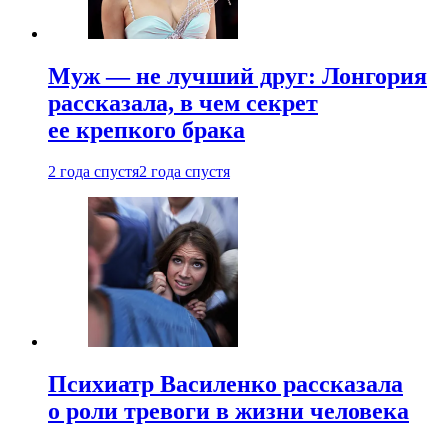
Муж — не лучший друг: Лонгория
рассказала, в чем секрет
ее крепкого брака
2 года спустя
2 года спустя
Психиатр Василенко рассказала
о роли тревоги в жизни человека