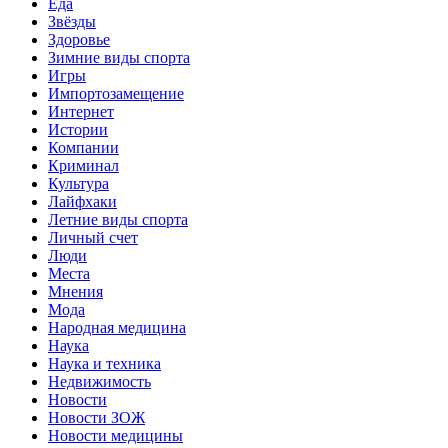
Еда
Звёзды
Здоровье
Зимние виды спорта
Игры
Импортозамещение
Интернет
Истории
Компании
Криминал
Культура
Лайфхаки
Летние виды спорта
Личный счет
Люди
Места
Мнения
Мода
Народная медицина
Наука
Наука и техника
Недвижимость
Новости
Новости ЗОЖ
Новости медицины