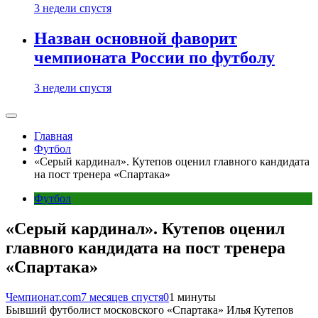
3 недели спустя
Назван основной фаворит
чемпионата России по футболу
3 недели спустя
Главная
Футбол
«Серый кардинал». Кутепов оценил главного кандидата
на пост тренера «Спартака»
Футбол
«Серый кардинал». Кутепов оценил
главного кандидата на пост тренера
«Спартака»
Чемпионат.com
7 месяцев спустя
0
1 минуты
Бывший футболист московского «Спартака» Илья Кутепов