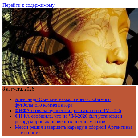
Перейти к содержимому
8 августа, 2026
Александр Овечкин назвал своего любимого
футбольного комментатора
ФИФА назвала лучшего игрока атаки на ЧМ-2026
ФИФА сообщила, что на ЧМ-2026 был установлен
рекорд мировых первенств по числу голов
Месси решил завершить карьеру в сборной Аргентины
— источник