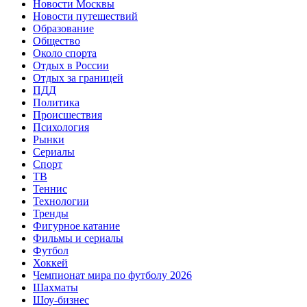
Новости Москвы
Новости путешествий
Образование
Общество
Около спорта
Отдых в России
Отдых за границей
ПДД
Политика
Происшествия
Психология
Рынки
Сериалы
Спорт
ТВ
Теннис
Технологии
Тренды
Фигурное катание
Фильмы и сериалы
Футбол
Хоккей
Чемпионат мира по футболу 2026
Шахматы
Шоу-бизнес