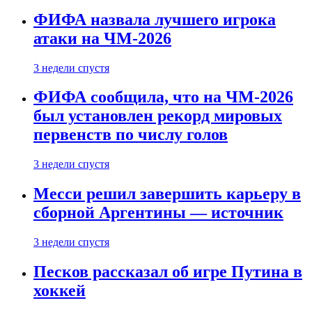
ФИФА назвала лучшего игрока
атаки на ЧМ-2026
3 недели спустя
ФИФА сообщила, что на ЧМ-2026
был установлен рекорд мировых
первенств по числу голов
3 недели спустя
Месси решил завершить карьеру в
сборной Аргентины — источник
3 недели спустя
Песков рассказал об игре Путина в
хоккей