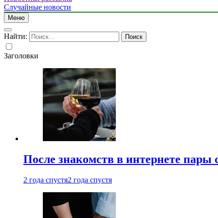
Случайные новости
Меню
Найти:
Заголовки
После знакомств в интернете пары 
2 года спустя
2 года спустя