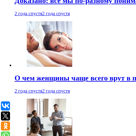
Доказано: все мы по-разному поним
2 года спустя
2 года спустя
О чем женщины чаще всего врут в по
2 года спустя
2 года спустя