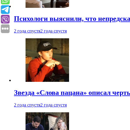
Психологи выяснили, что непредска
2 года спустя
2 года спустя
Звезда «Слова пацана» описал чер
2 года спустя
2 года спустя