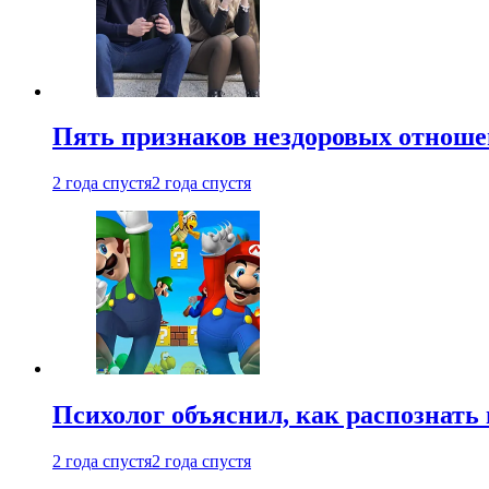
Пять признаков нездоровых отношен
2 года спустя
2 года спустя
Психолог объяснил, как распознать
2 года спустя
2 года спустя