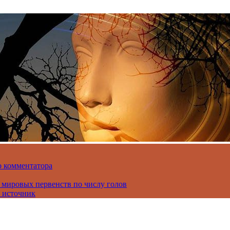
о комментатора
 мировых первенств по числу голов
 источник