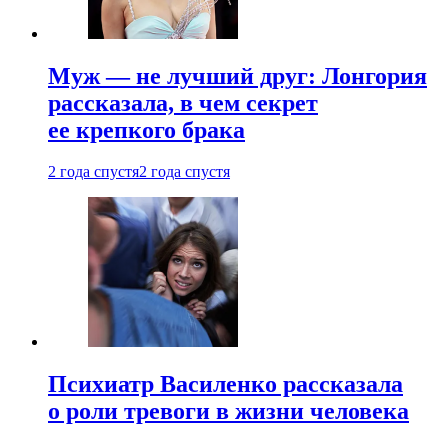
Муж — не лучший друг: Лонгория
рассказала, в чем секрет
ее крепкого брака
2 года спустя
2 года спустя
Психиатр Василенко рассказала
о роли тревоги в жизни человека