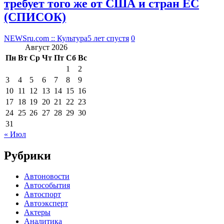
требует того же от США и стран ЕС
(СПИСОК)
NEWSru.com :: Культура
5 лет спустя
0
Август 2026
Пн
Вт
Ср
Чт
Пт
Сб
Вс
1
2
3
4
5
6
7
8
9
10
11
12
13
14
15
16
17
18
19
20
21
22
23
24
25
26
27
28
29
30
31
« Июл
Рубрики
Автоновости
Автособытия
Автоспорт
Автоэксперт
Актеры
Аналитика