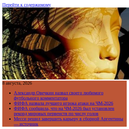
Перейти к содержимому
8 августа, 2026
Александр Овечкин назвал своего любимого
футбольного комментатора
ФИФА назвала лучшего игрока атаки на ЧМ-2026
ФИФА сообщила, что на ЧМ-2026 был установлен
рекорд мировых первенств по числу голов
Месси решил завершить карьеру в сборной Аргентины
— источник