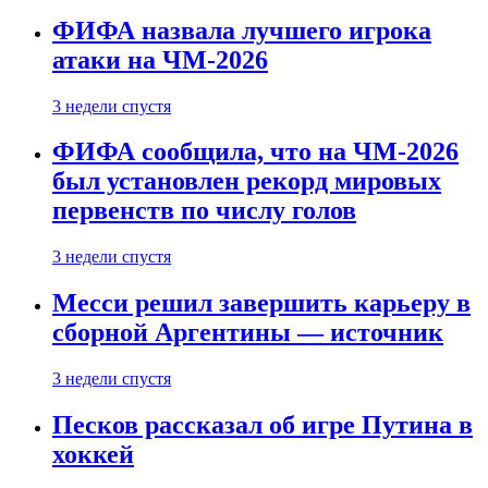
ФИФА назвала лучшего игрока
атаки на ЧМ-2026
3 недели спустя
ФИФА сообщила, что на ЧМ-2026
был установлен рекорд мировых
первенств по числу голов
3 недели спустя
Месси решил завершить карьеру в
сборной Аргентины — источник
3 недели спустя
Песков рассказал об игре Путина в
хоккей