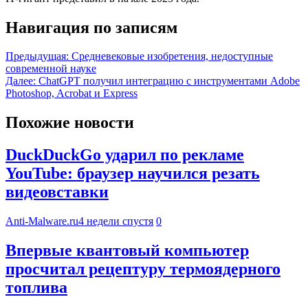
Навигация по записям
Предыдущая:
Средневековые изобретения, недоступные
современной науке
Далее:
ChatGPT получил интеграцию с инструментами Adobe
Photoshop, Acrobat и Express
Похожие новости
DuckDuckGo ударил по рекламе
YouTube: браузер научился резать
видеовставки
Anti-Malware.ru
4 недели спустя
0
Впервые квантовый компьютер
просчитал рецептуру термоядерного
топлива