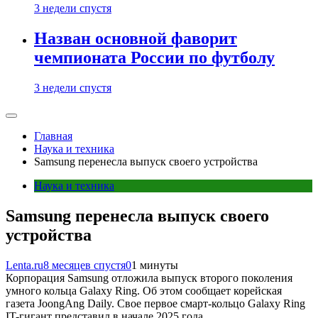
3 недели спустя
Назван основной фаворит
чемпионата России по футболу
3 недели спустя
Главная
Наука и техника
Samsung перенесла выпуск своего устройства
Наука и техника
Samsung перенесла выпуск своего
устройства
Lenta.ru
8 месяцев спустя
0
1 минуты
Корпорация Samsung отложила выпуск второго поколения
умного кольца Galaxy Ring. Об этом сообщает корейская
газета JoongAng Daily. Свое первое смарт-кольцо Galaxy Ring
IT-гигант представил в начале 2025 года.