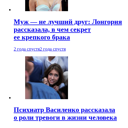
Муж — не лучший друг: Лонгория
рассказала, в чем секрет
ее крепкого брака
2 года спустя
2 года спустя
Психиатр Василенко рассказала
о роли тревоги в жизни человека