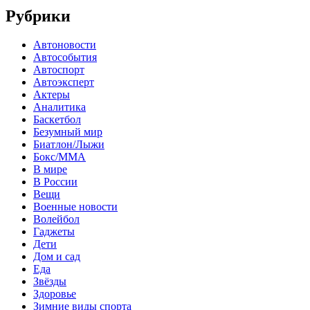
Рубрики
Автоновости
Автособытия
Автоспорт
Автоэксперт
Актеры
Аналитика
Баскетбол
Безумный мир
Биатлон/Лыжи
Бокс/MMA
В мире
В России
Вещи
Военные новости
Волейбол
Гаджеты
Дети
Дом и сад
Еда
Звёзды
Здоровье
Зимние виды спорта