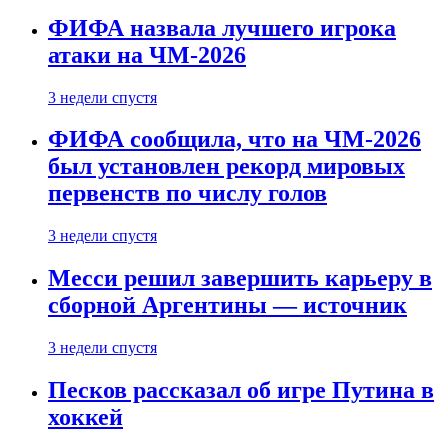
ФИФА назвала лучшего игрока
атаки на ЧМ-2026
3 недели спустя
ФИФА сообщила, что на ЧМ-2026
был установлен рекорд мировых
первенств по числу голов
3 недели спустя
Месси решил завершить карьеру в
сборной Аргентины — источник
3 недели спустя
Песков рассказал об игре Путина в
хоккей