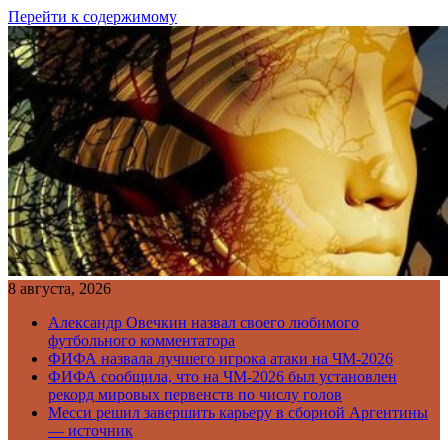
Перейти к содержимому
8 августа, 2026
Александр Овечкин назвал своего любимого
футбольного комментатора
ФИФА назвала лучшего игрока атаки на ЧМ-2026
ФИФА сообщила, что на ЧМ-2026 был установлен
рекорд мировых первенств по числу голов
Месси решил завершить карьеру в сборной Аргентины
— источник