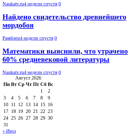
Naukatv.ru
4 недели спустя
0
Найдено свидетельство древнейшего
мордобоя
Рамблер
4 недели спустя
0
Математики выяснили, что утрачено
60% средневековой литературы
Naukatv.ru
4 недели спустя
0
Август 2026
Пн
Вт
Ср
Чт
Пт
Сб
Вс
1
2
3
4
5
6
7
8
9
10
11
12
13
14
15
16
17
18
19
20
21
22
23
24
25
26
27
28
29
30
31
« Июл