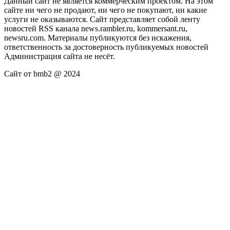
Данный сайт не является коммерческим проектом. На этом
сайте ни чего не продают, ни чего не покупают, ни какие
услуги не оказываются. Сайт представляет собой ленту
новостей RSS канала news.rambler.ru, kommersant.ru,
newsru.com. Материалы публикуются без искажения,
ответственность за достоверность публикуемых новостей
Администрация сайта не несёт.
Сайт от bmb2 @ 2024