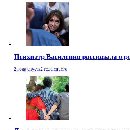
Психиатр Василенко рассказала о р
2 года спустя
2 года спустя