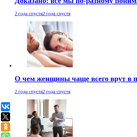
Доказано: все мы по-разному поним
2 года спустя
2 года спустя
О чем женщины чаще всего врут в по
2 года спустя
2 года спустя