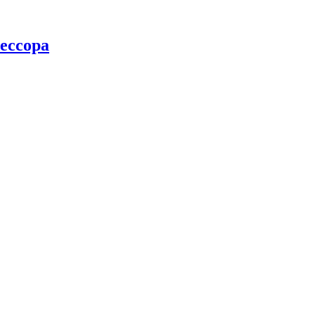
ессора