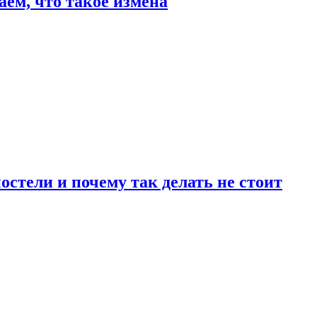
аем, что такое измена
стели и почему так делать не стоит