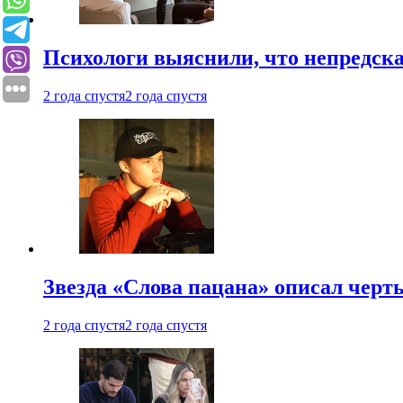
Психологи выяснили, что непредска
2 года спустя
2 года спустя
Звезда «Слова пацана» описал чер
2 года спустя
2 года спустя