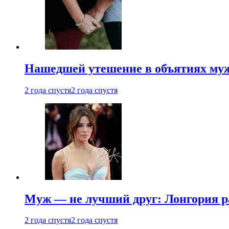
Нашедшей утешение в объятиях мужа
2 года спустя
2 года спустя
Муж — не лучший друг: Лонгория рас
2 года спустя
2 года спустя