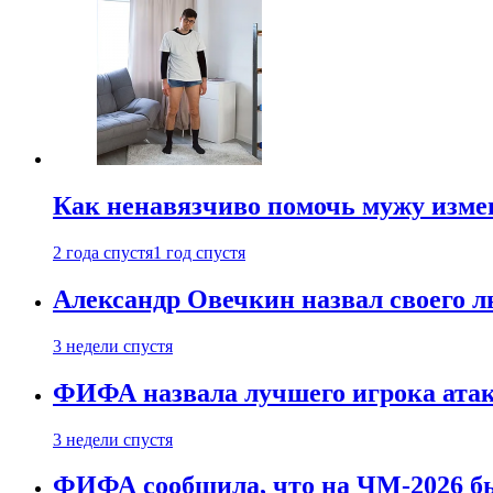
Как ненавязчиво помочь мужу измен
2 года спустя
1 год спустя
Александр Овечкин назвал своего 
3 недели спустя
ФИФА назвала лучшего игрока ата
3 недели спустя
ФИФА сообщила, что на ЧМ-2026 бы