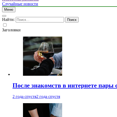
Случайные новости
Меню
Найти:
Заголовки
После знакомств в интернете пары 
2 года спустя
2 года спустя