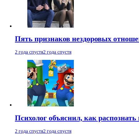
Пять признаков нездоровых отношен
2 года спустя
2 года спустя
Психолог объяснил, как распознать
2 года спустя
2 года спустя