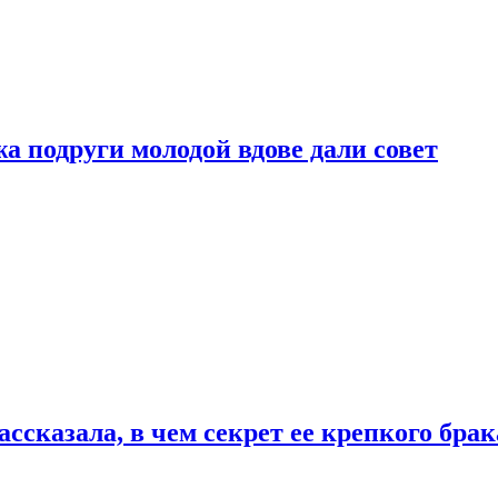
 подруги молодой вдове дали совет
сказала, в чем секрет ее крепкого брак