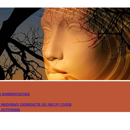
о комментатора
 мировых первенств по числу голов
 источник