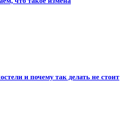
аем, что такое измена
стели и почему так делать не стоит