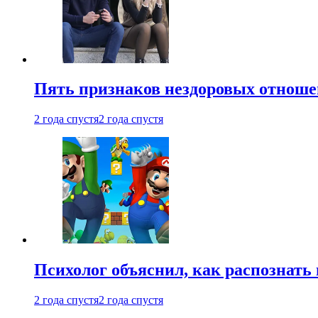
Пять признаков нездоровых отношен
2 года спустя
2 года спустя
Психолог объяснил, как распознать
2 года спустя
2 года спустя