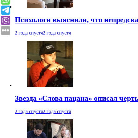
Психологи выяснили, что непредска
2 года спустя
2 года спустя
Звезда «Слова пацана» описал чер
2 года спустя
2 года спустя