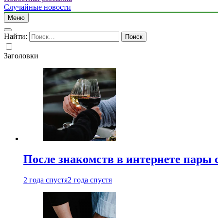
Случайные новости
Меню
Найти:
Заголовки
После знакомств в интернете пары 
2 года спустя
2 года спустя