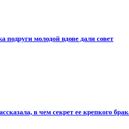
 подруги молодой вдове дали совет
сказала, в чем секрет ее крепкого брак