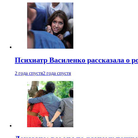
Психиатр Василенко рассказала о р
2 года спустя
2 года спустя