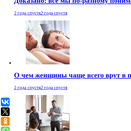
Доказано: все мы по-разному поним
2 года спустя
2 года спустя
О чем женщины чаще всего врут в по
2 года спустя
2 года спустя