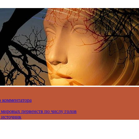
о комментатора
 мировых первенств по числу голов
 источник