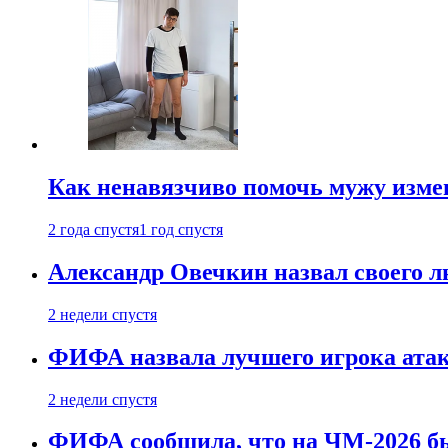
Как ненавязчиво помочь мужу измен
2 года спустя
1 год спустя
Александр Овечкин назвал своего 
2 недели спустя
ФИФА назвала лучшего игрока ата
2 недели спустя
ФИФА сообщила, что на ЧМ-2026 бы