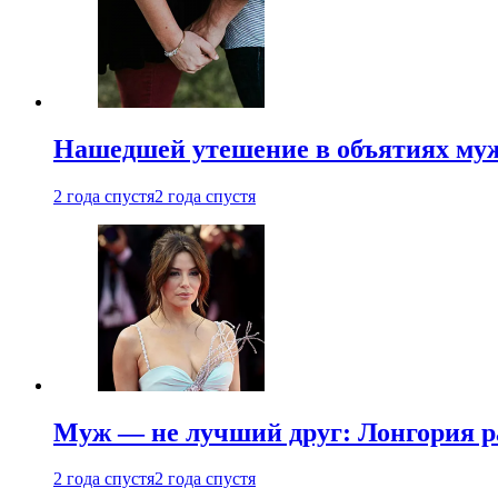
Нашедшей утешение в объятиях мужа
2 года спустя
2 года спустя
Муж — не лучший друг: Лонгория рас
2 года спустя
2 года спустя