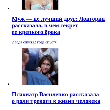
Муж — не лучший друг: Лонгория
рассказала, в чем секрет
ее крепкого брака
2 года спустя
2 года спустя
Психиатр Василенко рассказала
о роли тревоги в жизни человека