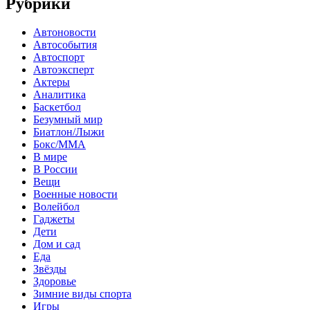
Рубрики
Автоновости
Автособытия
Автоспорт
Автоэксперт
Актеры
Аналитика
Баскетбол
Безумный мир
Биатлон/Лыжи
Бокс/MMA
В мире
В России
Вещи
Военные новости
Волейбол
Гаджеты
Дети
Дом и сад
Еда
Звёзды
Здоровье
Зимние виды спорта
Игры