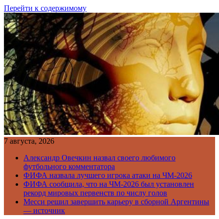
Перейти к содержимому
7 августа, 2026
Александр Овечкин назвал своего любимого
футбольного комментатора
ФИФА назвала лучшего игрока атаки на ЧМ-2026
ФИФА сообщила, что на ЧМ-2026 был установлен
рекорд мировых первенств по числу голов
Месси решил завершить карьеру в сборной Аргентины
— источник