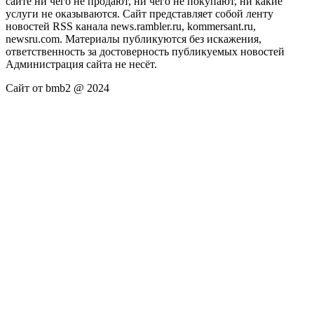
сайте ни чего не продают, ни чего не покупают, ни какие
услуги не оказываются. Сайт представляет собой ленту
новостей RSS канала news.rambler.ru, kommersant.ru,
newsru.com. Материалы публикуются без искажения,
ответственность за достоверность публикуемых новостей
Администрация сайта не несёт.
Сайт от bmb2 @ 2024