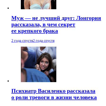
Муж — не лучший друг: Лонгория
рассказала, в чем секрет
ее крепкого брака
2 года спустя
2 года спустя
Психиатр Василенко рассказала
о роли тревоги в жизни человека