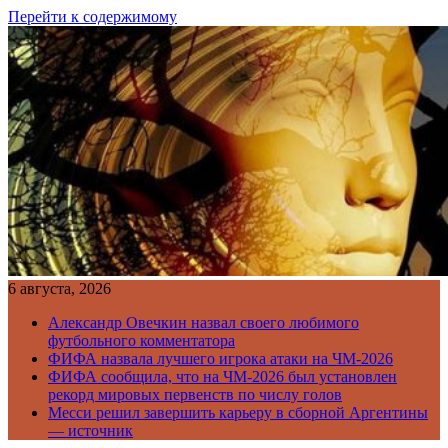
Перейти к содержимому
6 августа, 2026
Александр Овечкин назвал своего любимого
футбольного комментатора
ФИФА назвала лучшего игрока атаки на ЧМ-2026
ФИФА сообщила, что на ЧМ-2026 был установлен
рекорд мировых первенств по числу голов
Месси решил завершить карьеру в сборной Аргентины
— источник