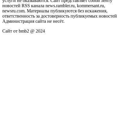
услуги не оказываются. Сайт представляет собой ленту
новостей RSS канала news.rambler.ru, kommersant.ru,
newsru.com. Материалы публикуются без искажения,
ответственность за достоверность публикуемых новостей
Администрация сайта не несёт.
Сайт от bmb2 @ 2024