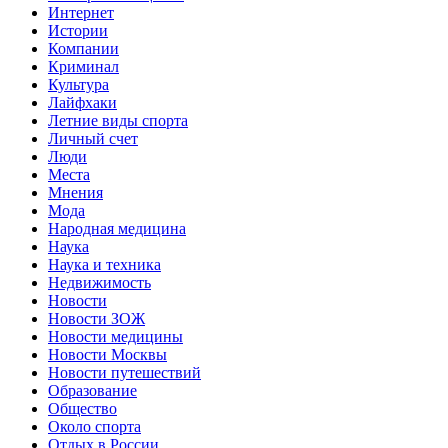
Интернет
Истории
Компании
Криминал
Культура
Лайфхаки
Летние виды спорта
Личный счет
Люди
Места
Мнения
Мода
Народная медицина
Наука
Наука и техника
Недвижимость
Новости
Новости ЗОЖ
Новости медицины
Новости Москвы
Новости путешествий
Образование
Общество
Около спорта
Отдых в России