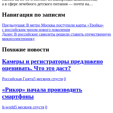
а в сфере лечебного детского питания — почти на…
Навигация по записям
Предыдущая:
В метро Москвы поступили карты «Тройка»
с российским чипом нового поколения
Далее:
В российские самолеты решили ставить отечественную
микроэлектронику
Похожие новости
Камеры и регистраторы предложено
оценивать. Что это даст?
Российская Газета
5 месяцев спустя
0
«Рикор» начала производить
смартфоны
It-world
5 месяцев спустя
0