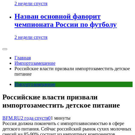
2 недели спустя
Назван основной фаворит
чемпионата России по футболу
2 недели спустя
Главная
Импортозамещение
Российские власти призвали импортозаместить детское
питание
Импортозамещение
Российские власти призвали
импортозаместить детское питание
BFM.RU
2 года спустя
0
1 минуты
Россия должна покончить с импортозависимостью в сфере
детского питания. Сейчас российский рынок сухих молочных
смесей на 85-90% состоит из импортных компонентов,