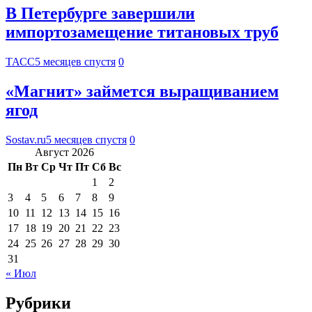
В Петербурге завершили
импортозамещение титановых труб
ТАСС
5 месяцев спустя
0
«Магнит» займется выращиванием
ягод
Sostav.ru
5 месяцев спустя
0
Август 2026
Пн
Вт
Ср
Чт
Пт
Сб
Вс
1
2
3
4
5
6
7
8
9
10
11
12
13
14
15
16
17
18
19
20
21
22
23
24
25
26
27
28
29
30
31
« Июл
Рубрики