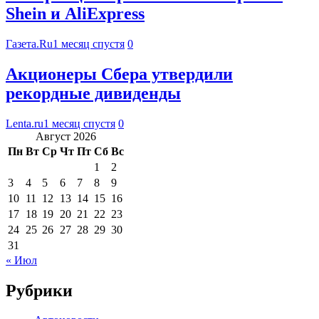
Shein и AliExpress
Газета.Ru
1 месяц спустя
0
Акционеры Сбера утвердили
рекордные дивиденды
Lenta.ru
1 месяц спустя
0
Август 2026
Пн
Вт
Ср
Чт
Пт
Сб
Вс
1
2
3
4
5
6
7
8
9
10
11
12
13
14
15
16
17
18
19
20
21
22
23
24
25
26
27
28
29
30
31
« Июл
Рубрики