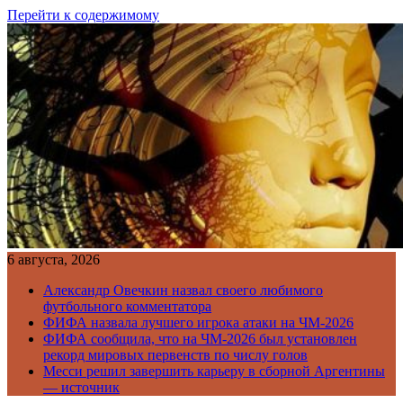
Перейти к содержимому
6 августа, 2026
Александр Овечкин назвал своего любимого
футбольного комментатора
ФИФА назвала лучшего игрока атаки на ЧМ-2026
ФИФА сообщила, что на ЧМ-2026 был установлен
рекорд мировых первенств по числу голов
Месси решил завершить карьеру в сборной Аргентины
— источник