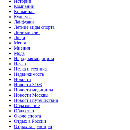
Истории
Компании
Криминал
Культура
Лайфхаки
Летние виды спорта
Личный счет
Люди
Места
Мнения
Мода
Народная медицина
Наука
Наука и техника
Недвижимость
Новости
Новости ЗОЖ
Новости медицины
Новости Москвы
Новости путешествий
Образование
Общество
Около спорта
Отдых в России
Отдых за границей