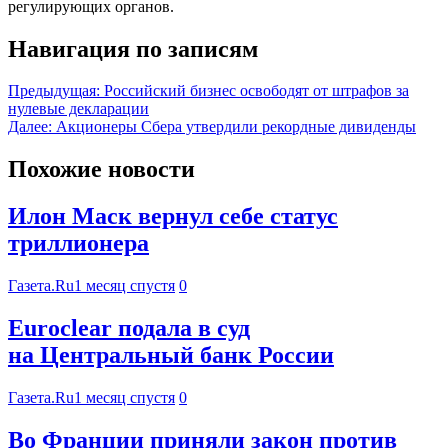
регулирующих органов.
Навигация по записям
Предыдущая:
Российский бизнес освободят от штрафов за
нулевые декларации
Далее:
Акционеры Сбера утвердили рекордные дивиденды
Похожие новости
Илон Маск вернул себе статус
триллионера
Газета.Ru
1 месяц спустя
0
Euroclear подала в суд
на Центральный банк России
Газета.Ru
1 месяц спустя
0
Во Франции приняли закон против