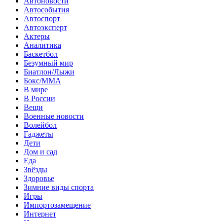
Автоновости
Автособытия
Автоспорт
Автоэксперт
Актеры
Аналитика
Баскетбол
Безумный мир
Биатлон/Лыжи
Бокс/MMA
В мире
В России
Вещи
Военные новости
Волейбол
Гаджеты
Дети
Дом и сад
Еда
Звёзды
Здоровье
Зимние виды спорта
Игры
Импортозамещение
Интернет