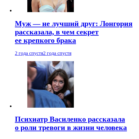
Муж — не лучший друг: Лонгория
рассказала, в чем секрет
ее крепкого брака
2 года спустя
2 года спустя
Психиатр Василенко рассказала
о роли тревоги в жизни человека