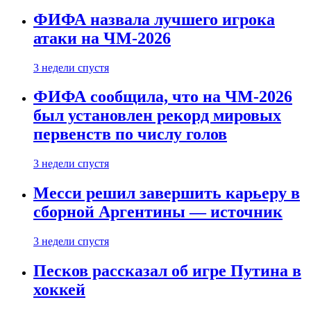
ФИФА назвала лучшего игрока
атаки на ЧМ-2026
3 недели спустя
ФИФА сообщила, что на ЧМ-2026
был установлен рекорд мировых
первенств по числу голов
3 недели спустя
Месси решил завершить карьеру в
сборной Аргентины — источник
3 недели спустя
Песков рассказал об игре Путина в
хоккей