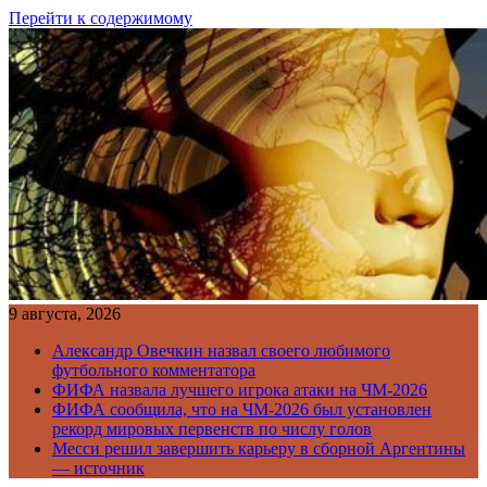
Перейти к содержимому
9 августа, 2026
Александр Овечкин назвал своего любимого
футбольного комментатора
ФИФА назвала лучшего игрока атаки на ЧМ-2026
ФИФА сообщила, что на ЧМ-2026 был установлен
рекорд мировых первенств по числу голов
Месси решил завершить карьеру в сборной Аргентины
— источник