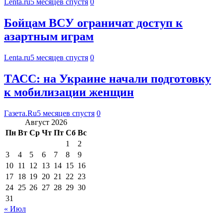
Lenta.ru
5 месяцев спустя
0
Бойцам ВСУ ограничат доступ к
азартным играм
Lenta.ru
5 месяцев спустя
0
ТАСС: на Украине начали подготовку
к мобилизации женщин
Газета.Ru
5 месяцев спустя
0
Август 2026
Пн
Вт
Ср
Чт
Пт
Сб
Вс
1
2
3
4
5
6
7
8
9
10
11
12
13
14
15
16
17
18
19
20
21
22
23
24
25
26
27
28
29
30
31
« Июл