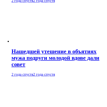
2 года спустя
2 года спустя
Нашедшей утешение в объятиях
мужа подруги молодой вдове дали
совет
2 года спустя
2 года спустя