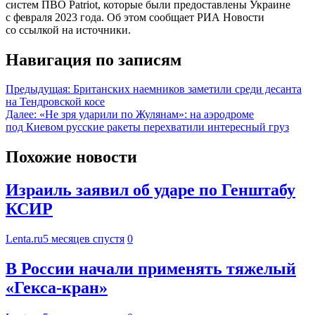
систем ПВО Patriot, которые были предоставлены Украине
с февраля 2023 года. Об этом сообщает РИА Новости
со ссылкой на источники.
Навигация по записям
Предыдущая:
Британских наемников заметили среди десанта
на Тендровской косе
Далее:
«Не зря ударили по Жулянам»: на аэродроме
под Киевом русские ракеты перехватили интересный груз
Похожие новости
Израиль заявил об ударе по Генштабу
КСИР
Lenta.ru
5 месяцев спустя
0
В России начали применять тяжелый
«Гекса-кран»