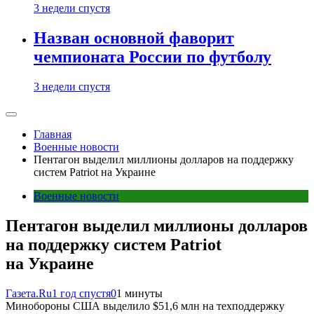
3 недели спустя
Назван основной фаворит
чемпионата России по футболу
3 недели спустя
Главная
Военные новости
Пентагон выделил миллионы долларов на поддержку
систем Patriot на Украине
Военные новости
Пентагон выделил миллионы долларов
на поддержку систем Patriot
на Украине
Газета.Ru
1 год спустя
0
1 минуты
Минобороны США выделило $51,6 млн на техподдержку