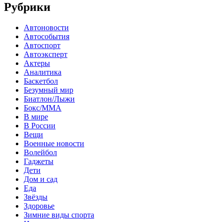
Рубрики
Автоновости
Автособытия
Автоспорт
Автоэксперт
Актеры
Аналитика
Баскетбол
Безумный мир
Биатлон/Лыжи
Бокс/MMA
В мире
В России
Вещи
Военные новости
Волейбол
Гаджеты
Дети
Дом и сад
Еда
Звёзды
Здоровье
Зимние виды спорта